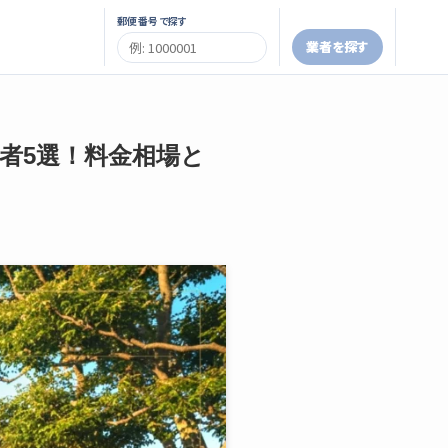
郵便番号で探す
業者を探す
業者5選！料金相場と