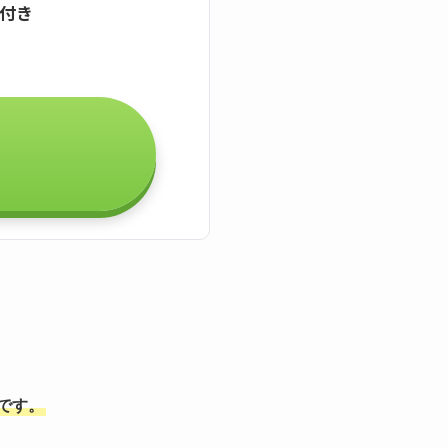
証付き
能です。