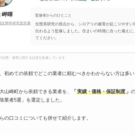
 岬暉
監修者からのひとこと
圏生態学研究室所属
生態系研究の視点から、シロアリの被害が起こりやすい
伝わるよう監修しました。住まいの特徴に合った備えに
てください。
の生態・被害に関する記述を監修しています。
、初めての依頼でどこの業者に頼むべきかわからない方は多い
大山崎町から依頼できる業者を、
「
実績・価格・保証制度
」
除業者5選」を選定しました。
らの口コミについても併せて紹介します。