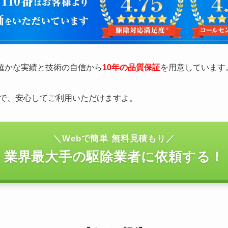
の確かな実績と技術の自信から
10年の品質保証
を用意しています
で、安心してご利用いただけますよ。
＼Webで簡単 無料見積もり／
業界最大手の駆除業者に依頼する！