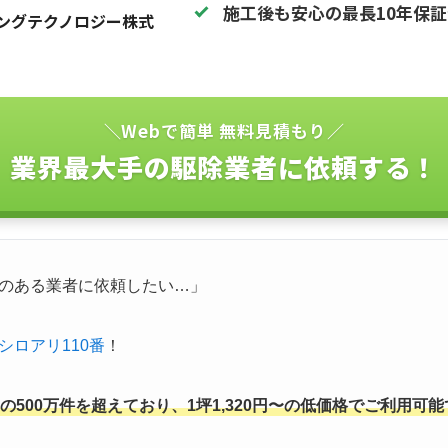
施工後も安心の最長10年保
ングテクノロジー株式
＼Webで簡単 無料見積もり／
業界最大手の駆除業者に依頼する！
のある業者に依頼したい…」
シロアリ110番
！
500万件を超えており、1坪1,320円〜の低価格でご利用可