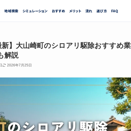
績
地域検索
シミュレーション
おすすめ
メリット
流れ
選び方
FAQ
7月最新】大山崎町のシロアリ駆除おすすめ
も解説
日
2026年7月25日