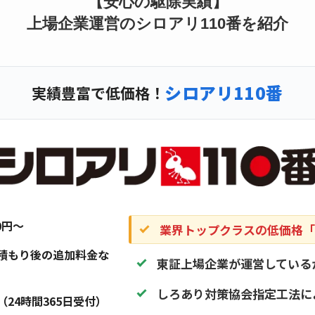
【安心の駆除実績】
上場企業運営のシロアリ110番を紹介
シロアリ110番
実績豊富で低価格！
20円〜
業界トップクラスの低価格「1
積もり後の追加料金な
東証上場企業が運営している
しろあり対策協会指定工法に
（24時間365日受付）