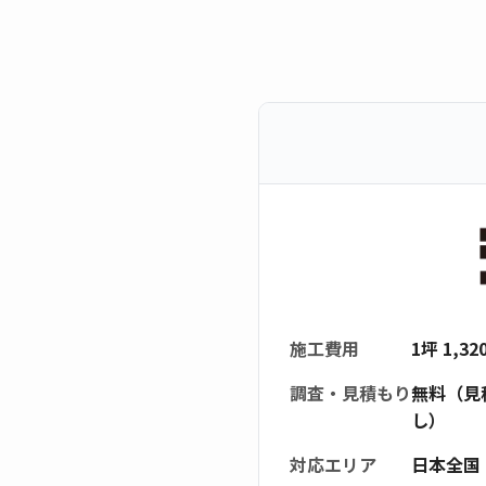
施工費用
1坪 1,3
調査・見積もり
無料（見
し）
対応エリア
日本全国