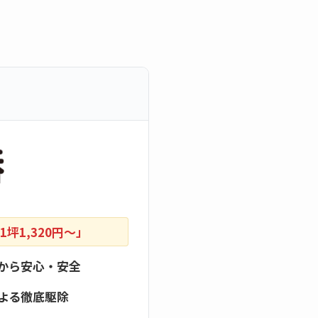
坪1,320円〜」
から安心・安全
よる徹底駆除