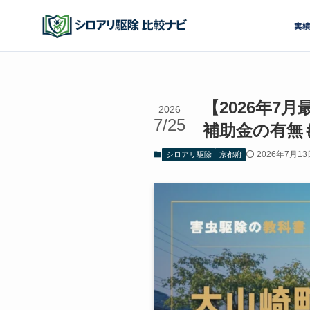
実
【2026年
2026
7/25
補助金の有無
2026年7月13
シロアリ駆除
京都府