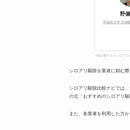
野儀
早稲田大学 生物
※本記事のうちシロアリ
シロアリ駆除を業者に頼む際
シロアリ駆除比較ナビでは、
の元「おすすめのシロアリ駆
また、各業者を利用した方か