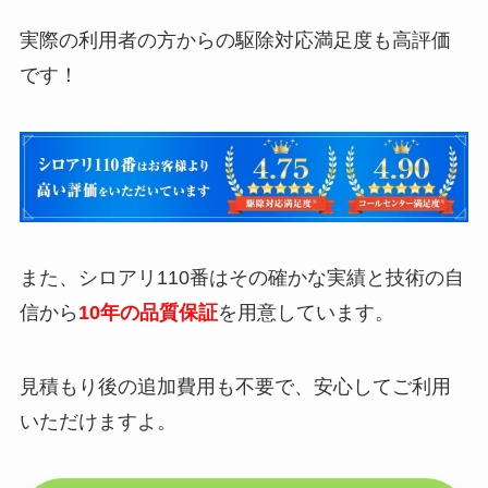
実際の利用者の方からの駆除対応満足度も高評価
です！
また、シロアリ110番はその確かな実績と技術の自
信から
10年の品質保証
を用意しています。
見積もり後の追加費用も不要で、安心してご利用
いただけますよ。