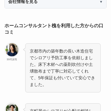
会社情報を見る
ホームコンサルタント槐を利用した方からの口
コミ
京都市内の築年数の長い木造住宅
でシロアリ予防工事を依頼しまし
30代女性
た。床下木材への薬剤吹付けや土
壌散布まで丁寧に対応してくれ
て、5年保証も付いていて安心でき
ました。