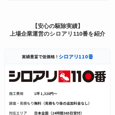
【安心の駆除実績】
上場企業運営のシロアリ110番を紹介
シロアリ110番
実績豊富で低価格！
施工費用
1坪 1,320円〜
調査・見積もり
無料（見積もり後の追加料金なし）
対応エリア
日本全国（24時間365日受付）