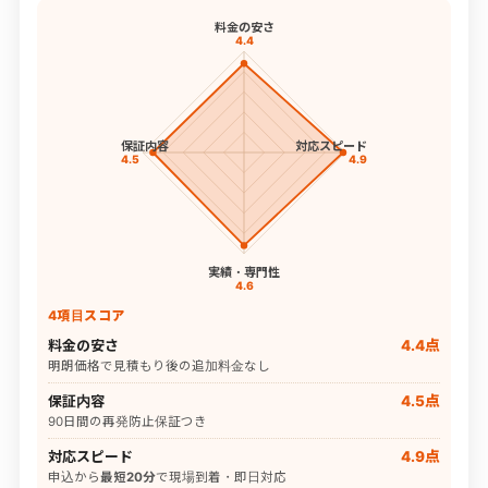
料金の安さ
4.4
保証内容
対応スピード
4.5
4.9
実績・専門性
4.6
4項目スコア
料金の安さ
4.4点
明朗価格で見積もり後の追加料金なし
保証内容
4.5点
90日間の再発防止保証つき
対応スピード
4.9点
申込から
最短20分
で現場到着・即日対応