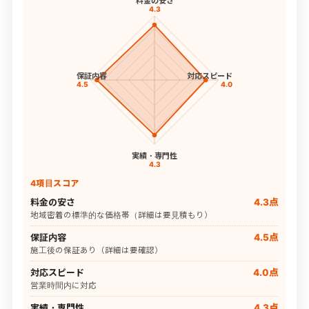
料金の安さ
4.3
保証内容
対応スピード
4.5
4.0
実績・専門性
4.3
4項目スコア
料金の安さ
4.3点
地域密着の標準的な価格帯（詳細は要見積もり）
保証内容
4.5点
施工後の保証あり（詳細は要確認）
対応スピード
4.0点
営業時間内に対応
実績・専門性
4.3点