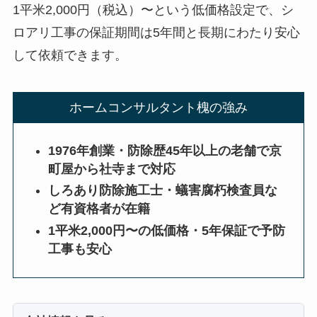
1平米2,000円（税込）〜という低価格設定で、シ
ロアリ工事の保証期間は5年間と長期にわたり安心
して依頼できます。
ホームコンサルタント槐の強み
1976年創業・防除歴45年以上の老舗で京
町屋から社寺まで対応
しろあり防除施工士・蟻害腐朽検査員な
ど有資格者が在籍
1平米2,000円〜の低価格・5年保証で予防
工事も安心