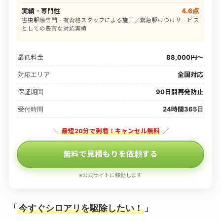
実績・専門性
4.6点
害虫駆除専門・有資格スタッフによる施工／緊急駆けつけサービス
としての豊富な対応実績
最低料金
88,000円〜
対応エリア
全国対応
保証期間
90日間再発防止
受付時間
24時間365日
＼
最短20分で到着！キャンセル無料
／
無料で見積もりを依頼する
※公式サイトに移動します
「
今すぐシロアリを駆除したい！
」