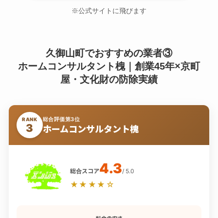
※公式サイトに飛びます
久御山町でおすすめの業者③
ホームコンサルタント槐｜創業45年×京町
屋・文化財の防除実績
総合評価第3位
RANK
3
ホームコンサルタント槐
4.3
総合スコア
/ 5.0
★★★★☆