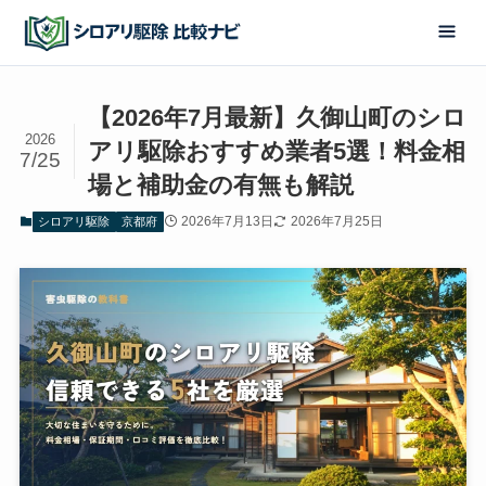
【2026年7月最新】久御山町のシロ
2026
アリ駆除おすすめ業者5選！料金相
7/25
場と補助金の有無も解説
2026年7月13日
2026年7月25日
シロアリ駆除
京都府