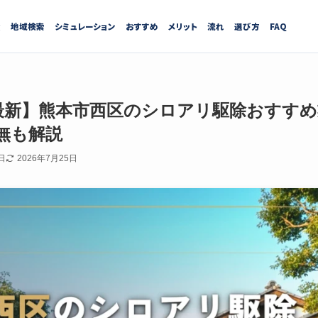
績
地域検索
シミュレーション
おすすめ
メリット
流れ
選び方
FAQ
7月最新】熊本市西区のシロアリ駆除おすす
無も解説
日
2026年7月25日