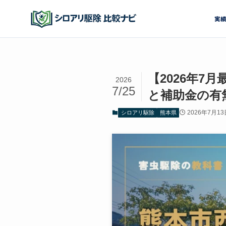
実
【2026年
2026
7/25
と補助金の有
2026年7月13
シロアリ駆除
熊本県