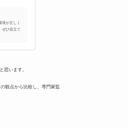
環境が正しく
、ぜひ役立て
と思います。
」
の観点から比較し、専門家監