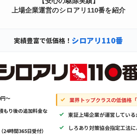
【安心の駆除実績】
上場企業運営のシロアリ110番を紹介
シロアリ110番
実績豊富で低価格！
20円〜
業界トップクラスの低価格「1
積もり後の追加料金な
東証上場企業が運営している
しろあり対策協会指定工法に
（24時間365日受付）