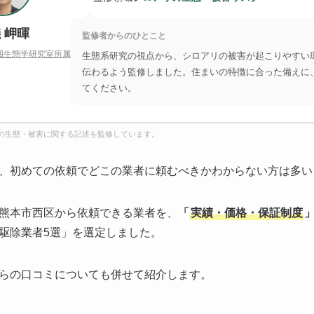
 岬暉
監修者からのひとこと
圏生態学研究室所属
生態系研究の視点から、シロアリの被害が起こりやすい
伝わるよう監修しました。住まいの特徴に合った備えに
てください。
の生態・被害に関する記述を監修しています。
、初めての依頼でどこの業者に頼むべきかわからない方は多い
熊本市西区から依頼できる業者を、
「
実績・価格・保証制度
駆除業者5選」を選定しました。
らの口コミについても併せて紹介します。