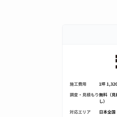
施工費用
1坪 1,3
調査・見積もり
無料（見
し）
対応エリア
日本全国