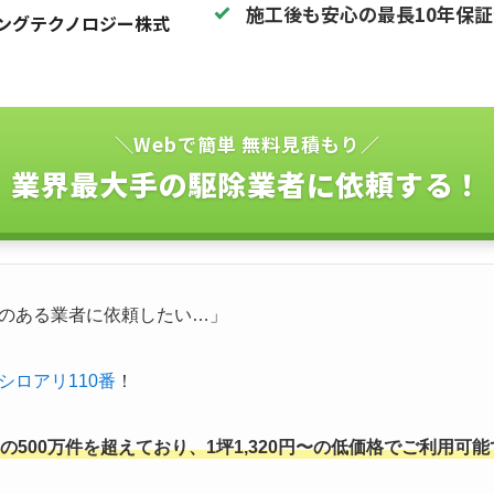
施工後も安心の最長10年保
ングテクノロジー株式
＼Webで簡単 無料見積もり／
業界最大手の駆除業者に依頼する！
のある業者に依頼したい…」
シロアリ110番
！
500万件を超えており、1坪1,320円〜の低価格でご利用可