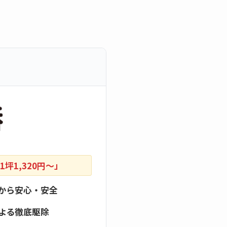
坪1,320円〜」
から安心・安全
よる徹底駆除