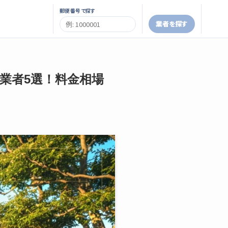
郵便番号で探す
業者を探す
め業者5選！料金相場