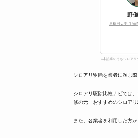
野儀
早稲田大学 生物
※本記事のうちシロアリ
シロアリ駆除を業者に頼む際
シロアリ駆除比較ナビでは、
修の元「おすすめのシロアリ
また、各業者を利用した方か