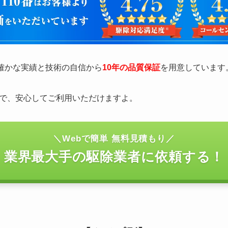
の確かな実績と技術の自信から
10年の品質保証
を用意しています
で、安心してご利用いただけますよ。
＼Webで簡単 無料見積もり／
業界最大手の駆除業者に依頼する！