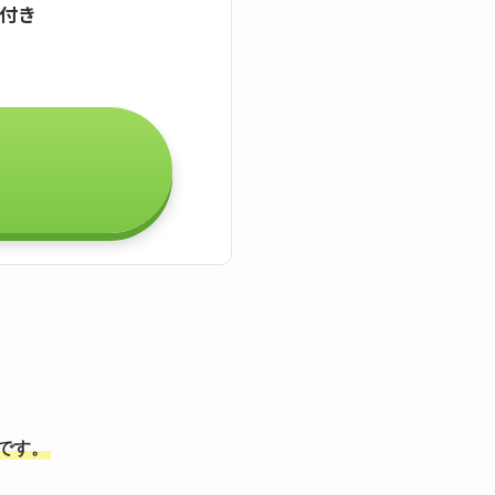
証付き
能です。