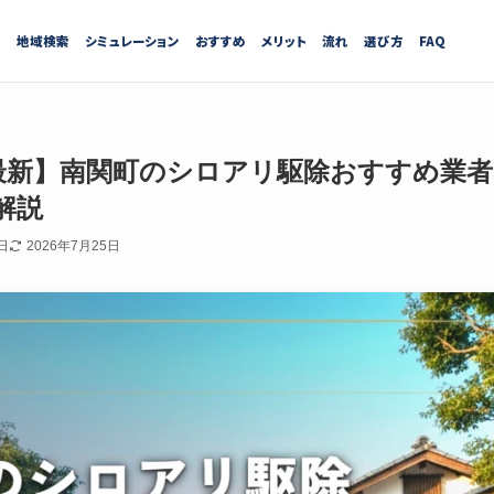
績
地域検索
シミュレーション
おすすめ
メリット
流れ
選び方
FAQ
7月最新】南関町のシロアリ駆除おすすめ業
解説
日
2026年7月25日