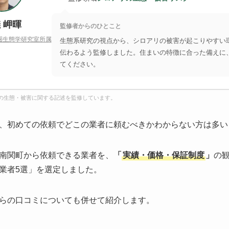
 岬暉
監修者からのひとこと
圏生態学研究室所属
生態系研究の視点から、シロアリの被害が起こりやすい
伝わるよう監修しました。住まいの特徴に合った備えに
てください。
の生態・被害に関する記述を監修しています。
、初めての依頼でどこの業者に頼むべきかわからない方は多い
南関町から依頼できる業者を、
「
実績・価格・保証制度
」
の
業者5選」を選定しました。
らの口コミについても併せて紹介します。