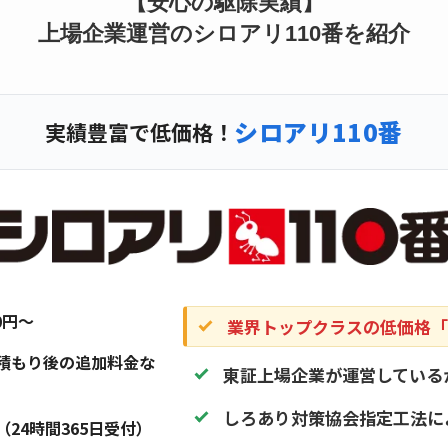
【安心の駆除実績】
上場企業運営のシロアリ110番を紹介
シロアリ110番
実績豊富で低価格！
20円〜
業界トップクラスの低価格「1
積もり後の追加料金な
東証上場企業が運営している
しろあり対策協会指定工法に
（24時間365日受付）