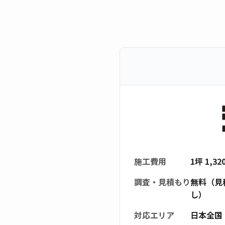
施工費用
1坪 1,3
調査・見積もり
無料（見
し）
対応エリア
日本全国