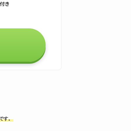
証付き
能です。