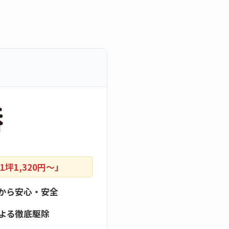
坪1,320円〜」
から安心・安全
よる徹底駆除