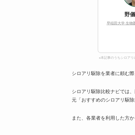
野儀
早稲田大学 生物
※本記事のうちシロアリ
シロアリ駆除を業者に頼む際
シロアリ駆除比較ナビでは、
元「おすすめのシロアリ駆除
また、各業者を利用した方か