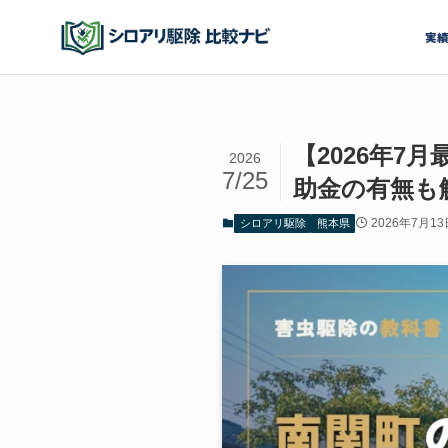
実
【2026年
2026
7/25
助金の有無も
2026年7月13
シロアリ駆除
熊本県