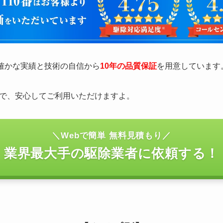
の確かな実績と技術の自信から
10年の品質保証
を用意しています
で、安心してご利用いただけますよ。
＼Webで簡単 無料見積もり／
業界最大手の駆除業者に依頼する！