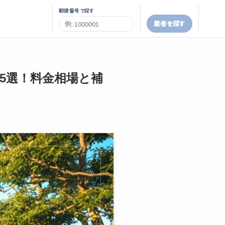
郵便番号で探す
業者を探す
者5選！料金相場と補