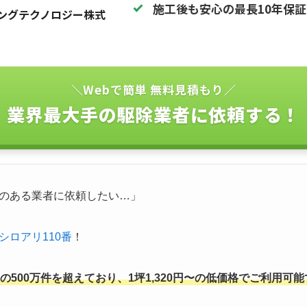
施工後も安心の最長10年保
ングテクノロジー株式
＼Webで簡単 無料見積もり／
業界最大手の駆除業者に依頼する！
のある業者に依頼したい…」
シロアリ110番
！
500万件を超えており、1坪1,320円〜の低価格でご利用可