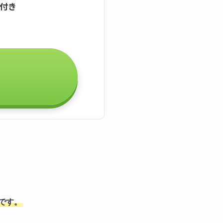
証付き
能です。