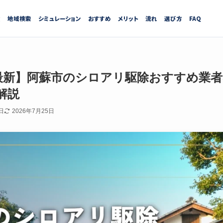
績
地域検索
シミュレーション
おすすめ
メリット
流れ
選び方
FAQ
7月最新】阿蘇市のシロアリ駆除おすすめ業
解説
日
2026年7月25日