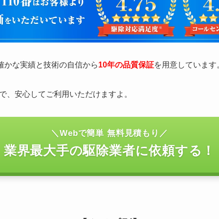
の確かな実績と技術の自信から
10年の品質保証
を用意しています
で、安心してご利用いただけますよ。
＼Webで簡単 無料見積もり／
業界最大手の駆除業者に依頼する！