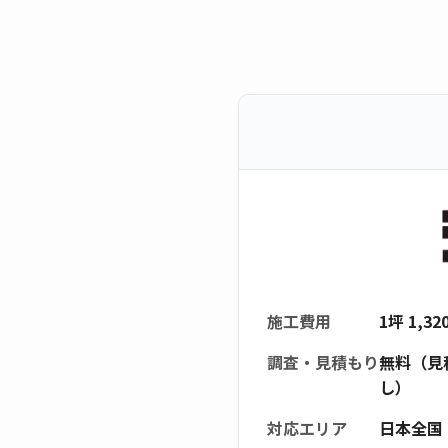
施工費用
1坪 1,3
調査・見積もり
無料（見
し）
対応エリア
日本全国