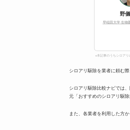
野儀
早稲田大学 生物
※本記事のうちシロアリ
シロアリ駆除を業者に頼む際
シロアリ駆除比較ナビでは、
元「おすすめのシロアリ駆除
また、各業者を利用した方か