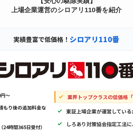
【安心の駆除実績】
上場企業運営のシロアリ110番を紹介
シロアリ110番
実績豊富で低価格！
20円〜
業界トップクラスの低価格「1
積もり後の追加料金な
東証上場企業が運営している
しろあり対策協会指定工法に
（24時間365日受付）