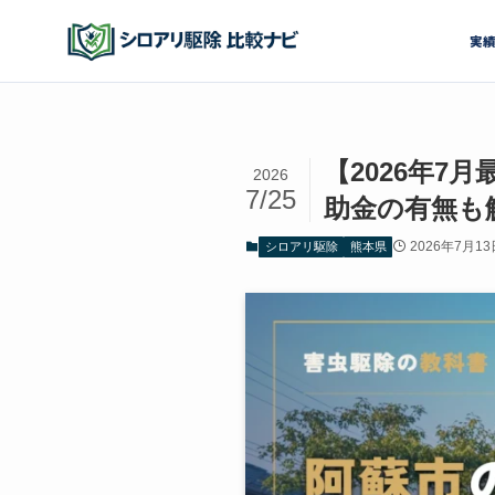
実
【2026年
2026
7/25
助金の有無も
2026年7月13
シロアリ駆除
熊本県