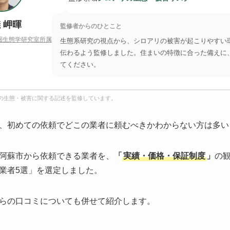
 岬暉
監修者からのひとこと
圏生態学研究室所属
生態系研究の視点から、シロアリの被害が起こりやすい
伝わるよう監修しました。住まいの特徴に合った備えに
てください。
の生態・被害に関する記述を監修しています。
、初めての依頼でどこの業者に頼むべきかわからない方は多い
阿蘇市から依頼できる業者を、
「
実績・価格・保証制度
」
の
業者5選」を選定しました。
らの口コミについても併せて紹介します。