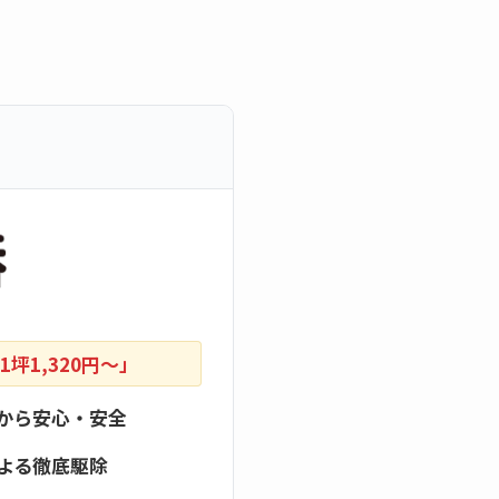
坪1,320円〜」
から安心・安全
よる徹底駆除