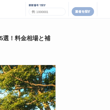
郵便番号で探す
業者を探す
者5選！料金相場と補