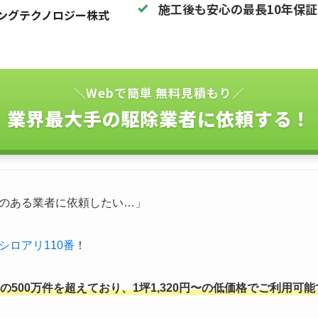
施工後も安心の最長10年保
ングテクノロジー株式
＼Webで簡単 無料見積もり／
業界最大手の駆除業者に依頼する！
のある業者に依頼したい…」
シロアリ110番
！
500万件を超えており、1坪1,320円〜の低価格でご利用可