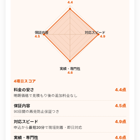
4.4
保証内容
対応スピード
4.5
4.9
実績・専門性
4.6
4項目スコア
料金の安さ
4.4点
明朗価格で見積もり後の追加料金なし
保証内容
4.5点
90日間の再発防止保証つき
対応スピード
4.9点
申込から
最短20分
で現場到着・即日対応
実績・専門性
4.6点