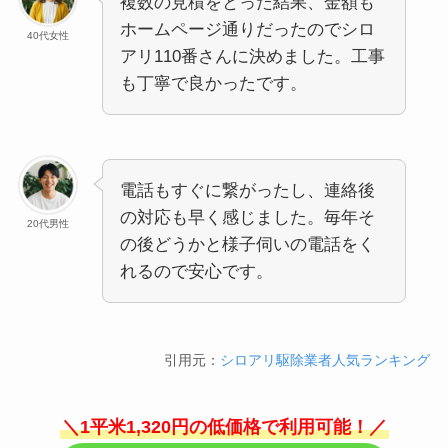
複数の見積をとった結果、金額も
ホームページ通りだったのでシロ
40代女性
アリ110番さんに決めました。工事
も丁寧で良かったです。
電話もすぐに繋がったし、連絡後
の対応も早く感じました。毎年そ
20代男性
の後どうかと様子伺いの電話をく
れるので安心です。
引用元：
シロアリ駆除業者人気ランキング
＼1平米1,320円の低価格で利用可能！／