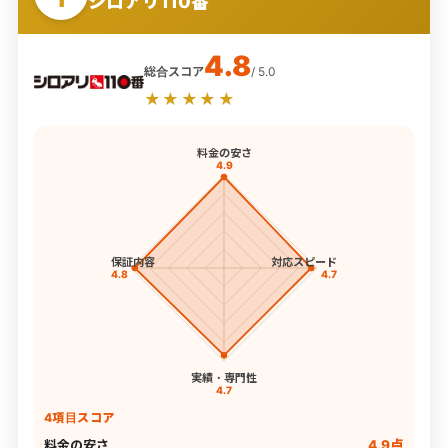
シロアリ110番
4.8
総合スコア
/ 5.0
★★★★★
料金の安さ
4.9
保証内容
対応スピード
4.8
4.7
実績・専門性
4.7
4項目スコア
料金の安さ
4.9点