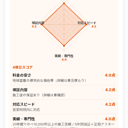
保証内容
対応スピード
4.2
4.2
実績・専門性
4.0
4項目スコア
料金の安さ
4.0点
地域密着の標準的な価格帯（詳細は要見積もり）
保証内容
4.2点
施工後の保証あり（詳細は要確認）
対応スピード
4.2点
営業時間内に対応
実績・専門性
4.0点
20年間でのべ10,000件以上の施工実績／5年間保証＋定期アフター