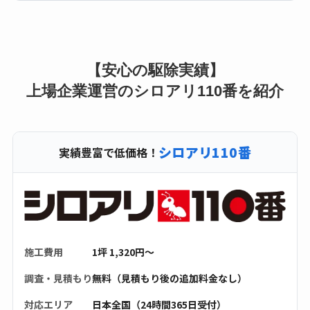
【安心の駆除実績】
上場企業運営のシロアリ110番を紹介
シロアリ110番
実績豊富で低価格！
施工費用
1坪 1,320円〜
調査・見積もり
無料（見積もり後の追加料金なし）
対応エリア
日本全国（24時間365日受付）