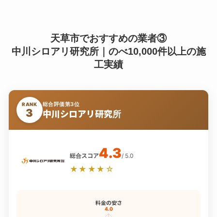
天草市でおすすめの業者③
中川シロアリ研究所｜のべ10,000件以上の施
工実績
総合評価第3位
RANK
3
中川シロアリ研究所
4.3
総合スコア
/ 5.0
★★★★☆
料金の安さ
4.0