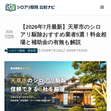
【2026年7月最新】天草市のシロ
2026
アリ駆除おすすめ業者5選！料金相
7/25
場と補助金の有無も解説
2026年7月13日
2026年7月25日
シロアリ駆除
熊本県