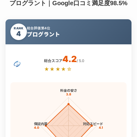
プログラント｜Google口コミ満足度98.5%
総合評価第4位
RANK
4
プログラント
4.2
総合スコア
/ 5.0
★★★★☆
料金の安さ
3.8
保証内容
対応スピード
4.0
4.1