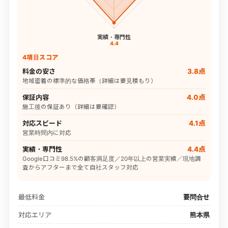
実績・専門性
4.4
4項目スコア
料金の安さ
3.8点
地域密着の標準的な価格帯（詳細は要見積もり）
保証内容
4.0点
施工後の保証あり（詳細は要確認）
対応スピード
4.1点
営業時間内に対応
実績・専門性
4.4点
Google口コミ98.5%の顧客満足度／20年以上の営業実績／現地調
査からアフターまで全て自社スタッフ対応
最低料金
要問合せ
対応エリア
熊本県