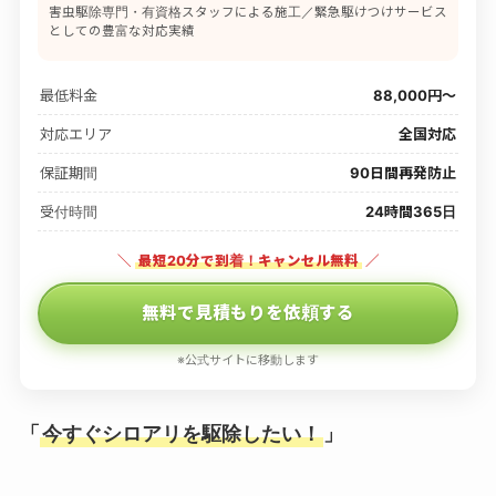
害虫駆除専門・有資格スタッフによる施工／緊急駆けつけサービス
としての豊富な対応実績
最低料金
88,000円〜
対応エリア
全国対応
保証期間
90日間再発防止
受付時間
24時間365日
＼
最短20分で到着！キャンセル無料
／
無料で見積もりを依頼する
※公式サイトに移動します
「
今すぐシロアリを駆除したい！
」