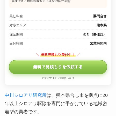
点検付き／地域密着型で迅速な対応が可能
最低料金
要問合せ
対応エリア
熊本県
保証期間
あり（要確認）
受付時間
営業時間内
＼
無料見積もり受付中！
／
無料で見積もりを依頼する
※公式サイトに移動します
中川シロアリ研究所
は、熊本県合志市を拠点に20
年以上シロアリ駆除を専門に手がけている地域密
着型の業者です。