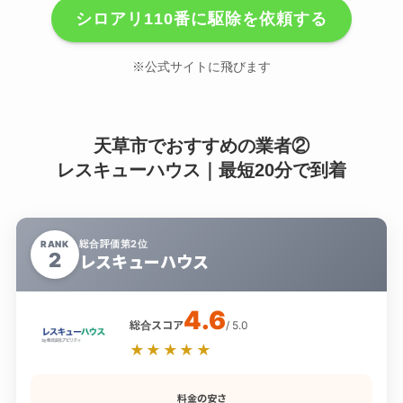
シロアリ110番に駆除を依頼する
※公式サイトに飛びます
天草市でおすすめの業者②
レスキューハウス｜最短20分で到着
総合評価第2位
RANK
2
レスキューハウス
4.6
総合スコア
/ 5.0
★★★★★
料金の安さ