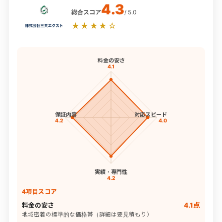
4.3
総合スコア
/ 5.0
★★★★☆
料金の安さ
4.1
保証内容
対応スピード
4.2
4.0
実績・専門性
4.2
4項目スコア
料金の安さ
4.1点
地域密着の標準的な価格帯（詳細は要見積もり）