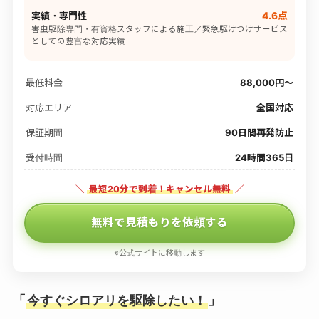
実績・専門性
4.6点
害虫駆除専門・有資格スタッフによる施工／緊急駆けつけサービス
としての豊富な対応実績
最低料金
88,000円〜
対応エリア
全国対応
保証期間
90日間再発防止
受付時間
24時間365日
＼
最短20分で到着！キャンセル無料
／
無料で見積もりを依頼する
※公式サイトに移動します
「
今すぐシロアリを駆除したい！
」