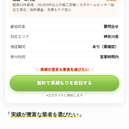
昭和53年創業・30,000件以上の施工実績／大手ホームセンター指
定工事店／無料調査・見積もりで安心
最低料金
要問合せ
対応エリア
神奈川県
保証期間
あり（要確認）
受付時間
営業時間内
＼
実績が豊富な業者を選びたい
／
無料で見積もりを依頼する
※公式サイトに移動します
「
実績が豊富な業者を選びたい
」