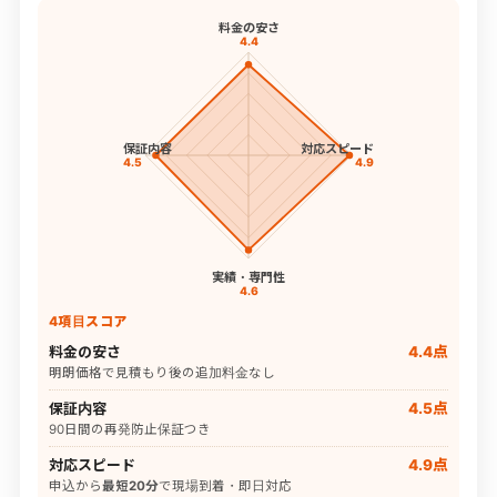
料金の安さ
4.4
保証内容
対応スピード
4.5
4.9
実績・専門性
4.6
4項目スコア
料金の安さ
4.4点
明朗価格で見積もり後の追加料金なし
保証内容
4.5点
90日間の再発防止保証つき
対応スピード
4.9点
申込から
最短20分
で現場到着・即日対応