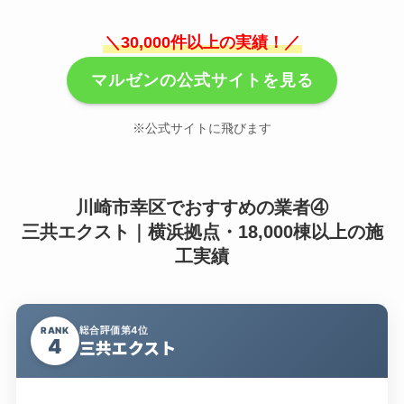
＼30,000件以上の実績！／
マルゼンの公式サイトを見る
※公式サイトに飛びます
川崎市幸区でおすすめの業者④
三共エクスト｜横浜拠点・18,000棟以上の施
工実績
総合評価第4位
RANK
4
三共エクスト