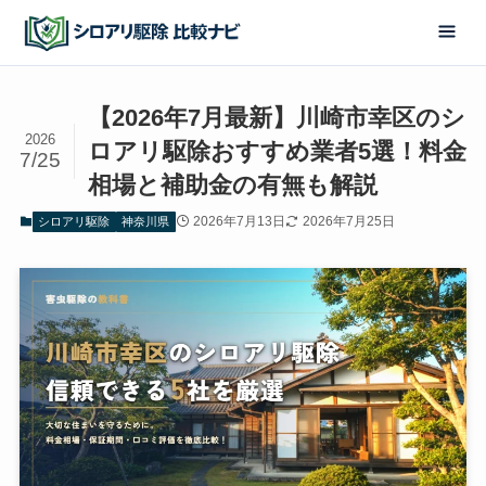
【2026年7月最新】川崎市幸区のシ
2026
ロアリ駆除おすすめ業者5選！料金
7/25
相場と補助金の有無も解説
2026年7月13日
2026年7月25日
シロアリ駆除
神奈川県