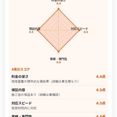
料金の安さ
4.4
保証内容
対応スピード
4.3
4.3
実績・専門性
4.4
4項目スコア
料金の安さ
4.4点
地域密着の標準的な価格帯（詳細は要見積もり）
保証内容
4.3点
施工後の保証あり（詳細は要確認）
対応スピード
4.3点
営業時間内に対応
実績・専門性
4.4点