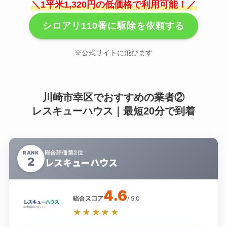
＼1平米1,320円の低価格で利用可能！／
シロアリ110番に駆除を依頼する
※公式サイトに飛びます
川崎市幸区でおすすめの業者②
レスキューハウス｜最短20分で到着
総合評価第2位
RANK
2
レスキューハウス
4.6
総合スコア
/ 5.0
★★★★★