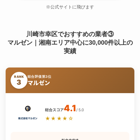
※公式サイトに飛びます
川崎市幸区でおすすめの業者③
マルゼン｜湘南エリア中心に30,000件以上の
実績
総合評価第3位
RANK
3
マルゼン
4.1
総合スコア
/ 5.0
★★★★☆