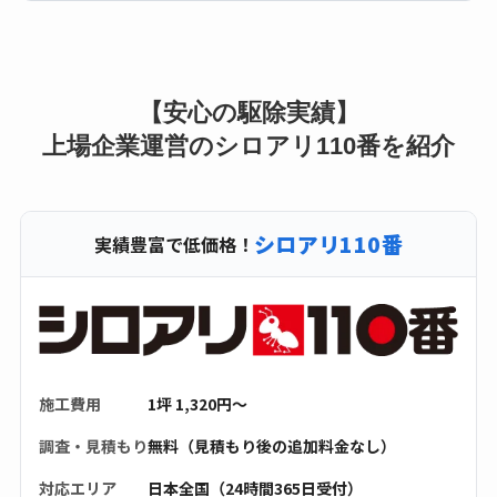
【安心の駆除実績】
上場企業運営のシロアリ110番を紹介
シロアリ110番
実績豊富で低価格！
施工費用
1坪 1,320円〜
調査・見積もり
無料（見積もり後の追加料金なし）
対応エリア
日本全国（24時間365日受付）