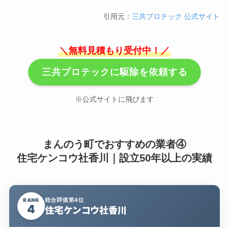
引用元：
三共プロテック 公式サイト
＼無料見積もり受付中！／
三共プロテックに駆除を依頼する
※公式サイトに飛びます
まんのう町でおすすめの業者④
住宅ケンコウ社香川｜設立50年以上の実績
総合評価第4位
RANK
4
住宅ケンコウ社香川