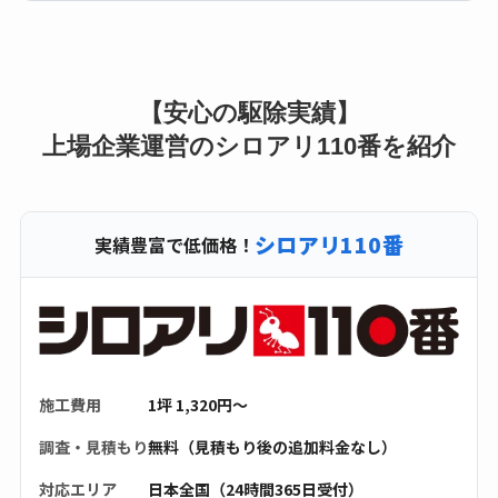
【安心の駆除実績】
上場企業運営のシロアリ110番を紹介
シロアリ110番
実績豊富で低価格！
施工費用
1坪 1,320円〜
調査・見積もり
無料（見積もり後の追加料金なし）
対応エリア
日本全国（24時間365日受付）