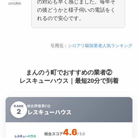
の対応も早く感じました。毎年そ
20代男性
の後どうかと様子伺いの電話をく
れるので安心です。
引用元：
シロアリ駆除業者人気ランキング
まんのう町でおすすめの業者②
レスキューハウス｜最短20分で到着
総合評価第2位
RANK
2
レスキューハウス
4.6
総合スコア
/ 5.0