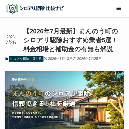
【2026年7月最新】まんのう町の
2026
シロアリ駆除おすすめ業者5選！
7/25
料金相場と補助金の有無も解説
2026年7月13日
2026年7月25日
シロアリ駆除
香川県