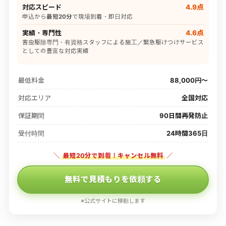
対応スピード
4.9点
申込から
最短20分
で現場到着・即日対応
実績・専門性
4.6点
害虫駆除専門・有資格スタッフによる施工／緊急駆けつけサービス
としての豊富な対応実績
最低料金
88,000円〜
対応エリア
全国対応
保証期間
90日間再発防止
受付時間
24時間365日
＼
最短20分で到着！キャンセル無料
／
無料で見積もりを依頼する
※公式サイトに移動します