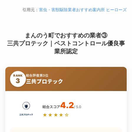
引用元：
害虫・害獣駆除業者おすすめ案内所 ヒーローズ
まんのう町でおすすめの業者③
三共プロテック｜ペストコントロール優良事
業所認定
総合評価第3位
RANK
3
三共プロテック
4.2
総合スコア
/ 5.0
★★★★☆