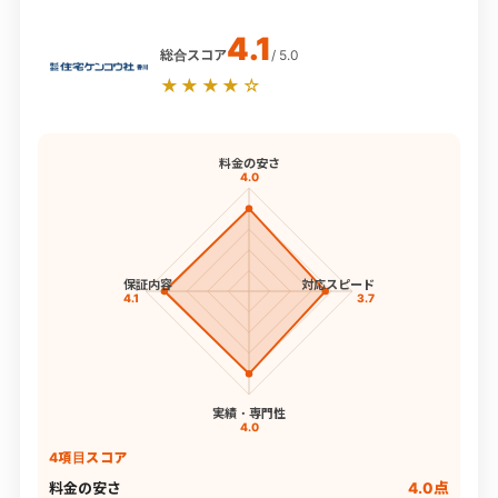
4.1
総合スコア
/ 5.0
★★★★☆
料金の安さ
4.0
保証内容
対応スピード
4.1
3.7
実績・専門性
4.0
4項目スコア
料金の安さ
4.0点