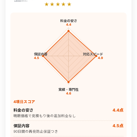
★★★★★
料金の安さ
4.4
保証内容
対応スピード
4.5
4.9
実績・専門性
4.6
4項目スコア
料金の安さ
4.4点
明朗価格で見積もり後の追加料金なし
保証内容
4.5点
90日間の再発防止保証つき