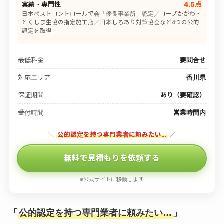
実績・専門性
4.5点
日本ペストコントロール協会「優良事業所」認定／コープかがわ・
とくしま生協の指定施工店／日本しろあり対策協会など4つの公的
認定を取得
最低料金
要問合せ
対応エリア
香川県
保証期間
あり（要確認）
受付時間
営業時間内
＼
公的認定を持つ専門業者に頼みたい…
／
無料で見積もりを依頼する
※公式サイトに移動します
「
公的認定を持つ専門業者に頼みたい…
」