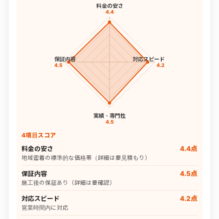
料金の安さ
4.4
保証内容
対応スピード
4.5
4.2
実績・専門性
4.5
4項目スコア
料金の安さ
4.4点
地域密着の標準的な価格帯（詳細は要見積もり）
保証内容
4.5点
施工後の保証あり（詳細は要確認）
対応スピード
4.2点
営業時間内に対応