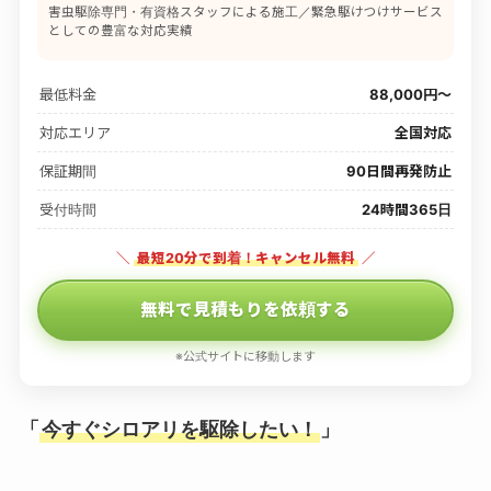
害虫駆除専門・有資格スタッフによる施工／緊急駆けつけサービス
としての豊富な対応実績
最低料金
88,000円〜
対応エリア
全国対応
保証期間
90日間再発防止
受付時間
24時間365日
＼
最短20分で到着！キャンセル無料
／
無料で見積もりを依頼する
※公式サイトに移動します
「
今すぐシロアリを駆除したい！
」