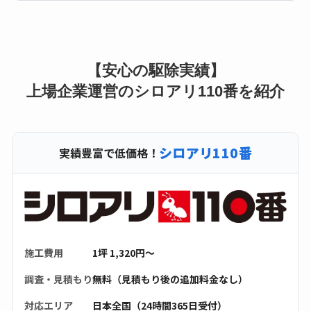
【安心の駆除実績】
上場企業運営のシロアリ110番を紹介
シロアリ110番
実績豊富で低価格！
施工費用
1坪 1,320円〜
調査・見積もり
無料（見積もり後の追加料金なし）
対応エリア
日本全国（24時間365日受付）