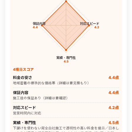
保証内容
対応スピード
4.4
4.2
実績・専門性
4.5
4項目スコア
料金の安さ
4.4点
地域密着の標準的な価格帯（詳細は要見積もり）
保証内容
4.4点
施工後の保証あり（詳細は要確認）
対応スピード
4.2点
営業時間内に対応
実績・専門性
4.5点
下請けを使わない完全自社施工で透明性の高い料金を提示／日本し