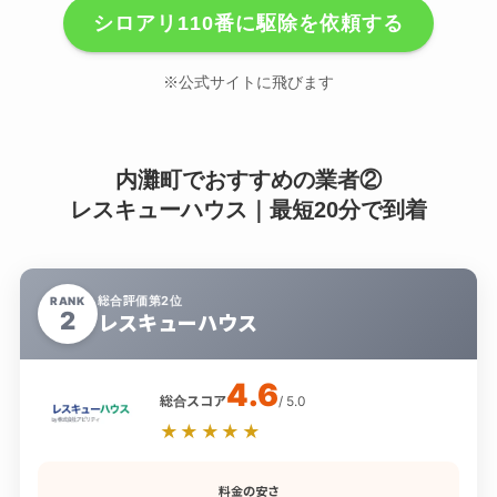
シロアリ110番に駆除を依頼する
※公式サイトに飛びます
内灘町でおすすめの業者②
レスキューハウス｜最短20分で到着
総合評価第2位
RANK
2
レスキューハウス
4.6
総合スコア
/ 5.0
★★★★★
料金の安さ