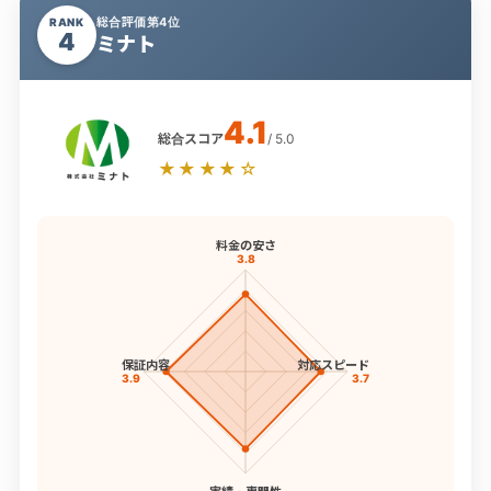
総合評価第4位
RANK
4
ミナト
4.1
総合スコア
/ 5.0
★★★★☆
料金の安さ
3.8
保証内容
対応スピード
3.9
3.7