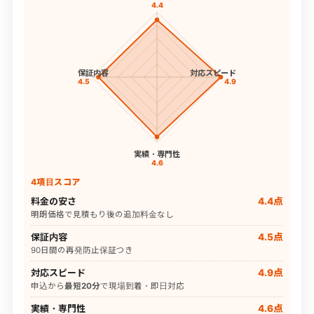
4.4
保証内容
対応スピード
4.5
4.9
実績・専門性
4.6
4項目スコア
料金の安さ
4.4点
明朗価格で見積もり後の追加料金なし
保証内容
4.5点
90日間の再発防止保証つき
対応スピード
4.9点
申込から
最短20分
で現場到着・即日対応
実績・専門性
4.6点