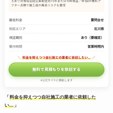
ろあり対策協会認定薬剤使用×5年または10年保証／年1回の無料ア
フター点検で施工後の再発リスクも管理
最低料金
要問合せ
対応エリア
石川県
保証期間
あり（要確認）
受付時間
営業時間内
＼
料金を抑えつつ自社施工の業者に依頼したい…
／
無料で見積もりを依頼する
※公式サイトに移動します
「
料金を抑えつつ自社施工の業者に依頼した
い…
」