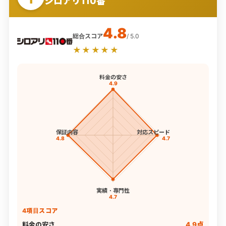
シロアリ110番
4.8
総合スコア
/ 5.0
★★★★★
料金の安さ
4.9
保証内容
対応スピード
4.8
4.7
実績・専門性
4.7
4項目スコア
料金の安さ
4.9点