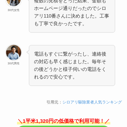
複数の見積をとった結果、金額も
ホームページ通りだったのでシロ
30代女性
アリ110番さんに決めました。工事
も丁寧で良かったです。
電話もすぐに繋がったし、連絡後
の対応も早く感じました。毎年そ
30代男性
の後どうかと様子伺いの電話をく
れるので安心です。
引用元：
シロアリ駆除業者人気ランキング
＼1平米1,320円の低価格で利用可能！／