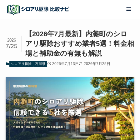
【2026年7月最新】内灘町のシロ
2026
アリ駆除おすすめ業者5選！料金相
7/25
場と補助金の有無も解説
2026年7月13日
2026年7月25日
シロアリ駆除
石川県