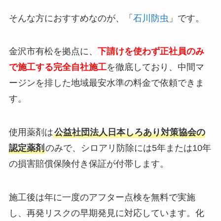
そんな方におすすめなのが、「
石川防虫
」です。
金沢市有松を拠点に、
下請けを使わず正社員のみ
で施工する完全自社施工
を徹底しており、中間マ
ージンを排した地域最安水準の料金で依頼できま
す。
使用薬剤は
公益社団法人日本しろあり対策協会の
認定薬剤
のみで、シロアリ防除には5年または10年
の損害賠償保険付き保証が付帯します。
施工後は年に一度のアフター点検を無料で実施
し、再発リスクの早期発見に対応しています。化