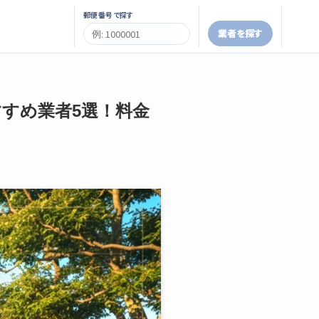
郵便番号で探す
業者を探す
すすめ業者5選！料金