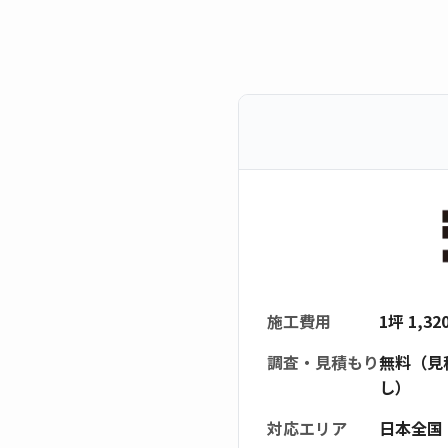
施工費用
1坪 1,3
調査・見積もり
無料（見
し）
対応エリア
日本全国