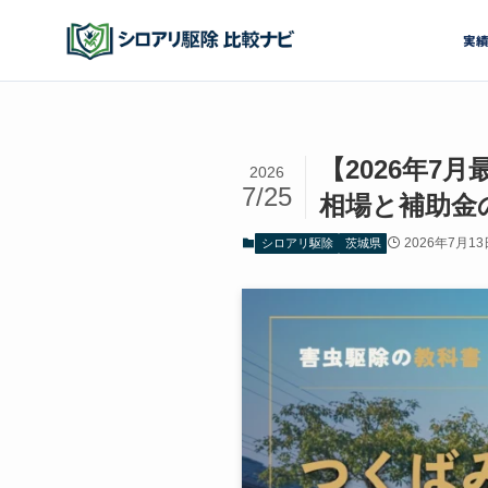
実
【2026年
2026
7/25
相場と補助金
2026年7月13
シロアリ駆除
茨城県