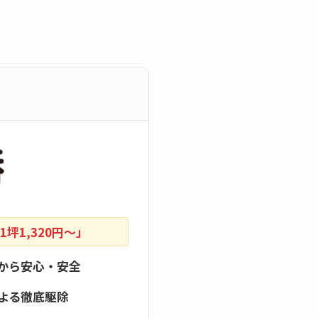
坪1,320円〜」
から安心・安全
よる徹底駆除