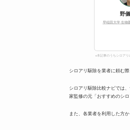
野儀
早稲田大学 生物
※本記事のうちシロアリ
シロアリ駆除を業者に頼む際
シロアリ駆除比較ナビでは、
家監修の元「おすすめのシロ
また、各業者を利用した方か