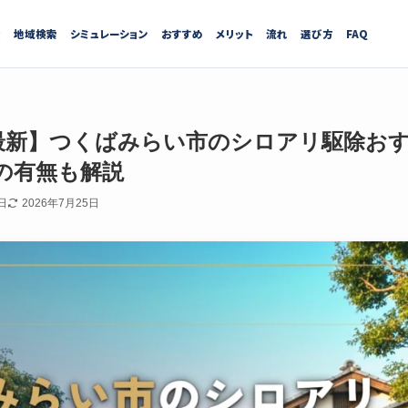
績
地域検索
シミュレーション
おすすめ
メリット
流れ
選び方
FAQ
7月最新】つくばみらい市のシロアリ駆除お
の有無も解説
日
2026年7月25日