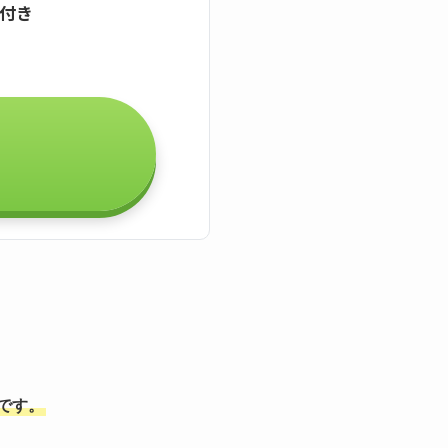
証付き
能です。