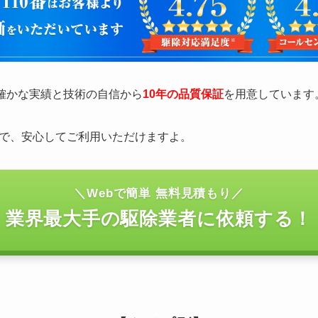
の確かな実績と技術の自信から
10年の品質保証
を用意しています
で、安心してご利用いただけますよ。
＼Webで簡単 無料見積もり／
業界最大手の駆除業者に依頼する！