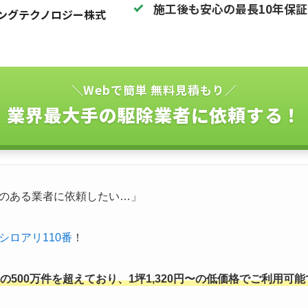
施工後も安心の最長10年保
ングテクノロジー株式
＼Webで簡単 無料見積もり／
業界最大手の駆除業者に依頼する！
のある業者に依頼したい…」
シロアリ110番
！
500万件を超えており、1坪1,320円〜の低価格でご利用可