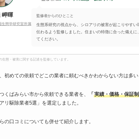
 岬暉
監修者からのひとこと
圏生態学研究室所属
生態系研究の視点から、シロアリの被害が起こりやすい
伝わるよう監修しました。住まいの特徴に合った備えに
てください。
の生態・被害に関する記述を監修しています。
、初めての依頼でどこの業者に頼むべきかわからない方は多い
つくばみらい市から依頼できる業者を、
「
実績・価格・保証制
アリ駆除業者5選」を選定しました。
らの口コミについても併せて紹介します。