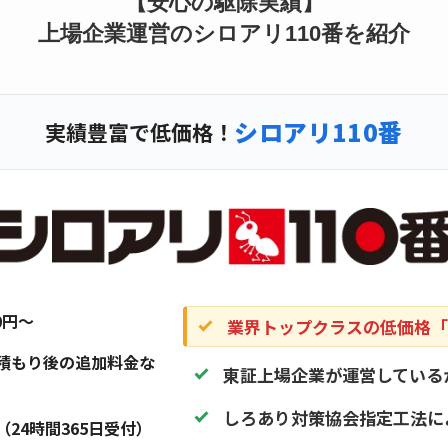
【安心の駆除実績】
上場企業運営のシロアリ110番を紹介
シロアリ110番
実績豊富で低価格！
20円〜
業界トップクラスの低価格「1
積もり後の追加料金な
東証上場企業が運営している
しろあり対策協会指定工法に
（24時間365日受付）