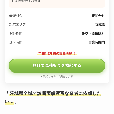
工後5年間の安心保証
最低料金
要問合せ
対応エリア
茨城県
保証期間
あり（要確認）
受付時間
営業時間内
＼
年間1.5万棟の診断実績！
／
無料で見積もりを依頼する
※公式サイトに移動します
「
茨城県全域で診断実績豊富な業者に依頼した
い…
」