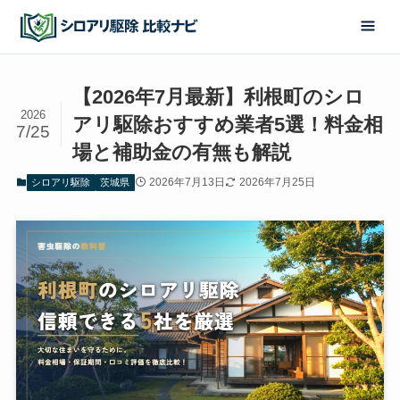
【2026年7月最新】利根町のシロ
2026
アリ駆除おすすめ業者5選！料金相
7/25
場と補助金の有無も解説
2026年7月13日
2026年7月25日
シロアリ駆除
茨城県