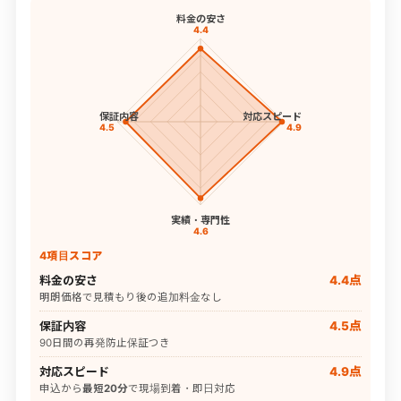
料金の安さ
4.4
保証内容
対応スピード
4.5
4.9
実績・専門性
4.6
4項目スコア
料金の安さ
4.4点
明朗価格で見積もり後の追加料金なし
保証内容
4.5点
90日間の再発防止保証つき
対応スピード
4.9点
申込から
最短20分
で現場到着・即日対応