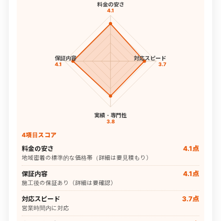
料金の安さ
4.1
保証内容
対応スピード
4.1
3.7
実績・専門性
3.8
4項目スコア
料金の安さ
4.1点
地域密着の標準的な価格帯（詳細は要見積もり）
保証内容
4.1点
施工後の保証あり（詳細は要確認）
対応スピード
3.7点
営業時間内に対応