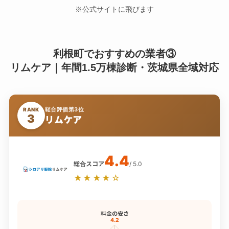
※公式サイトに飛びます
利根町でおすすめの業者③
リムケア｜年間1.5万棟診断・茨城県全域対応
総合評価第3位
RANK
3
リムケア
4.4
総合スコア
/ 5.0
★★★★☆
料金の安さ
4.2