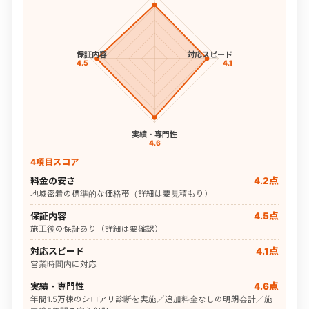
保証内容
対応スピード
4.5
4.1
実績・専門性
4.6
4項目スコア
料金の安さ
4.2点
地域密着の標準的な価格帯（詳細は要見積もり）
保証内容
4.5点
施工後の保証あり（詳細は要確認）
対応スピード
4.1点
営業時間内に対応
実績・専門性
4.6点
年間1.5万棟のシロアリ診断を実施／追加料金なしの明朗会計／施