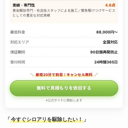
実績・専門性
4.6点
害虫駆除専門・有資格スタッフによる施工／緊急駆けつけサービス
としての豊富な対応実績
最低料金
88,000円〜
対応エリア
全国対応
保証期間
90日間再発防止
受付時間
24時間365日
＼
最短20分で到着！キャンセル無料
／
無料で見積もりを依頼する
※公式サイトに移動します
「
今すぐシロアリを駆除したい！
」