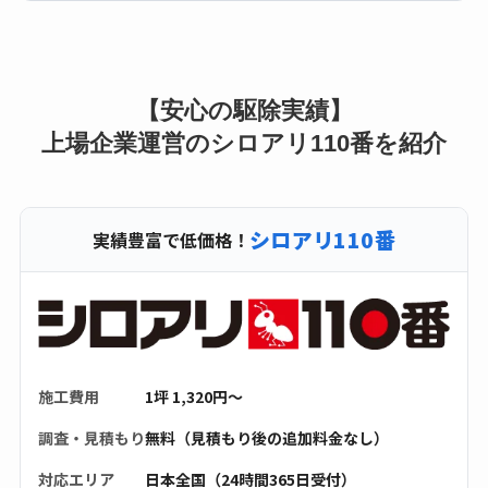
【安心の駆除実績】
上場企業運営のシロアリ110番を紹介
シロアリ110番
実績豊富で低価格！
施工費用
1坪 1,320円〜
調査・見積もり
無料（見積もり後の追加料金なし）
対応エリア
日本全国（24時間365日受付）