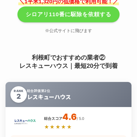
＼1平米1,320円の低価格で利用可能！／
シロアリ110番に駆除を依頼する
※公式サイトに飛びます
利根町でおすすめの業者②
レスキューハウス｜最短20分で到着
総合評価第2位
RANK
2
レスキューハウス
4.6
総合スコア
/ 5.0
★★★★★