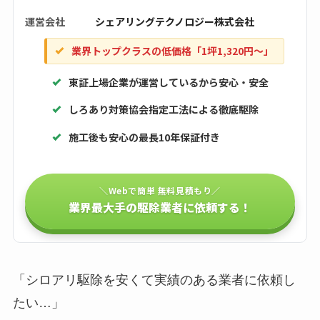
運営会社
シェアリングテクノロジー株式会社
業界トップクラスの低価格「1坪1,320円〜」
東証上場企業が運営しているから安心・安全
しろあり対策協会指定工法による徹底駆除
施工後も安心の最長10年保証付き
＼Webで簡単 無料見積もり／
業界最大手の駆除業者に依頼する！
「シロアリ駆除を安くて実績のある業者に依頼し
たい…」