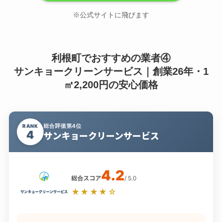
※公式サイトに飛びます
利根町でおすすめの業者④
サンキョークリーンサービス｜創業26年・1
㎡2,200円の安心価格
総合評価第4位
RANK
4
サンキョークリーンサービス
4.2
総合スコア
/ 5.0
★★★★☆