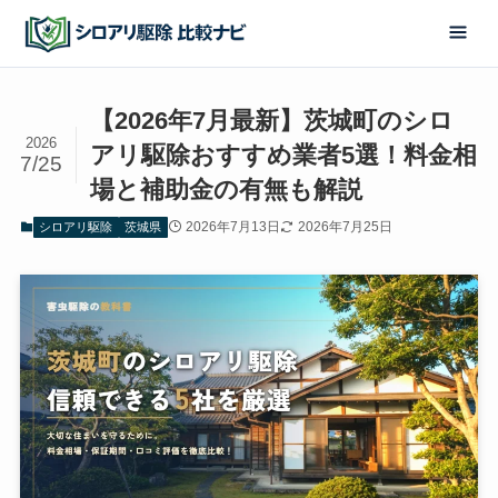
【2026年7月最新】茨城町のシロ
2026
アリ駆除おすすめ業者5選！料金相
7/25
場と補助金の有無も解説
2026年7月13日
2026年7月25日
シロアリ駆除
茨城県