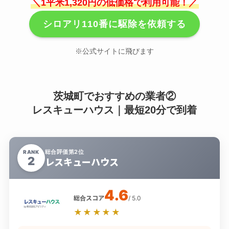
＼1平米1,320円の低価格で利用可能！／
シロアリ110番に駆除を依頼する
※公式サイトに飛びます
茨城町でおすすめの業者②
レスキューハウス｜最短20分で到着
総合評価第2位
RANK
2
レスキューハウス
4.6
総合スコア
/ 5.0
★★★★★