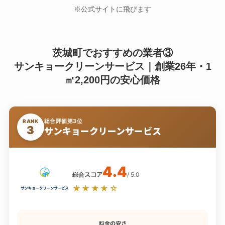
※公式サイトに飛びます
茨城町でおすすめの業者③
サンキョークリーンサービス｜創業26年・1
㎡2,200円の安心価格
総合評価第3位
RANK
3
サンキョークリーンサービス
4.4
総合スコア
/ 5.0
★★★★☆
料金の安さ