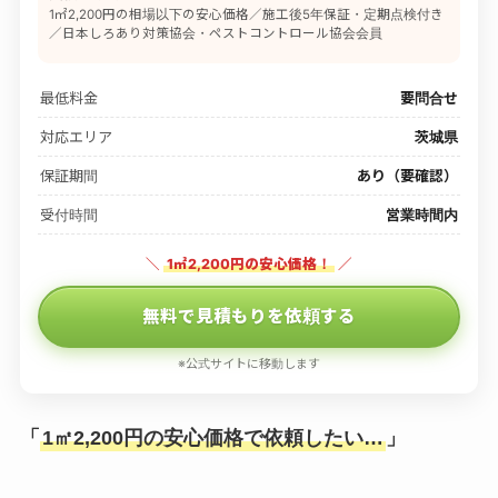
1㎡2,200円の相場以下の安心価格／施工後5年保証・定期点検付き
／日本しろあり対策協会・ペストコントロール協会会員
最低料金
要問合せ
対応エリア
茨城県
保証期間
あり（要確認）
受付時間
営業時間内
＼
1㎡2,200円の安心価格！
／
無料で見積もりを依頼する
※公式サイトに移動します
「
1㎡2,200円の安心価格で依頼したい…
」