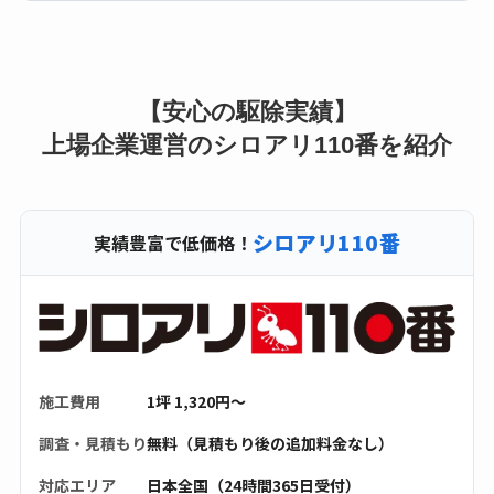
【安心の駆除実績】
上場企業運営のシロアリ110番を紹介
シロアリ110番
実績豊富で低価格！
施工費用
1坪 1,320円〜
調査・見積もり
無料（見積もり後の追加料金なし）
対応エリア
日本全国（24時間365日受付）