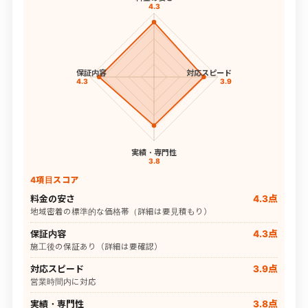
4.3
保証内容
対応スピード
4.3
3.9
実績・専門性
3.8
4項目スコア
料金の安さ
4.3点
地域密着の標準的な価格帯（詳細は要見積もり）
保証内容
4.3点
施工後の保証あり（詳細は要確認）
対応スピード
3.9点
営業時間内に対応
実績・専門性
3.8点