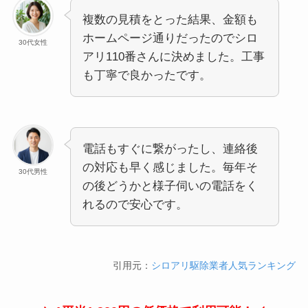
複数の見積をとった結果、金額も
ホームページ通りだったのでシロ
30代女性
アリ110番さんに決めました。工事
も丁寧で良かったです。
電話もすぐに繋がったし、連絡後
の対応も早く感じました。毎年そ
30代男性
の後どうかと様子伺いの電話をく
れるので安心です。
引用元：
シロアリ駆除業者人気ランキング