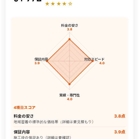
★★★★☆
料金の安さ
3.8
保証内容
対応スピード
3.9
4.0
実績・専門性
4.0
4項目スコア
料金の安さ
3.8点
地域密着の標準的な価格帯（詳細は要見積もり）
保証内容
3.9点
施工後の保証あり（詳細は要確認）