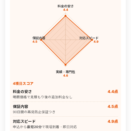
料金の安さ
4.4
保証内容
対応スピード
4.5
4.9
実績・専門性
4.6
4項目スコア
料金の安さ
4.4点
明朗価格で見積もり後の追加料金なし
保証内容
4.5点
90日間の再発防止保証つき
対応スピード
4.9点
申込から
最短20分
で現場到着・即日対応