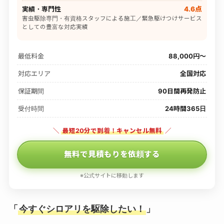
実績・専門性
4.6点
害虫駆除専門・有資格スタッフによる施工／緊急駆けつけサービス
としての豊富な対応実績
最低料金
88,000円〜
対応エリア
全国対応
保証期間
90日間再発防止
受付時間
24時間365日
＼
最短20分で到着！キャンセル無料
／
無料で見積もりを依頼する
※公式サイトに移動します
「
今すぐシロアリを駆除したい！
」