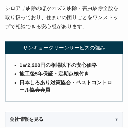
シロアリ駆除のほかネズミ駆除・害虫駆除全般を
取り扱っており、住まいの困りごとをワンストッ
プで相談できる安心感があります。
サンキョークリーンサービスの強み
1㎡2,200円の相場以下の安心価格
施工後5年保証・定期点検付き
日本しろあり対策協会・ペストコントロ
ール協会会員
会社情報を見る