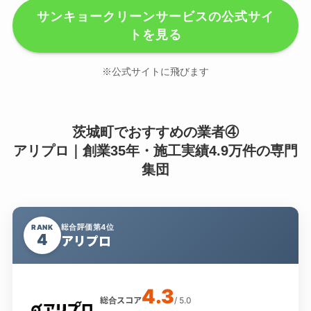
サンキョークリーンサービスの公式サイ
トを見る
※公式サイトに飛びます
茨城町でおすすめの業者④
アリプロ｜創業35年・施工実績4.9万件の専門
集団
総合評価第4位
RANK
4
アリプロ
4.3
総合スコア
/ 5.0