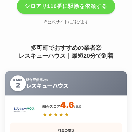
シロアリ110番に駆除を依頼する
※公式サイトに飛びます
多可町でおすすめの業者②
レスキューハウス｜最短20分で到着
総合評価第2位
RANK
2
レスキューハウス
4.6
総合スコア
/ 5.0
★★★★★
料金の安さ