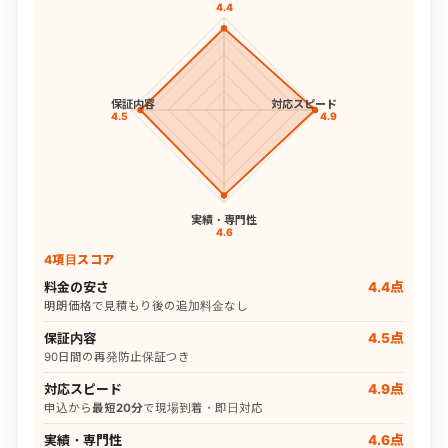
4.4
保証内容
対応スピード
4.5
4.9
実績・専門性
4.6
4項目スコア
料金の安さ
4.4点
明朗価格で見積もり後の追加料金なし
保証内容
4.5点
90日間の再発防止保証つき
対応スピード
4.9点
申込から
最短20分
で現場到着・即日対応
実績・専門性
4.6点