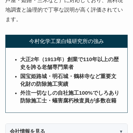
芦屋・姫路・三木など）に対応しており、無料現
地調査と論理的で丁寧な説明が高く評価されてい
ます。
今村化学工業白蟻研究所の強み
大正2年（1913年）創業で110年以上の歴
史を誇る老舗専門業者
国宝姫路城・明石城・鶴林寺など重要文
化財の防除施工実績
外注一切なしの自社施工100%でしろあり
防除施工士・蟻害腐朽検査員が多数在籍
会社情報を見る