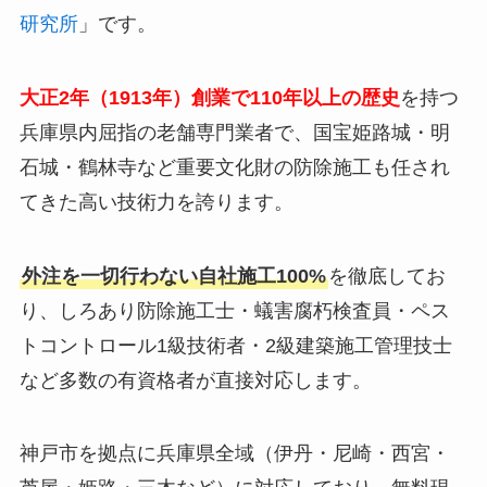
研究所
」です。
大正2年（1913年）創業で110年以上の歴史
を持つ
兵庫県内屈指の老舗専門業者で、国宝姫路城・明
石城・鶴林寺など重要文化財の防除施工も任され
てきた高い技術力を誇ります。
外注を一切行わない自社施工100%
を徹底してお
り、しろあり防除施工士・蟻害腐朽検査員・ペス
トコントロール1級技術者・2級建築施工管理技士
など多数の有資格者が直接対応します。
神戸市を拠点に兵庫県全域（伊丹・尼崎・西宮・