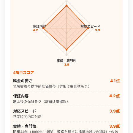
保証内容
対応スピード
4.2
3.9
実績・専門性
3.9
4項目スコア
料金の安さ
4.1点
地域密着の標準的な価格帯（詳細は要見積もり）
保証内容
4.2点
施工後の保証あり（詳細は要確認）
対応スピード
3.9点
営業時間内に対応
実績・専門性
3.9点
昭和44年（1969年）創業、姫路を拠点に播磨地域で50年以上の防