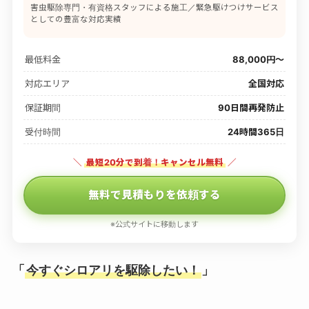
害虫駆除専門・有資格スタッフによる施工／緊急駆けつけサービス
としての豊富な対応実績
最低料金
88,000円〜
対応エリア
全国対応
保証期間
90日間再発防止
受付時間
24時間365日
＼
最短20分で到着！キャンセル無料
／
無料で見積もりを依頼する
※公式サイトに移動します
「
今すぐシロアリを駆除したい！
」