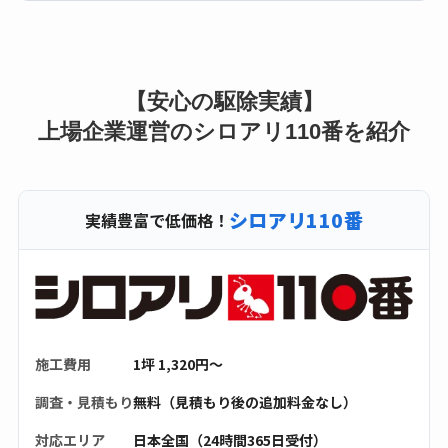
【安心の駆除実績】
上場企業運営のシロアリ110番を紹介
シロアリ110番
実績豊富で低価格！
施工費用
1坪 1,320円〜
調査・見積もり
無料（見積もり後の追加料金なし）
対応エリア
日本全国（24時間365日受付）