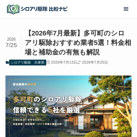
【2026年7月最新】多可町のシロ
2026
アリ駆除おすすめ業者5選！料金相
7/25
場と補助金の有無も解説
2026年7月13日
2026年7月25日
シロアリ駆除
兵庫県