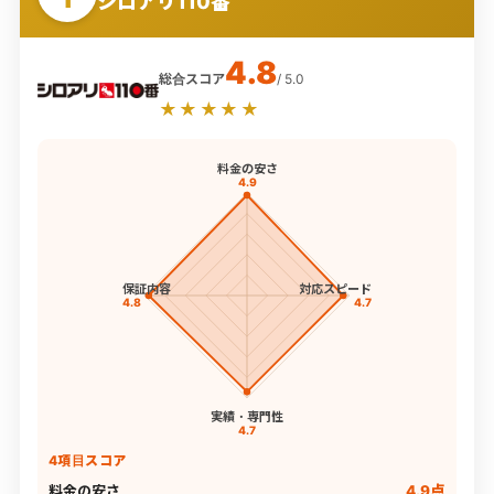
シロアリ110番
4.8
総合スコア
/ 5.0
★★★★★
料金の安さ
4.9
保証内容
対応スピード
4.8
4.7
実績・専門性
4.7
4項目スコア
料金の安さ
4.9点