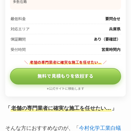
多数在籍
最低料金
要問合せ
対応エリア
兵庫県
保証期間
あり（要確認）
受付時間
営業時間内
＼
老舗の専門業者に確実な施工を任せたい…
／
無料で見積もりを依頼する
※公式サイトに移動します
「
老舗の専門業者に確実な施工を任せたい…
」
そんな方におすすめなのが、「
今村化学工業白蟻