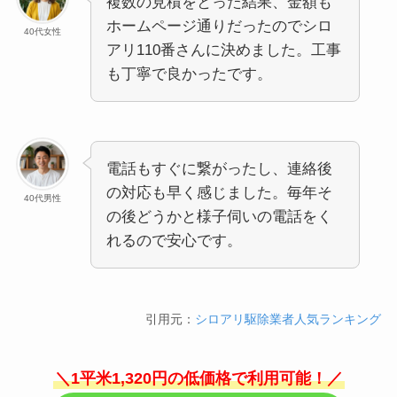
複数の見積をとった結果、金額も
ホームページ通りだったのでシロ
40代女性
アリ110番さんに決めました。工事
も丁寧で良かったです。
電話もすぐに繋がったし、連絡後
の対応も早く感じました。毎年そ
40代男性
の後どうかと様子伺いの電話をく
れるので安心です。
引用元：
シロアリ駆除業者人気ランキング
＼1平米1,320円の低価格で利用可能！／