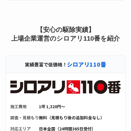
【安心の駆除実績】
上場企業運営のシロアリ110番を紹介
シロアリ110番
実績豊富で低価格！
施工費用
1坪 1,320円〜
調査・見積もり
無料（見積もり後の追加料金なし）
対応エリア
日本全国（24時間365日受付）