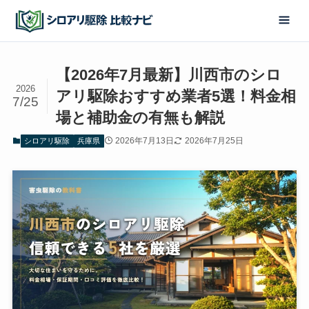
【2026年7月最新】川西市のシロ
2026
アリ駆除おすすめ業者5選！料金相
7/25
場と補助金の有無も解説
2026年7月13日
2026年7月25日
シロアリ駆除
兵庫県