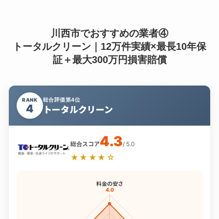
川西市でおすすめの業者④
トータルクリーン｜12万件実績×最長10年保
証＋最大300万円損害賠償
総合評価第4位
RANK
4
トータルクリーン
4.3
総合スコア
/ 5.0
★★★★☆
料金の安さ
4.0