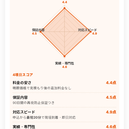
4.4
保証内容
対応スピード
4.5
4.9
実績・専門性
4.6
4項目スコア
料金の安さ
4.4点
明朗価格で見積もり後の追加料金なし
保証内容
4.5点
90日間の再発防止保証つき
対応スピード
4.9点
申込から
最短20分
で現場到着・即日対応
実績・専門性
4.6点