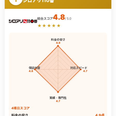
シロアリ110番
4.8
総合スコア
/ 5.0
★★★★★
料金の安さ
4.9
保証内容
対応スピード
4.8
4.7
実績・専門性
4.7
4項目スコア
料金の安さ
4.9点