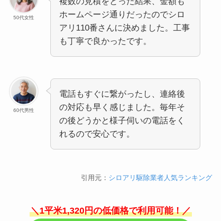
複数の見積をとった結果、金額も
ホームページ通りだったのでシロ
50代女性
アリ110番さんに決めました。工事
も丁寧で良かったです。
電話もすぐに繋がったし、連絡後
の対応も早く感じました。毎年そ
60代男性
の後どうかと様子伺いの電話をく
れるので安心です。
引用元：
シロアリ駆除業者人気ランキング
＼1平米1,320円の低価格で利用可能！／