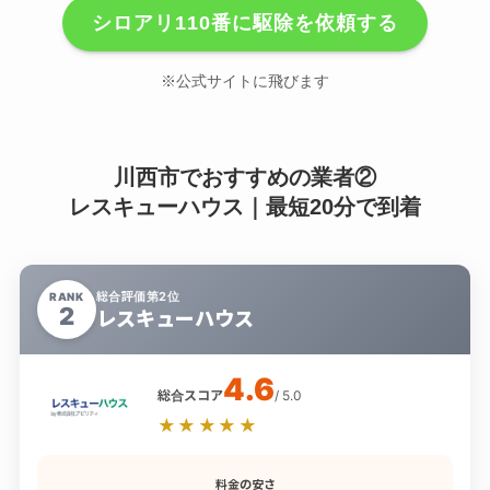
シロアリ110番に駆除を依頼する
※公式サイトに飛びます
川西市でおすすめの業者②
レスキューハウス｜最短20分で到着
総合評価第2位
RANK
2
レスキューハウス
4.6
総合スコア
/ 5.0
★★★★★
料金の安さ