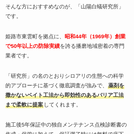
そんな方におすすめなのが、「山陽白蟻研究所」
です。
姫路市東雲町を拠点に、
昭和44年（1969年）創業
で50年以上の防除実績
を誇る播磨地域密着の専門
業者です。
「研究所」の名のとおりシロアリの生態への科学
的アプローチに基づく徹底調査が強みで、
薬剤を
撒かないベイト工法から即効性のあるバリア工法
まで柔軟に提案
してくれます。
施工後5年保証中の独自メンテナンス点検診断書の