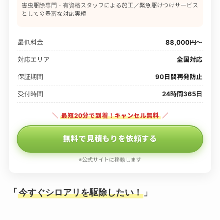
害虫駆除専門・有資格スタッフによる施工／緊急駆けつけサービス
としての豊富な対応実績
最低料金
88,000円〜
対応エリア
全国対応
保証期間
90日間再発防止
受付時間
24時間365日
＼
最短20分で到着！キャンセル無料
／
無料で見積もりを依頼する
※公式サイトに移動します
「
今すぐシロアリを駆除したい！
」