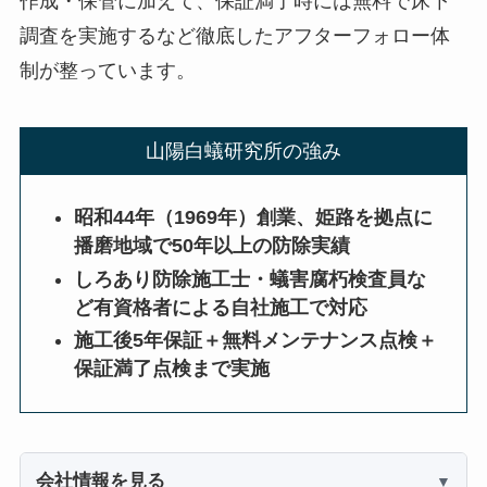
作成・保管に加えて、保証満了時には無料で床下
調査を実施するなど徹底したアフターフォロー体
制が整っています。
山陽白蟻研究所の強み
昭和44年（1969年）創業、姫路を拠点に
播磨地域で50年以上の防除実績
しろあり防除施工士・蟻害腐朽検査員な
ど有資格者による自社施工で対応
施工後5年保証＋無料メンテナンス点検＋
保証満了点検まで実施
会社情報を見る