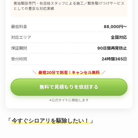
害虫駆除専門・有資格スタッフによる施工／緊急駆けつけサービス
としての豊富な対応実績
最低料金
88,000円〜
対応エリア
全国対応
保証期間
90日間再発防止
受付時間
24時間365日
＼
最短20分で到着！キャンセル無料
／
無料で見積もりを依頼する
※公式サイトに移動します
「
今すぐシロアリを駆除したい！
」