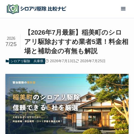
【2026年7月最新】稲美町のシロ
2026
アリ駆除おすすめ業者5選！料金相
7/25
場と補助金の有無も解説
2026年7月13日
2026年7月25日
シロアリ駆除
兵庫県