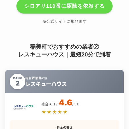
シロアリ110番に駆除を依頼する
※公式サイトに飛びます
稲美町でおすすめの業者②
レスキューハウス｜最短20分で到着
総合評価第2位
RANK
2
レスキューハウス
4.6
総合スコア
/ 5.0
★★★★★
料金の安さ