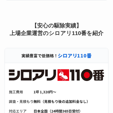
【安心の駆除実績】
上場企業運営のシロアリ110番を紹介
シロアリ110番
実績豊富で低価格！
施工費用
1坪 1,320円〜
調査・見積もり
無料（見積もり後の追加料金なし）
対応エリア
日本全国（24時間365日受付）