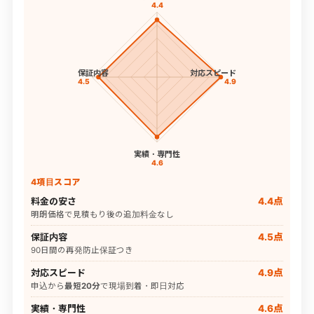
4.4
保証内容
対応スピード
4.5
4.9
実績・専門性
4.6
4項目スコア
料金の安さ
4.4点
明朗価格で見積もり後の追加料金なし
保証内容
4.5点
90日間の再発防止保証つき
対応スピード
4.9点
申込から
最短20分
で現場到着・即日対応
実績・専門性
4.6点