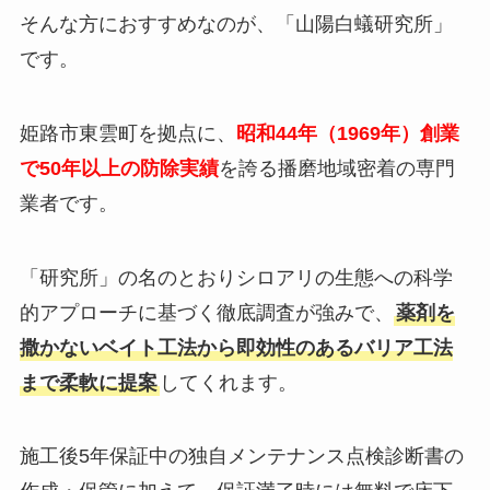
そんな方におすすめなのが、「山陽白蟻研究所」
です。
姫路市東雲町を拠点に、
昭和44年（1969年）創業
で50年以上の防除実績
を誇る播磨地域密着の専門
業者です。
「研究所」の名のとおりシロアリの生態への科学
的アプローチに基づく徹底調査が強みで、
薬剤を
撒かないベイト工法から即効性のあるバリア工法
まで柔軟に提案
してくれます。
施工後5年保証中の独自メンテナンス点検診断書の