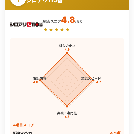
シロアリ110番
4.8
総合スコア
/ 5.0
★★★★★
料金の安さ
4.9
保証内容
対応スピード
4.8
4.7
実績・専門性
4.7
4項目スコア
料金の安さ
4.9点