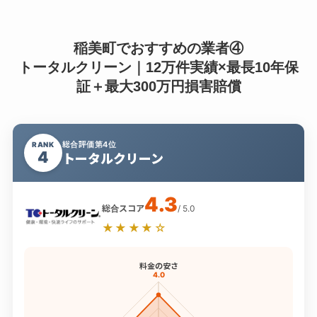
稲美町でおすすめの業者④
トータルクリーン｜12万件実績×最長10年保
証＋最大300万円損害賠償
総合評価第4位
RANK
4
トータルクリーン
4.3
総合スコア
/ 5.0
★★★★☆
料金の安さ
4.0