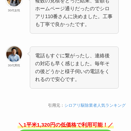
複数の見積をとった結果、金額も
ホームページ通りだったのでシロ
30代女性
アリ110番さんに決めました。工事
も丁寧で良かったです。
電話もすぐに繋がったし、連絡後
の対応も早く感じました。毎年そ
30代男性
の後どうかと様子伺いの電話をく
れるので安心です。
引用元：
シロアリ駆除業者人気ランキング
＼1平米1,320円の低価格で利用可能！／