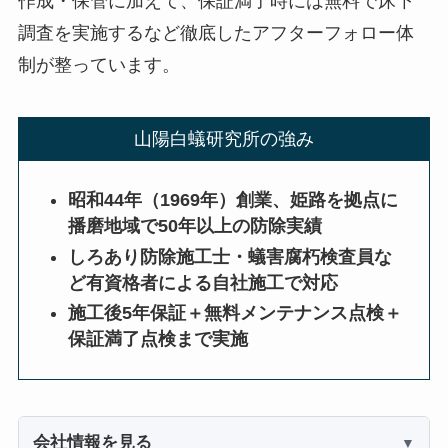
作成・保管に加えて、保証満了時には無料で床下
調査を実施するなど徹底したアフターフォロー体
制が整っています。
山陽白蟻研究所の強み
昭和44年（1969年）創業、姫路を拠点に
播磨地域で50年以上の防除実績
しろあり防除施工士・蟻害腐朽検査員な
ど有資格者による自社施工で対応
施工後5年保証＋無料メンテナンス点検＋
保証満了点検まで実施
会社情報を見る