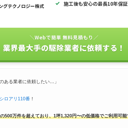
施工後も安心の最長10年保
ングテクノロジー株式
＼Webで簡単 無料見積もり／
業界最大手の駆除業者に依頼する！
のある業者に依頼したい…」
シロアリ110番
！
500万件を超えており、1坪1,320円〜の低価格でご利用可