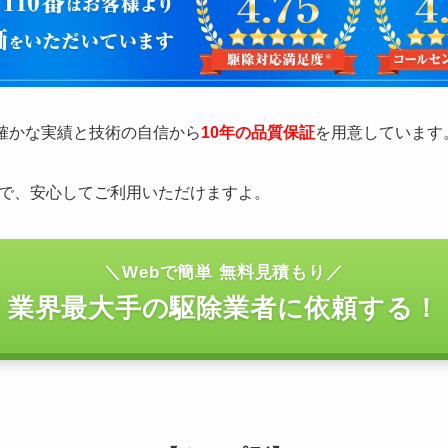
の確かな実績と技術の自信から
10年の品質保証
を用意しています
で、安心してご利用いただけますよ。
＼Webで簡単 無料見積もり／
業界最大手の駆除業者に依頼する！