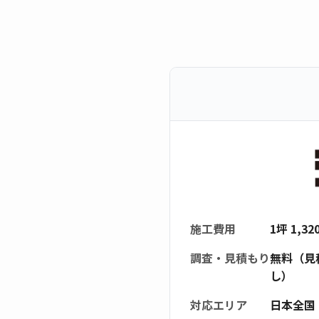
施工費用
1坪 1,3
調査・見積もり
無料（見
し）
対応エリア
日本全国