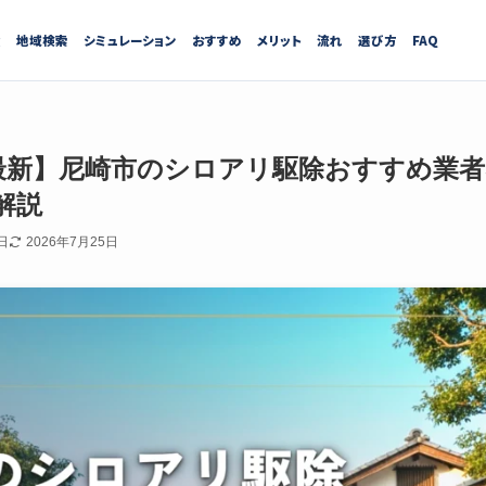
績
地域検索
シミュレーション
おすすめ
メリット
流れ
選び方
FAQ
7月最新】尼崎市のシロアリ駆除おすすめ業
解説
日
2026年7月25日