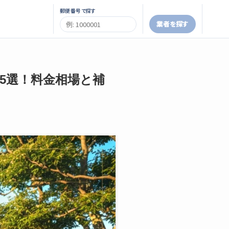
郵便番号で探す
業者を探す
者5選！料金相場と補