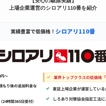
【安心の駆除実績】
上場企業運営のシロアリ110番を紹介
シロアリ110番
実績豊富で低価格！
20円〜
業界トップクラスの低価格「1
積もり後の追加料金な
東証上場企業が運営している
しろあり対策協会指定工法に
（24時間365日受付）