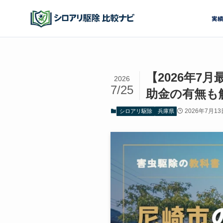
実
【2026年
2026
7/25
助金の有無も
2026年7月13
シロアリ駆除
兵庫県