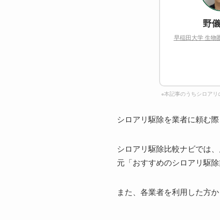
野儀
早稲田大学 生物
※本記事のうちシロアリ
シロアリ駆除を業者に頼む際
シロアリ駆除比較ナビでは、
元「おすすめのシロアリ駆除
また、各業者を利用した方か