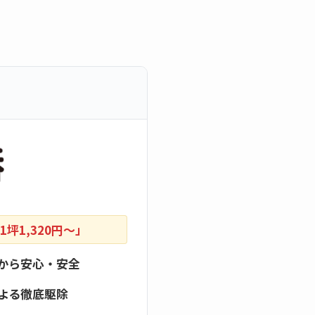
坪1,320円〜」
から安心・安全
よる徹底駆除