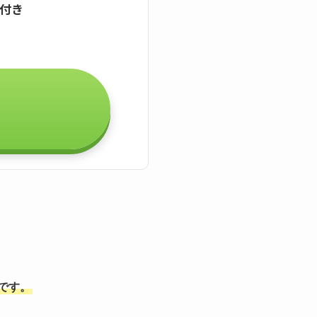
証付き
能です。