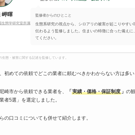
 岬暉
監修者からのひとこと
圏生態学研究室所属
生態系研究の視点から、シロアリの被害が起こりやすい
伝わるよう監修しました。住まいの特徴に合った備えに
てください。
の生態・被害に関する記述を監修しています。
、初めての依頼でどこの業者に頼むべきかわからない方は多い
尼崎市から依頼できる業者を、
「
実績・価格・保証制度
」
の
業者5選」を選定しました。
らの口コミについても併せて紹介します。