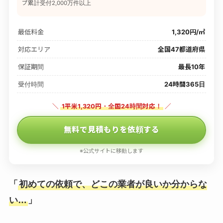
プ累計受付2,000万件以上
最低料金
1,320円/㎡
対応エリア
全国47都道府県
保証期間
最長10年
受付時間
24時間365日
＼
1平米1,320円・全国24時間対応！
／
無料で見積もりを依頼する
※公式サイトに移動します
「
初めての依頼で、どこの業者が良いか分からな
い…
」