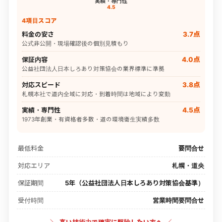
実績・専門性
4.5
4項目スコア
料金の安さ
3.7点
公式非公開・現場確認後の個別見積もり
保証内容
4.0点
公益社団法人日本しろあり対策協会の業界標準に準拠
対応スピード
3.8点
札幌本社で道内全域に対応・到着時間は地域により変動
実績・専門性
4.5点
1973年創業・有資格者多数・道の環境衛生実績多数
最低料金
要問合せ
対応エリア
札幌・道央
保証期間
5年（公益社団法人日本しろあり対策協会基準）
受付時間
営業時間要問合せ