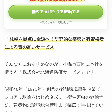
＼
高い技術力で確実に駆除したい方へ
／
無料で見積もりを依頼する
※公式サイトに移動します
「
札幌を拠点に全道へ！研究的な姿勢と有資格者
による質の高いサービス
」
そんな方におすすめなのが、札幌市西区に本社を
構える「株式会社北海道防疫サービス」です。
昭和48年（1973年）創業の老舗環境衛生企業で、
シロアリ駆除をはじめネズミ・衛生害虫の駆除予
防、建築物の環境総合管理まで幅広く手掛けてい