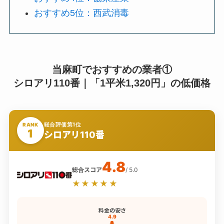
おすすめ5位：西武消毒
当麻町でおすすめの業者①
シロアリ110番｜「1平米1,320円」の低価格
総合評価第1位
RANK
1
シロアリ110番
4.8
総合スコア
/ 5.0
★★★★★
料金の安さ
4.9