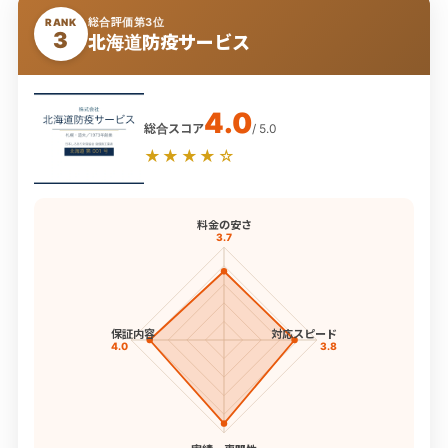
総合評価第3位
RANK
3
北海道防疫サービス
4.0
総合スコア
/ 5.0
★★★★☆
料金の安さ
3.7
保証内容
対応スピード
4.0
3.8