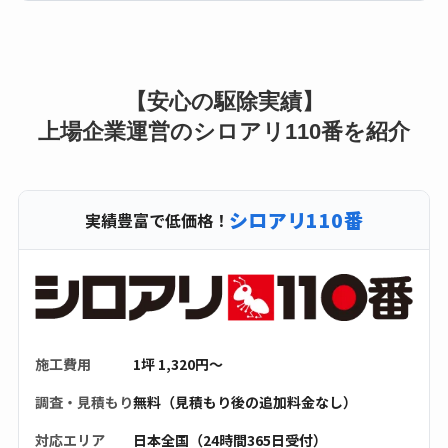
【安心の駆除実績】
上場企業運営のシロアリ110番を紹介
シロアリ110番
実績豊富で低価格！
施工費用
1坪 1,320円〜
調査・見積もり
無料（見積もり後の追加料金なし）
対応エリア
日本全国（24時間365日受付）