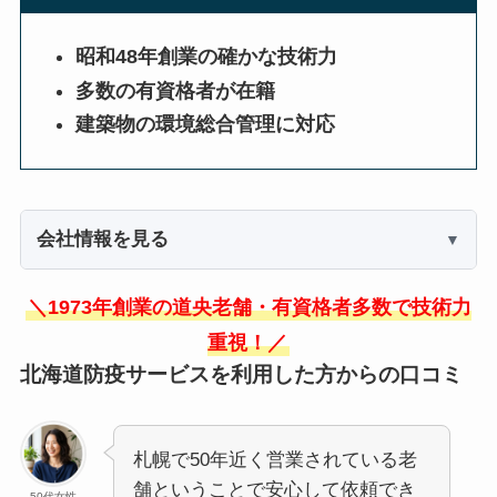
昭和48年創業の確かな技術力
多数の有資格者が在籍
建築物の環境総合管理に対応
会社情報を見る
＼1973年創業の道央老舗・有資格者多数で技術力
重視！／
北海道防疫サービスを利用した方からの口コミ
札幌で50年近く営業されている老
舗ということで安心して依頼でき
50代女性