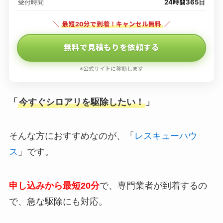
受付時間
24時間365日
＼
最短20分で到着！キャンセル無料
／
無料で見積もりを依頼する
※公式サイトに移動します
「
今すぐシロアリを駆除したい！
」
そんな方におすすめなのが、「
レスキューハウ
ス
」です。
申し込みから最短20分
で、専門業者が到着するの
で、急な駆除にも対応。