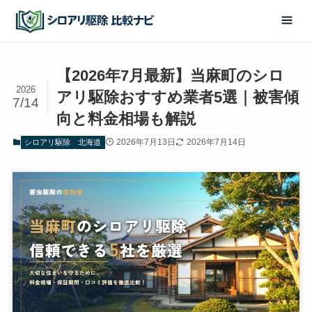
【2026年7月最新】当麻町のシロ
2026
アリ駆除おすすめ業者5選｜被害傾
7/14
向と料金相場も解説
2026年7月13日
2026年7月14日
シロアリ駆除
北海道