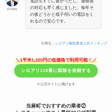
電話もすぐに繋がったし、連絡後
の対応も早く感じました。毎年そ
30代男性
の後どうかと様子伺いの電話をく
れるので安心です。
引用元：
シロアリ駆除業者人気ランキング
＼1平米1,320円の低価格で利用可能！／
シロアリ110番に駆除を依頼する
※公式サイトに飛びます
当麻町でおすすめの業者②