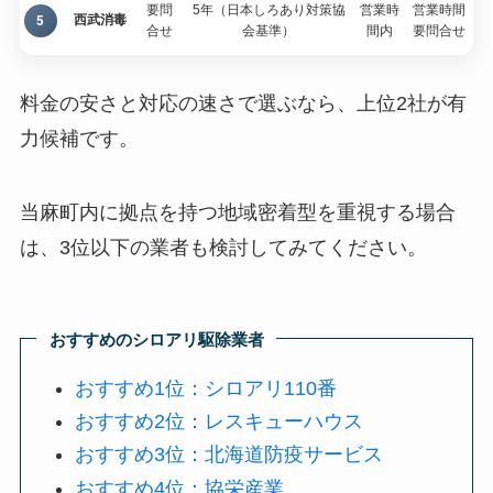
要問
5年（日本しろあり対策協
営業時
営業時間
5
西武消毒
合せ
会基準）
間内
要問合せ
料金の安さと対応の速さで選ぶなら、上位2社が有
力候補です。
当麻町内に拠点を持つ地域密着型を重視する場合
は、3位以下の業者も検討してみてください。
おすすめのシロアリ駆除業者
おすすめ1位：シロアリ110番
おすすめ2位：レスキューハウス
おすすめ3位：北海道防疫サービス
おすすめ4位：協栄産業