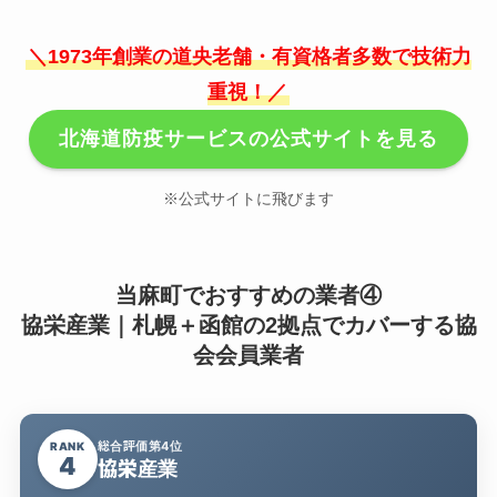
＼1973年創業の道央老舗・有資格者多数で技術力
重視！／
北海道防疫サービスの公式サイトを見る
※公式サイトに飛びます
当麻町でおすすめの業者④
協栄産業｜札幌＋函館の2拠点でカバーする協
会会員業者
総合評価第4位
RANK
4
協栄産業