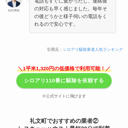
電話もすぐに繋がったし、連絡後
の対応も早く感じました。毎年そ
30代男性
の後どうかと様子伺いの電話をく
れるので安心です。
引用元：
シロアリ駆除業者人気ランキング
＼1平米1,320円の低価格で利用可能！／
シロアリ110番に駆除を依頼する
※公式サイトに飛びます
礼文町でおすすめの業者②