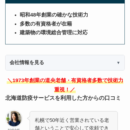
昭和48年創業の確かな技術力
多数の有資格者が在籍
建築物の環境総合管理に対応
会社情報を見る
＼1973年創業の道央老舗・有資格者多数で技術力
重視！／
北海道防疫サービスを利用した方からの口コミ
札幌で50年近く営業されている老
舗ということで安心して依頼でき
50代女性