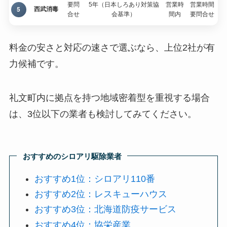
要問
5年（日本しろあり対策協
営業時
営業時間
5
西武消毒
合せ
会基準）
間内
要問合せ
料金の安さと対応の速さで選ぶなら、上位2社が有
力候補です。
礼文町内に拠点を持つ地域密着型を重視する場合
は、3位以下の業者も検討してみてください。
おすすめのシロアリ駆除業者
おすすめ1位：シロアリ110番
おすすめ2位：レスキューハウス
おすすめ3位：北海道防疫サービス
おすすめ4位：協栄産業