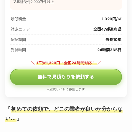
プ累計受付2,000万件以上
最低料金
1,320円/㎡
対応エリア
全国47都道府県
保証期間
最長10年
受付時間
24時間365日
＼
1平米1,320円・全国24時間対応！
／
無料で見積もりを依頼する
※公式サイトに移動します
「
初めての依頼で、どこの業者が良いか分からな
い…
」