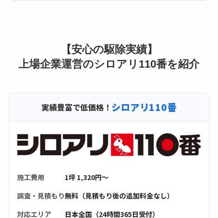
【安心の駆除実績】
上場企業運営のシロアリ110番を紹介
シロアリ110番
実績豊富で低価格！
施工費用
1坪 1,320円〜
調査・見積もり
無料（見積もり後の追加料金なし）
対応エリア
日本全国（24時間365日受付）