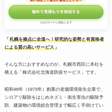
＼
高い技術力で確実に駆除したい方へ
／
無料で見積もりを依頼する
※公式サイトに移動します
「
札幌を拠点に全道へ！研究的な姿勢と有資格者
による質の高いサービス
」
そんな方におすすめなのが、札幌市西区に本社を
構える「株式会社北海道防疫サービス」です。
昭和48年（1973年）創業の老舗環境衛生企業で、
シロアリ駆除をはじめネズミ・衛生害虫の駆除予
防、建築物の環境総合管理まで幅広く手掛けてい