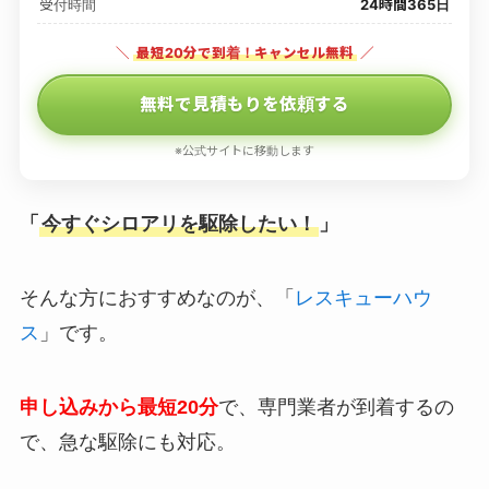
受付時間
24時間365日
＼
最短20分で到着！キャンセル無料
／
無料で見積もりを依頼する
※公式サイトに移動します
「
今すぐシロアリを駆除したい！
」
そんな方におすすめなのが、「
レスキューハウ
ス
」です。
申し込みから最短20分
で、専門業者が到着するの
で、急な駆除にも対応。