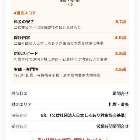
実績・専門性
4.5
4項目スコア
料金の安さ
3.7点
公式非公開・現場確認後の個別見積もり
保証内容
4.0点
公益社団法人日本しろあり対策協会の業界標準に準拠
対応スピード
3.8点
札幌本社で道内全域に対応・到着時間は地域により変動
実績・専門性
4.5点
1973年創業・有資格者多数・道の環境衛生実績多数
最低料金
要問合せ
対応エリア
札幌・道央
保証期間
5年（公益社団法人日本しろあり対策協会基準）
受付時間
営業時間要問合せ