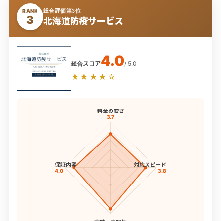
総合評価第3位
RANK
3
北海道防疫サービス
4.0
総合スコア
/ 5.0
★★★★☆
料金の安さ
3.7
保証内容
対応スピード
4.0
3.8