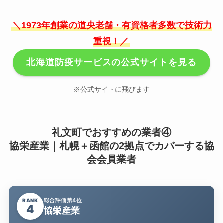
＼1973年創業の道央老舗・有資格者多数で技術力
重視！／
北海道防疫サービスの公式サイトを見る
※公式サイトに飛びます
礼文町でおすすめの業者④
協栄産業｜札幌＋函館の2拠点でカバーする協
会会員業者
総合評価第4位
RANK
4
協栄産業