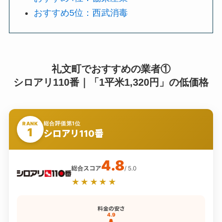
おすすめ5位：西武消毒
礼文町でおすすめの業者①
シロアリ110番｜「1平米1,320円」の低価格
総合評価第1位
RANK
1
シロアリ110番
4.8
総合スコア
/ 5.0
★★★★★
料金の安さ
4.9