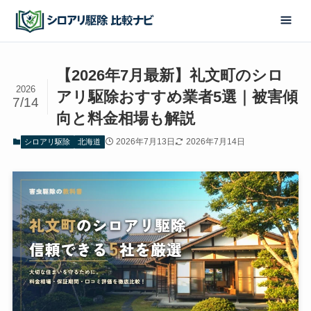
【2026年7月最新】礼文町のシロ
2026
アリ駆除おすすめ業者5選｜被害傾
7/14
向と料金相場も解説
2026年7月13日
2026年7月14日
シロアリ駆除
北海道