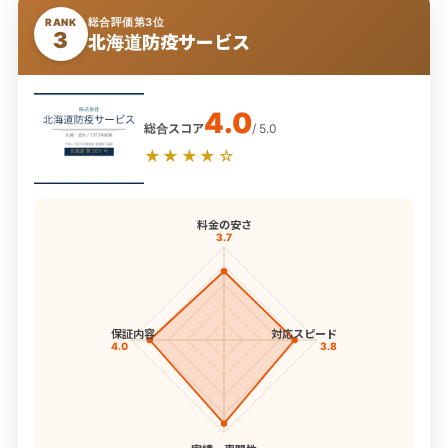
総合評価第3位
RANK
3
北海道防疫サービス
4.0
総合スコア
/ 5.0
★★★★☆
料金の安さ
3.7
保証内容
対応スピード
4.0
3.8