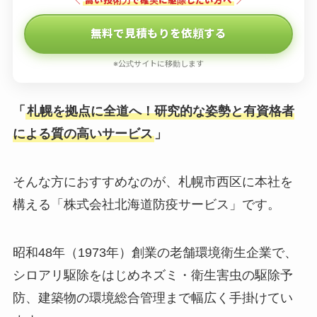
＼
高い技術力で確実に駆除したい方へ
／
無料で見積もりを依頼する
※公式サイトに移動します
「
札幌を拠点に全道へ！研究的な姿勢と有資格者
による質の高いサービス
」
そんな方におすすめなのが、札幌市西区に本社を
構える「株式会社北海道防疫サービス」です。
昭和48年（1973年）創業の老舗環境衛生企業で、
シロアリ駆除をはじめネズミ・衛生害虫の駆除予
防、建築物の環境総合管理まで幅広く手掛けてい