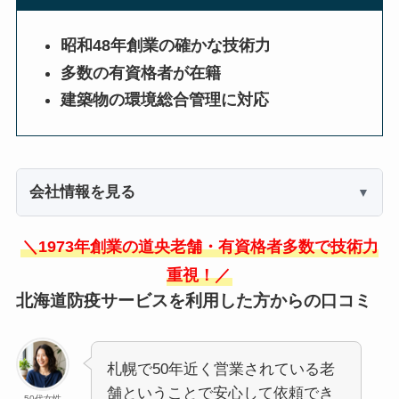
昭和48年創業の確かな技術力
多数の有資格者が在籍
建築物の環境総合管理に対応
会社情報を見る
＼1973年創業の道央老舗・有資格者多数で技術力
重視！／
北海道防疫サービスを利用した方からの口コミ
札幌で50年近く営業されている老
舗ということで安心して依頼でき
50代女性