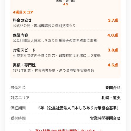
実績・専門性
4.5
4項目スコア
料金の安さ
3.7点
公式非公開・現場確認後の個別見積もり
保証内容
4.0点
公益社団法人日本しろあり対策協会の業界標準に準拠
対応スピード
3.8点
札幌本社で道内全域に対応・到着時間は地域により変動
実績・専門性
4.5点
1973年創業・有資格者多数・道の環境衛生実績多数
最低料金
要問合せ
対応エリア
札幌・道央
保証期間
5年（公益社団法人日本しろあり対策協会基準）
受付時間
営業時間要問合せ