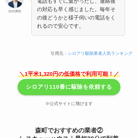
電話もすぐに繋がったし、連絡後
の対応も早く感じました。毎年そ
30代男性
の後どうかと様子伺いの電話をく
れるので安心です。
引用元：
シロアリ駆除業者人気ランキング
＼1平米1,320円の低価格で利用可能！／
シロアリ110番に駆除を依頼する
※公式サイトに飛びます
森町でおすすめの業者②