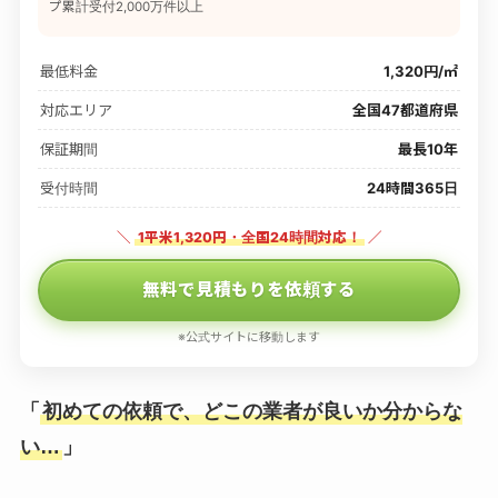
プ累計受付2,000万件以上
最低料金
1,320円/㎡
対応エリア
全国47都道府県
保証期間
最長10年
受付時間
24時間365日
＼
1平米1,320円・全国24時間対応！
／
無料で見積もりを依頼する
※公式サイトに移動します
「
初めての依頼で、どこの業者が良いか分からな
い…
」