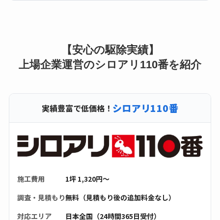
【安心の駆除実績】
上場企業運営のシロアリ110番を紹介
シロアリ110番
実績豊富で低価格！
施工費用
1坪 1,320円〜
調査・見積もり
無料（見積もり後の追加料金なし）
対応エリア
日本全国（24時間365日受付）