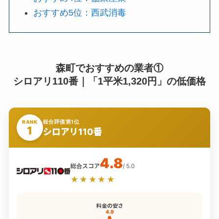
おすすめ5位：西武消毒
森町でおすすめの業者①
シロアリ110番｜「1平米1,320円」の低価格
総合評価第1位
RANK
1
シロアリ110番
4.8
総合スコア
/ 5.0
★★★★★
料金の安さ
4.9