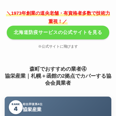
＼1973年創業の道央老舗・有資格者多数で技術力
重視！／
北海道防疫サービスの公式サイトを見る
※公式サイトに飛びます
森町でおすすめの業者④
協栄産業｜札幌＋函館の2拠点でカバーする協
会会員業者
総合評価第4位
RANK
4
協栄産業