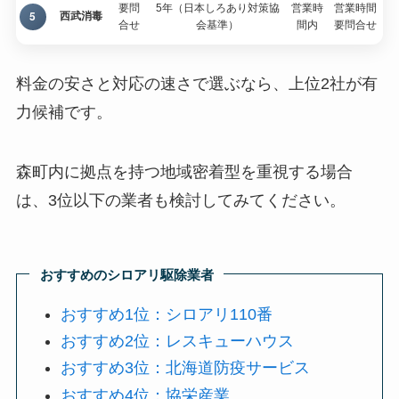
要問
5年（日本しろあり対策協
営業時
営業時間
5
西武消毒
合せ
会基準）
間内
要問合せ
料金の安さと対応の速さで選ぶなら、上位2社が有
力候補です。
森町内に拠点を持つ地域密着型を重視する場合
は、3位以下の業者も検討してみてください。
おすすめのシロアリ駆除業者
おすすめ1位：シロアリ110番
おすすめ2位：レスキューハウス
おすすめ3位：北海道防疫サービス
おすすめ4位：協栄産業