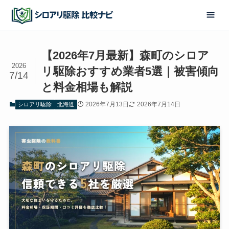
【2026年7月最新】森町のシロア
2026
リ駆除おすすめ業者5選｜被害傾向
7/14
と料金相場も解説
2026年7月13日
2026年7月14日
シロアリ駆除
北海道