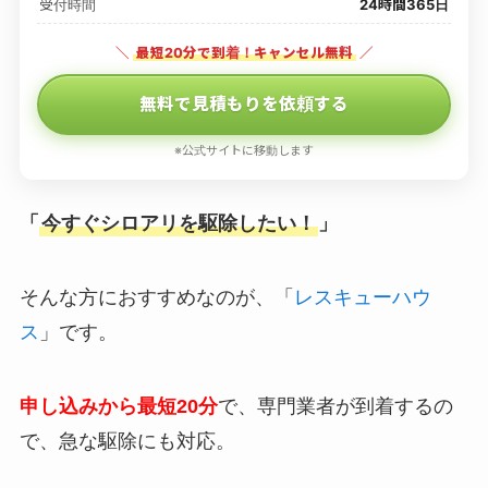
受付時間
24時間365日
＼
最短20分で到着！キャンセル無料
／
無料で見積もりを依頼する
※公式サイトに移動します
「
今すぐシロアリを駆除したい！
」
そんな方におすすめなのが、「
レスキューハウ
ス
」です。
申し込みから最短20分
で、専門業者が到着するの
で、急な駆除にも対応。