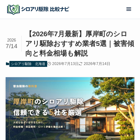
【2026年7月最新】厚岸町のシロ
2026
アリ駆除おすすめ業者5選｜被害傾
7/14
向と料金相場も解説
2026年7月13日
2026年7月14日
シロアリ駆除
北海道