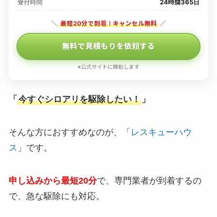
受付時間
24時間365日
＼
最短20分で到着！キャンセル無料
／
無料で見積もりを依頼する
※公式サイトに移動します
「
今すぐシロアリを駆除したい！
」
そんな方におすすめなのが、「
レスキューハウ
ス
」です。
申し込みから最短20分
で、専門業者が到着するの
で、急な駆除にも対応。