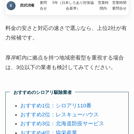
要問
5年（日本しろあり対策協
営業時
営業時間
5
西武消毒
合せ
会基準）
間内
要問合せ
料金の安さと対応の速さで選ぶなら、上位2社が有
力候補です。
厚岸町内に拠点を持つ地域密着型を重視する場合
は、3位以下の業者も検討してみてください。
おすすめのシロアリ駆除業者
おすすめ1位：シロアリ110番
おすすめ2位：レスキューハウス
おすすめ3位：北海道防疫サービス
おすすめ4位：協栄産業