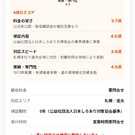
実績・専門性
4.5
4項目スコア
料金の安さ
3.7点
公式非公開・現場確認後の個別見積もり
保証内容
4.0点
公益社団法人日本しろあり対策協会の業界標準に準拠
対応スピード
3.8点
札幌本社で道内全域に対応・到着時間は地域により変動
実績・専門性
4.5点
1973年創業・有資格者多数・道の環境衛生実績多数
最低料金
要問合せ
対応エリア
札幌・道央
保証期間
5年（公益社団法人日本しろあり対策協会基準）
受付時間
営業時間要問合せ