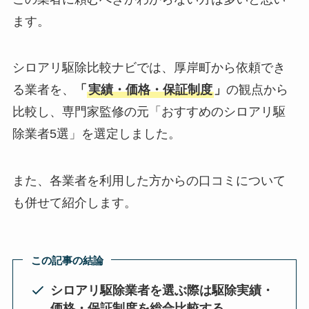
ます。
シロアリ駆除比較ナビでは、厚岸町から依頼でき
る業者を、
「
実績・価格・保証制度
」
の観点から
比較し、専門家監修の元「おすすめのシロアリ駆
除業者5選」を選定しました。
また、各業者を利用した方からの口コミについて
も併せて紹介します。
この記事の結論
シロアリ駆除業者を選ぶ際は駆除実績・
価格・保証制度を総合比較する