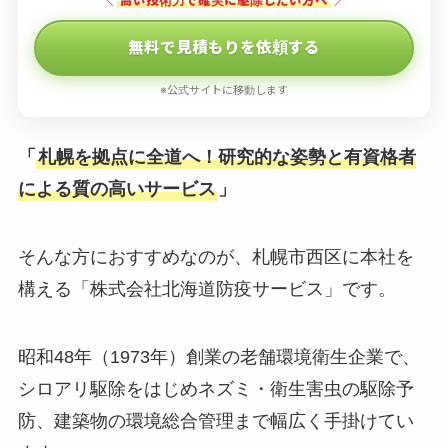
＼
高い技術力で確実に駆除したい方へ
／
無料で見積もりを依頼する
※公式サイトに移動します
「
札幌を拠点に全道へ！研究的な姿勢と有資格者
による質の高いサービス
」
そんな方におすすめなのが、札幌市西区に本社を
構える「株式会社北海道防疫サービス」です。
昭和48年（1973年）創業の老舗環境衛生企業で、
シロアリ駆除をはじめネズミ・衛生害虫の駆除予
防、建築物の環境総合管理まで幅広く手掛けてい