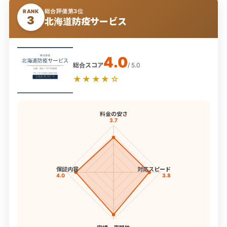
総合評価第3位
RANK
3
北海道防疫サービス
4.0
総合スコア
/ 5.0
★★★★☆
料金の安さ
3.7
保証内容
対応スピード
4.0
3.8