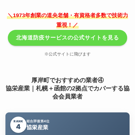
＼1973年創業の道央老舗・有資格者多数で技術力
重視！／
北海道防疫サービスの公式サイトを見る
※公式サイトに飛びます
厚岸町でおすすめの業者④
協栄産業｜札幌＋函館の2拠点でカバーする協
会会員業者
総合評価第4位
RANK
4
協栄産業