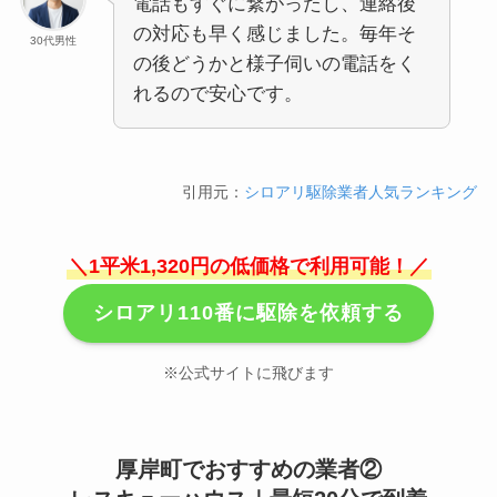
電話もすぐに繋がったし、連絡後
の対応も早く感じました。毎年そ
30代男性
の後どうかと様子伺いの電話をく
れるので安心です。
引用元：
シロアリ駆除業者人気ランキング
＼1平米1,320円の低価格で利用可能！／
シロアリ110番に駆除を依頼する
※公式サイトに飛びます
厚岸町でおすすめの業者②