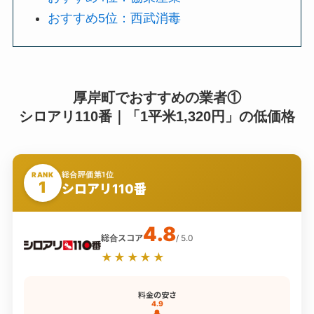
おすすめ5位：西武消毒
厚岸町でおすすめの業者①
シロアリ110番｜「1平米1,320円」の低価格
総合評価第1位
RANK
1
シロアリ110番
4.8
総合スコア
/ 5.0
★★★★★
料金の安さ
4.9