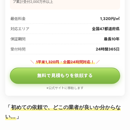
プ累計受付2,000万件以上
最低料金
1,320円/㎡
対応エリア
全国47都道府県
保証期間
最長10年
受付時間
24時間365日
＼
1平米1,320円・全国24時間対応！
／
無料で見積もりを依頼する
※公式サイトに移動します
「
初めての依頼で、どこの業者が良いか分からな
い…
」