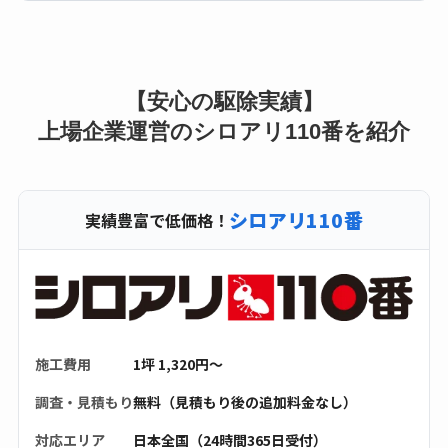
【安心の駆除実績】
上場企業運営のシロアリ110番を紹介
シロアリ110番
実績豊富で低価格！
施工費用
1坪 1,320円〜
調査・見積もり
無料（見積もり後の追加料金なし）
対応エリア
日本全国（24時間365日受付）