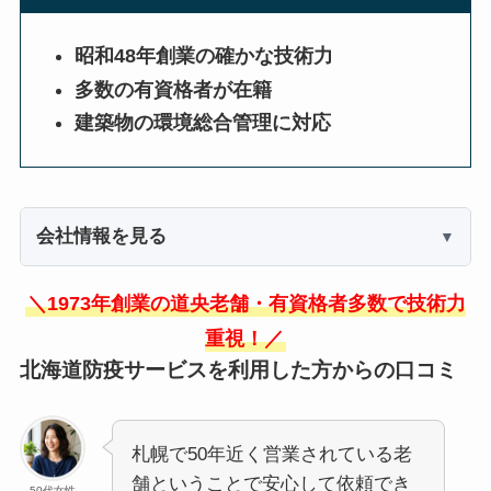
昭和48年創業の確かな技術力
多数の有資格者が在籍
建築物の環境総合管理に対応
会社情報を見る
＼1973年創業の道央老舗・有資格者多数で技術力
重視！／
北海道防疫サービスを利用した方からの口コミ
札幌で50年近く営業されている老
舗ということで安心して依頼でき
50代女性