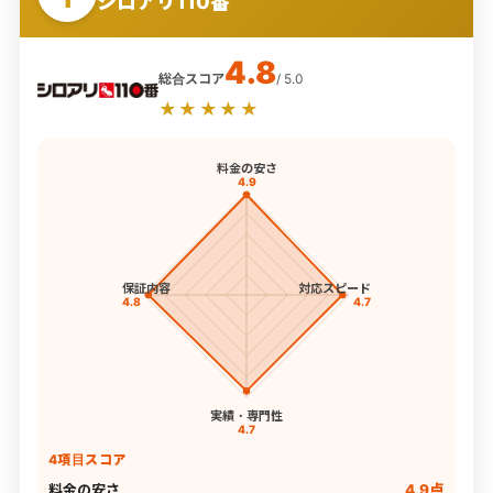
シロアリ110番
4.8
総合スコア
/ 5.0
★★★★★
料金の安さ
4.9
保証内容
対応スピード
4.8
4.7
実績・専門性
4.7
4項目スコア
料金の安さ
4.9点