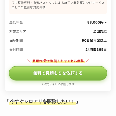
害虫駆除専門・有資格スタッフによる施工／緊急駆けつけサービス
としての豊富な対応実績
最低料金
88,000円〜
対応エリア
全国対応
保証期間
90日間再発防止
受付時間
24時間365日
＼
最短20分で到着！キャンセル無料
／
無料で見積もりを依頼する
※公式サイトに移動します
「
今すぐシロアリを駆除したい！
」