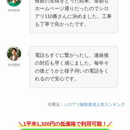
複数の見積をとった結果、金額も
ホームページ通りだったのでシロ
50代女性
アリ110番さんに決めました。工事
も丁寧で良かったです。
電話もすぐに繋がったし、連絡後
の対応も早く感じました。毎年そ
20代男性
の後どうかと様子伺いの電話をく
れるので安心です。
引用元：
シロアリ駆除業者人気ランキング
＼1平米1,320円の低価格で利用可能！／