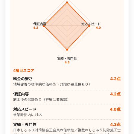
保証内容
対応スピード
4.2
4.0
実績・専門性
4.3
4項目スコア
料金の安さ
4.2点
地域密着の標準的な価格帯（詳細は要見積もり）
保証内容
4.2点
施工後の保証あり（詳細は要確認）
対応スピード
4.0点
営業時間内に対応
実績・専門性
4.3点
日本しろあり対策協会正会員の信頼性／複数のしろあり防除施工士