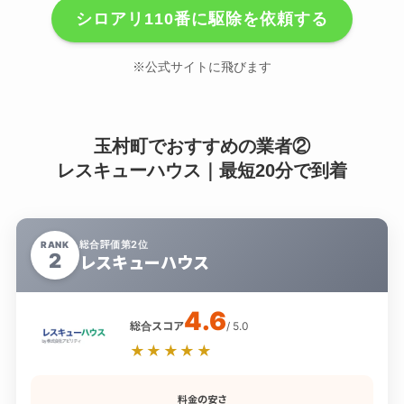
シロアリ110番に駆除を依頼する
※公式サイトに飛びます
玉村町でおすすめの業者②
レスキューハウス｜最短20分で到着
総合評価第2位
RANK
2
レスキューハウス
4.6
総合スコア
/ 5.0
★★★★★
料金の安さ