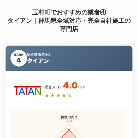
玉村町でおすすめの業者④
タイアン｜群馬県全域対応・完全自社施工の
専門店
総合評価第4位
RANK
4
タイアン
4.0
総合スコア
/ 5.0
★★★★☆
料金の安さ
3.9