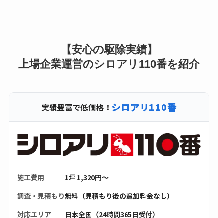
【安心の駆除実績】
上場企業運営のシロアリ110番を紹介
シロアリ110番
実績豊富で低価格！
施工費用
1坪 1,320円〜
調査・見積もり
無料（見積もり後の追加料金なし）
対応エリア
日本全国（24時間365日受付）