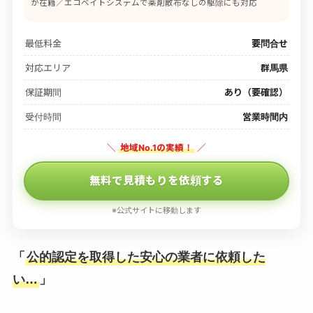
が在籍／エコベイトシステムで薬剤散布なしの駆除にも対応
最低料金
要問合せ
対応エリア
群馬県
保証期間
あり（要確認）
受付時間
営業時間内
＼
地域No.1の実績！
／
無料で見積もりを依頼する
※公式サイトに移動します
「
公的認定を取得した安心の業者に依頼した
い…
」