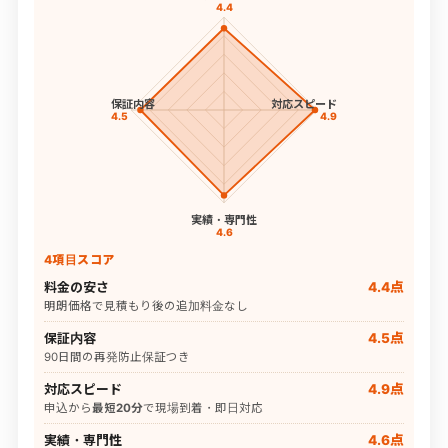
4.4
保証内容
対応スピード
4.5
4.9
実績・専門性
4.6
4項目スコア
料金の安さ
4.4点
明朗価格で見積もり後の追加料金なし
保証内容
4.5点
90日間の再発防止保証つき
対応スピード
4.9点
申込から
最短20分
で現場到着・即日対応
実績・専門性
4.6点