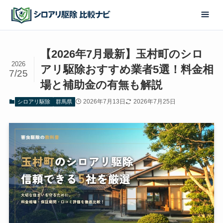
【2026年7月最新】玉村町のシロ
2026
アリ駆除おすすめ業者5選！料金相
7/25
場と補助金の有無も解説
2026年7月13日
2026年7月25日
シロアリ駆除
群馬県