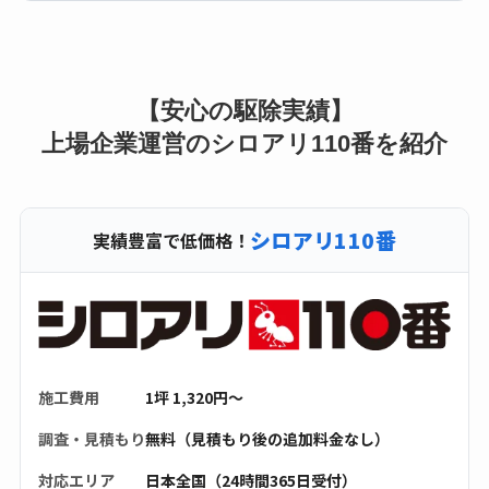
【安心の駆除実績】
上場企業運営のシロアリ110番を紹介
シロアリ110番
実績豊富で低価格！
施工費用
1坪 1,320円〜
調査・見積もり
無料（見積もり後の追加料金なし）
対応エリア
日本全国（24時間365日受付）