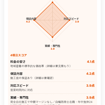
保証内容
対応スピード
4.2
3.9
実績・専門性
3.9
4項目スコア
料金の安さ
4.1点
地域密着の標準的な価格帯（詳細は要見積もり）
保証内容
4.2点
施工後の保証あり（詳細は要確認）
対応スピード
3.9点
営業時間内に対応
実績・専門性
3.9点
完全自社施工で中間マージンなし／白蟻防除士在籍・年中無休24