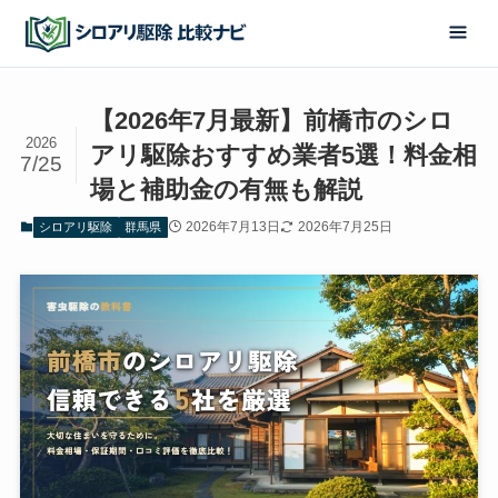
【2026年7月最新】前橋市のシロ
2026
アリ駆除おすすめ業者5選！料金相
7/25
場と補助金の有無も解説
2026年7月13日
2026年7月25日
シロアリ駆除
群馬県