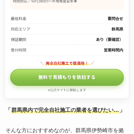
時間対応／1㎡1,060円〜の地域最安水準
最低料金
要問合せ
対応エリア
群馬県
保証期間
あり（要確認）
受付時間
営業時間内
＼
完全自社施工で低価格！
／
無料で見積もりを依頼する
※公式サイトに移動します
「
群馬県内で完全自社施工の業者を選びたい…
」
そんな方におすすめなのが、群馬県伊勢崎市を拠