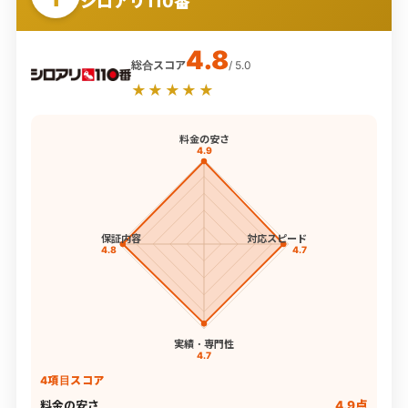
シロアリ110番
4.8
総合スコア
/ 5.0
★★★★★
料金の安さ
4.9
保証内容
対応スピード
4.8
4.7
実績・専門性
4.7
4項目スコア
料金の安さ
4.9点