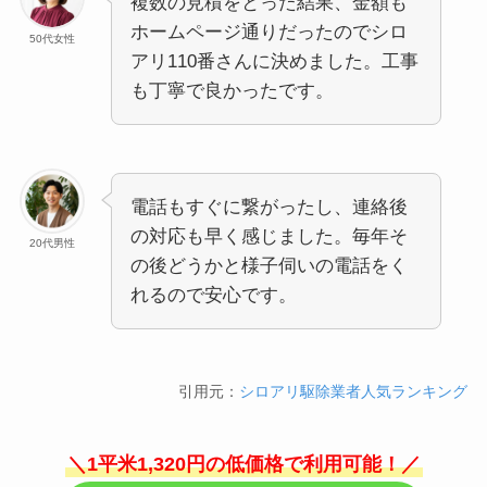
複数の見積をとった結果、金額も
ホームページ通りだったのでシロ
50代女性
アリ110番さんに決めました。工事
も丁寧で良かったです。
電話もすぐに繋がったし、連絡後
の対応も早く感じました。毎年そ
20代男性
の後どうかと様子伺いの電話をく
れるので安心です。
引用元：
シロアリ駆除業者人気ランキング
＼1平米1,320円の低価格で利用可能！／