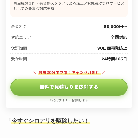
害虫駆除専門・有資格スタッフによる施工／緊急駆けつけサービス
としての豊富な対応実績
最低料金
88,000円〜
対応エリア
全国対応
保証期間
90日間再発防止
受付時間
24時間365日
＼
最短20分で到着！キャンセル無料
／
無料で見積もりを依頼する
※公式サイトに移動します
「
今すぐシロアリを駆除したい！
」