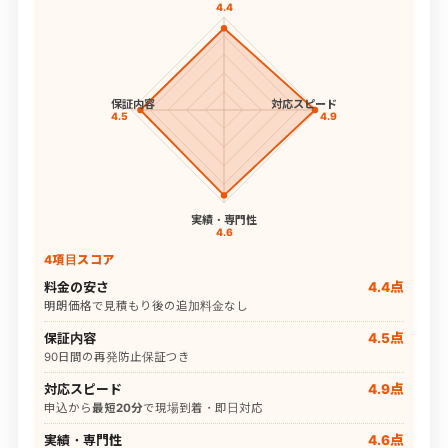
4.4
保証内容
対応スピード
4.5
4.9
実績・専門性
4.6
4項目スコア
料金の安さ
4.4点
明朗価格で見積もり後の追加料金なし
保証内容
4.5点
90日間の再発防止保証つき
対応スピード
4.9点
申込から
最短20分
で現場到着・即日対応
実績・専門性
4.6点