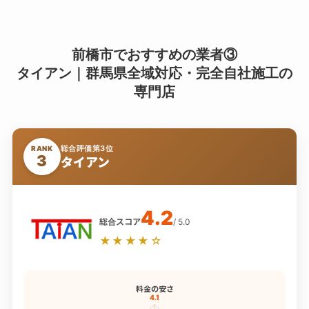
前橋市でおすすめの業者③
タイアン｜群馬県全域対応・完全自社施工の
専門店
総合評価第3位
RANK
3
タイアン
4.2
総合スコア
/ 5.0
★★★★☆
料金の安さ
4.1