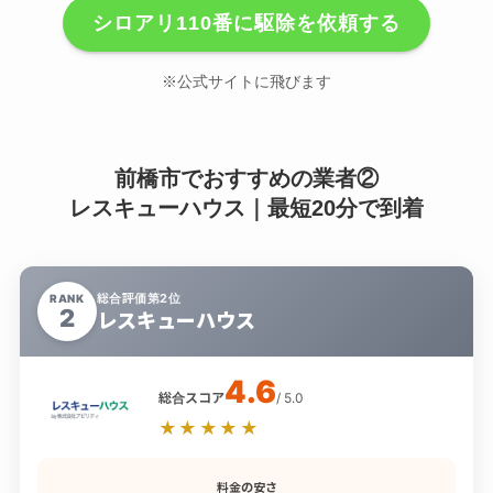
シロアリ110番に駆除を依頼する
※公式サイトに飛びます
前橋市でおすすめの業者②
レスキューハウス｜最短20分で到着
総合評価第2位
RANK
2
レスキューハウス
4.6
総合スコア
/ 5.0
★★★★★
料金の安さ