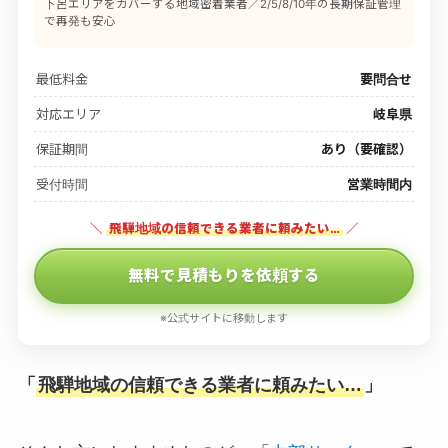
下呂エリアをカバーする地域密着業者／2/5/8/10年の長期保証管理
で再発も安心
最低料金
要問合せ
対応エリア
岐阜県
保証期間
あり（要確認）
受付時間
営業時間内
＼
飛騨地域の信頼できる業者に頼みたい…
／
無料で見積もりを依頼する
※公式サイトに移動します
「
飛騨地域の信頼できる業者に頼みたい…
」