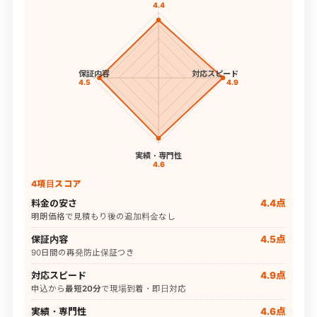
4.4
保証内容
対応スピード
4.5
4.9
実績・専門性
4.6
4項目スコア
料金の安さ
4.4点
明朗価格で見積もり後の追加料金なし
保証内容
4.5点
90日間の再発防止保証つき
対応スピード
4.9点
申込から
最短20分
で現場到着・即日対応
実績・専門性
4.6点