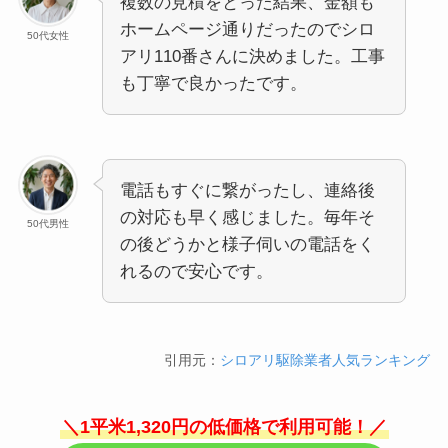
複数の見積をとった結果、金額も
ホームページ通りだったのでシロ
50代女性
アリ110番さんに決めました。工事
も丁寧で良かったです。
電話もすぐに繋がったし、連絡後
の対応も早く感じました。毎年そ
50代男性
の後どうかと様子伺いの電話をく
れるので安心です。
引用元：
シロアリ駆除業者人気ランキング
＼1平米1,320円の低価格で利用可能！／