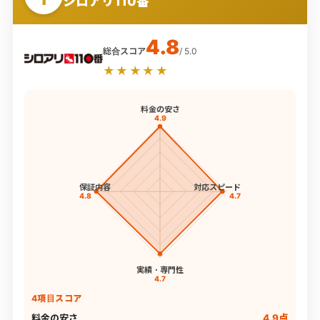
シロアリ110番
4.8
総合スコア
/ 5.0
★★★★★
料金の安さ
4.9
保証内容
対応スピード
4.8
4.7
実績・専門性
4.7
4項目スコア
料金の安さ
4.9点