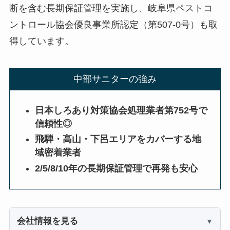
断を含む長期保証管理を実施し、岐阜県ペストコ
ントロール協会優良事業所認定（第507-0号）も取
得しています。
中部サニターの強み
日本しろあり対策協会処理業者第752号で
信頼性◎
飛騨・高山・下呂エリアをカバーする地
域密着業者
2/5/8/10年の長期保証管理で再発も安心
会社情報を見る