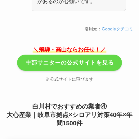
があるのが心強いです。
引用元：
Googleクチコミ
＼飛騨・高山ならお任せ！／
中部サニターの公式サイトを見る
※公式サイトに飛びます
白川村でおすすめの業者④
大心産業｜岐阜市拠点×シロアリ対策40年×年
間1500件