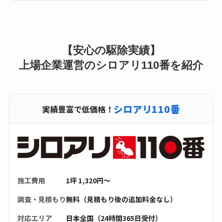
【安心の駆除実績】
上場企業運営のシロアリ110番を紹介
シロアリ110番
実績豊富で低価格！
施工費用
1坪 1,320円〜
調査・見積もり
無料（見積もり後の追加料金なし）
対応エリア
日本全国（24時間365日受付）