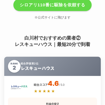
シロアリ110番に駆除を依頼する
※公式サイトに飛びます
白川村でおすすめの業者②
レスキューハウス｜最短20分で到着
総合評価第2位
RANK
2
レスキューハウス
4.6
総合スコア
/ 5.0
★★★★★
料金の安さ