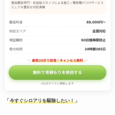
害虫駆除専門・有資格スタッフによる施工／緊急駆けつけサービス
としての豊富な対応実績
最低料金
88,000円〜
対応エリア
全国対応
保証期間
90日間再発防止
受付時間
24時間365日
＼
最短20分で到着！キャンセル無料
／
無料で見積もりを依頼する
※公式サイトに移動します
「
今すぐシロアリを駆除したい！
」