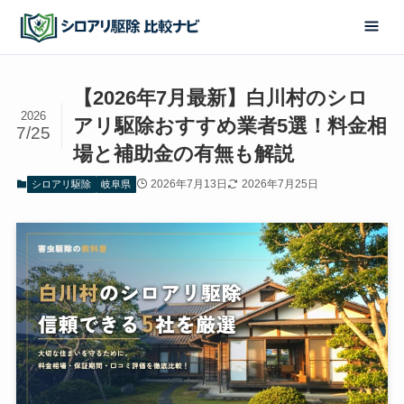
【2026年7月最新】白川村のシロ
2026
アリ駆除おすすめ業者5選！料金相
7/25
場と補助金の有無も解説
2026年7月13日
2026年7月25日
シロアリ駆除
岐阜県