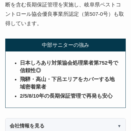
断を含む長期保証管理を実施し、岐阜県ペストコ
ントロール協会優良事業所認定（第507-0号）も取
得しています。
中部サニターの強み
日本しろあり対策協会処理業者第752号で
信頼性◎
飛騨・高山・下呂エリアをカバーする地
域密着業者
2/5/8/10年の長期保証管理で再発も安心
会社情報を見る