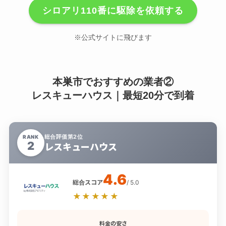
シロアリ110番に駆除を依頼する
※公式サイトに飛びます
本巣市でおすすめの業者②
レスキューハウス｜最短20分で到着
総合評価第2位
RANK
2
レスキューハウス
4.6
総合スコア
/ 5.0
★★★★★
料金の安さ