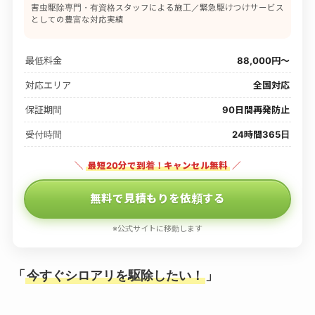
害虫駆除専門・有資格スタッフによる施工／緊急駆けつけサービス
としての豊富な対応実績
最低料金
88,000円〜
対応エリア
全国対応
保証期間
90日間再発防止
受付時間
24時間365日
＼
最短20分で到着！キャンセル無料
／
無料で見積もりを依頼する
※公式サイトに移動します
「
今すぐシロアリを駆除したい！
」