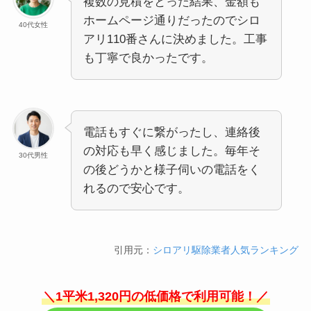
複数の見積をとった結果、金額も
ホームページ通りだったのでシロ
40代女性
アリ110番さんに決めました。工事
も丁寧で良かったです。
電話もすぐに繋がったし、連絡後
の対応も早く感じました。毎年そ
30代男性
の後どうかと様子伺いの電話をく
れるので安心です。
引用元：
シロアリ駆除業者人気ランキング
＼1平米1,320円の低価格で利用可能！／