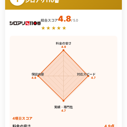
シロアリ110番
4.8
総合スコア
/ 5.0
★★★★★
料金の安さ
4.9
保証内容
対応スピード
4.8
4.7
実績・専門性
4.7
4項目スコア
料金の安さ
4.9点