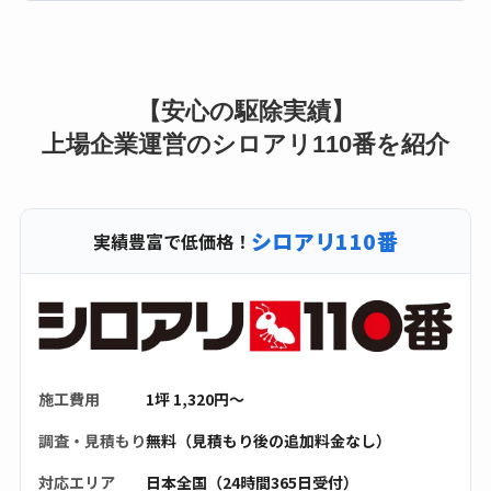
【安心の駆除実績】
上場企業運営のシロアリ110番を紹介
シロアリ110番
実績豊富で低価格！
施工費用
1坪 1,320円〜
調査・見積もり
無料（見積もり後の追加料金なし）
対応エリア
日本全国（24時間365日受付）