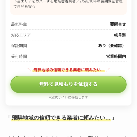
下呂エリアをカバーする地域密着業者／2/5/8/10年の長期保証管理
で再発も安心
最低料金
要問合せ
対応エリア
岐阜県
保証期間
あり（要確認）
受付時間
営業時間内
＼
飛騨地域の信頼できる業者に頼みたい…
／
無料で見積もりを依頼する
※公式サイトに移動します
「
飛騨地域の信頼できる業者に頼みたい…
」