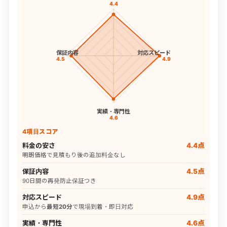
4.4
保証内容
対応スピード
4.5
4.9
実績・専門性
4.6
4項目スコア
料金の安さ
4.4点
明朗価格で見積もり後の追加料金なし
保証内容
4.5点
90日間の再発防止保証つき
対応スピード
4.9点
申込から
最短20分
で現場到着・即日対応
実績・専門性
4.6点