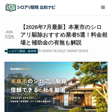
【2026年7月最新】本巣市のシロ
2026
アリ駆除おすすめ業者5選！料金相
7/25
場と補助金の有無も解説
2026年7月13日
2026年7月25日
シロアリ駆除
岐阜県