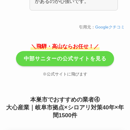
があるのが心強いです。
引用元：
Googleクチコミ
＼飛騨・高山ならお任せ！／
中部サニターの公式サイトを見る
※公式サイトに飛びます
本巣市でおすすめの業者④
大心産業｜岐阜市拠点×シロアリ対策40年×年
間1500件