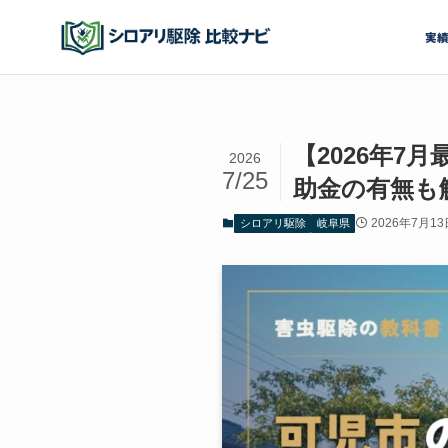
実
【2026年
2026
7/25
助金の有無も
2026年7月13
シロアリ駆除
岐阜県