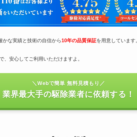
の確かな実績と技術の自信から
10年の品質保証
を用意しています
で、安心してご利用いただけますよ。
＼Webで簡単 無料見積もり／
業界最大手の駆除業者に依頼する！