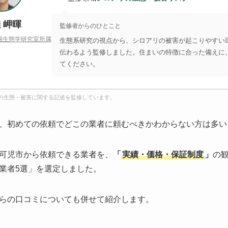
 岬暉
監修者からのひとこと
圏生態学研究室所属
生態系研究の視点から、シロアリの被害が起こりやすい
伝わるよう監修しました。住まいの特徴に合った備えに
てください。
の生態・被害に関する記述を監修しています。
、初めての依頼でどこの業者に頼むべきかわからない方は多い
可児市から依頼できる業者を、
「
実績・価格・保証制度
」
の
業者5選」を選定しました。
らの口コミについても併せて紹介します。