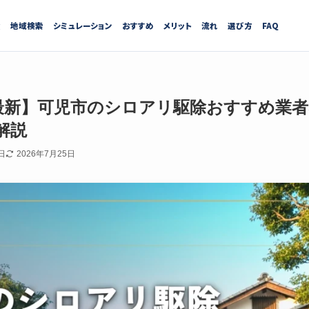
績
地域検索
シミュレーション
おすすめ
メリット
流れ
選び方
FAQ
7月最新】可児市のシロアリ駆除おすすめ業
解説
日
2026年7月25日