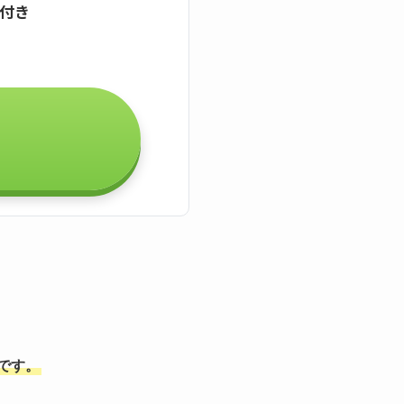
証付き
能です。