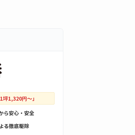
坪1,320円〜」
から安心・安全
よる徹底駆除