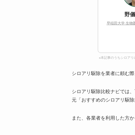
野儀
早稲田大学 生物
※本記事のうちシロアリ
シロアリ駆除を業者に頼む際
シロアリ駆除比較ナビでは、
元「おすすめのシロアリ駆除
また、各業者を利用した方か