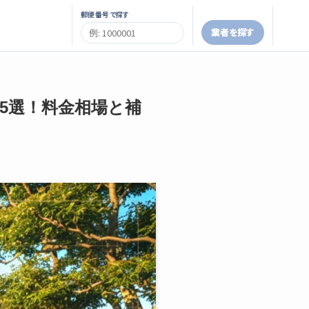
郵便番号で探す
業者を探す
者5選！料金相場と補