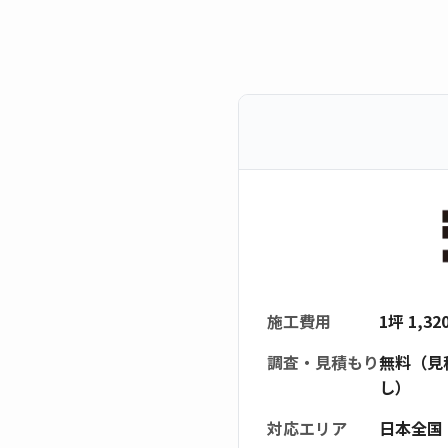
施工費用
1坪 1,3
調査・見積もり
無料（見
し）
対応エリア
日本全国