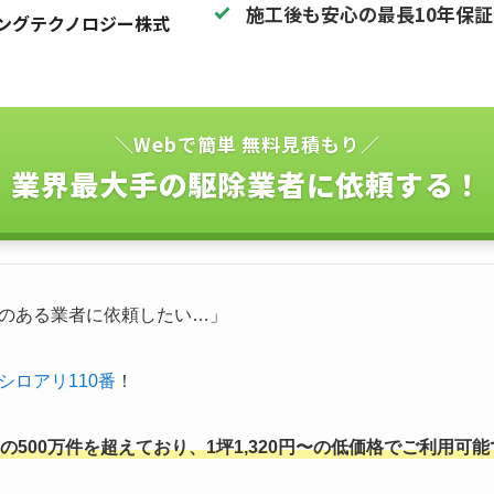
施工後も安心の最長10年保
ングテクノロジー株式
＼Webで簡単 無料見積もり／
業界最大手の駆除業者に依頼する！
のある業者に依頼したい…」
シロアリ110番
！
500万件を超えており、1坪1,320円〜の低価格でご利用可