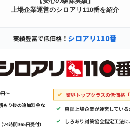
【安心の駆除実績】
上場企業運営のシロアリ110番を紹介
シロアリ110番
実績豊富で低価格！
20円〜
業界トップクラスの低価格「1
積もり後の追加料金な
東証上場企業が運営している
しろあり対策協会指定工法に
（24時間365日受付）