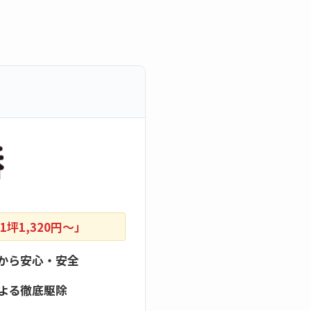
坪1,320円〜」
から安心・安全
よる徹底駆除