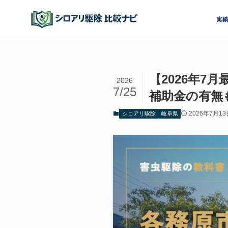
実
【2026年
2026
7/25
補助金の有無
2026年7月13
シロアリ駆除
岐阜県