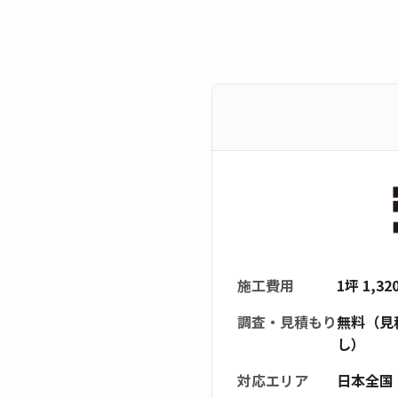
施工費用
1坪 1,3
調査・見積もり
無料（見
し）
対応エリア
日本全国