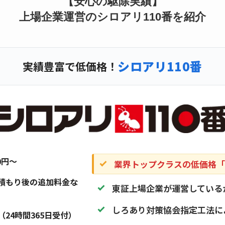
【安心の駆除実績】
上場企業運営のシロアリ110番を紹介
シロアリ110番
実績豊富で低価格！
20円〜
業界トップクラスの低価格「1
積もり後の追加料金な
東証上場企業が運営している
しろあり対策協会指定工法に
（24時間365日受付）