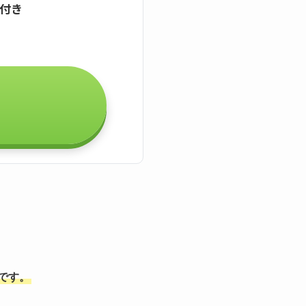
証付き
能です。