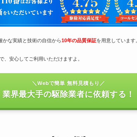
の確かな実績と技術の自信から
10年の品質保証
を用意しています
で、安心してご利用いただけますよ。
＼Webで簡単 無料見積もり／
業界最大手の駆除業者に依頼する！