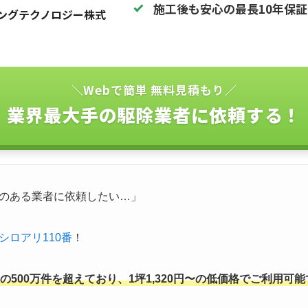
施工後も安心の最長10年保
ングテクノロジー株式
＼Webで簡単 無料見積もり／
業界最大手の駆除業者に依頼する！
のある業者に依頼したい…」
シロアリ110番
！
500万件を超えており、1坪1,320円〜の低価格でご利用可