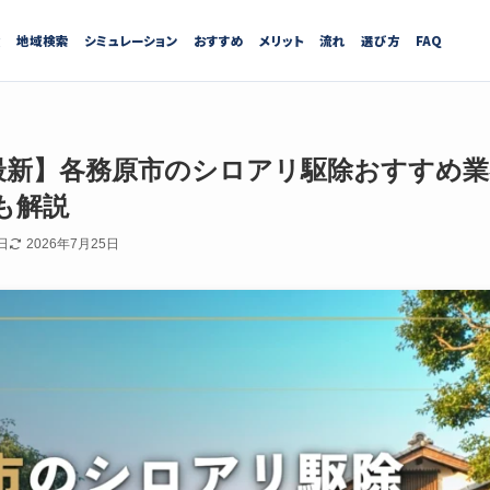
績
地域検索
シミュレーション
おすすめ
メリット
流れ
選び方
FAQ
7月最新】各務原市のシロアリ駆除おすすめ
も解説
日
2026年7月25日