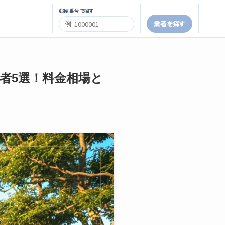
郵便番号で探す
業者を探す
業者5選！料金相場と