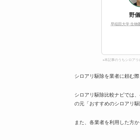
野儀
早稲田大学 生物
※本記事のうちシロアリ
シロアリ駆除を業者に頼む際
シロアリ駆除比較ナビでは、
の元「おすすめのシロアリ駆
また、各業者を利用した方か