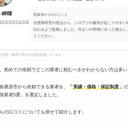
 岬暉
監修者からのひとこと
圏生態学研究室所属
生態系研究の視点から、シロアリの被害が起こりやすい
伝わるよう監修しました。住まいの特徴に合った備えに
てください。
の生態・被害に関する記述を監修しています。
、初めての依頼でどこの業者に頼むべきかわからない方は多い
各務原市から依頼できる業者を、
「
実績・価格・保証制度
」
除業者5選」を選定しました。
らの口コミについても併せて紹介します。