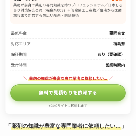
薬局が前身で薬剤の専門知識を持つプロフェッショナル／日本しろ
あり対策協会会員（福島県003）＋防除施工士在籍／住宅から医療
施設まで対応する幅広い殺菌・防除技術
最低料金
要問合せ
対応エリア
福島県
保証期間
あり（要確認）
受付時間
営業時間内
＼
薬剤の知識が豊富な専門業者に依頼したい…
／
無料で見積もりを依頼する
※公式サイトに移動します
「
薬剤の知識が豊富な専門業者に依頼したい…
」