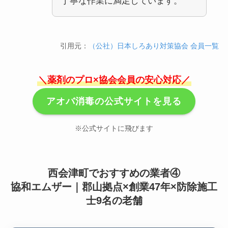
丁寧な作業に満足しています。
引用元：
（公社）日本しろあり対策協会 会員一覧
＼薬剤のプロ×協会会員の安心対応／
アオバ消毒の公式サイトを見る
※公式サイトに飛びます
西会津町でおすすめの業者④
協和エムザー｜郡山拠点×創業47年×防除施工
士9名の老舗