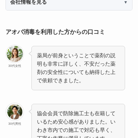
会社情報を見る
アオバ消毒を利用した方からの口コミ
薬局が前身ということで薬剤の説
明も非常に詳しく、不安だった薬
30代女性
剤の安全性についても納得した上
で依頼できました。
協会会員で防除施工士も在籍して
いるため安心感がありました。い
30代男性
わき市内での施工で対応も早く、