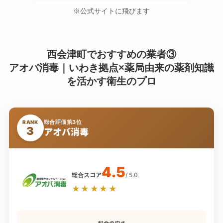
※公式サイトに飛びます
西会津町でおすすめの業者③
アオバ消毒｜いわき拠点×薬局由来の薬剤知識
を活かす衛生のプロ
総合評価第3位
RANK
3
アオバ消毒
4.5
総合スコア
/ 5.0
★★★★★