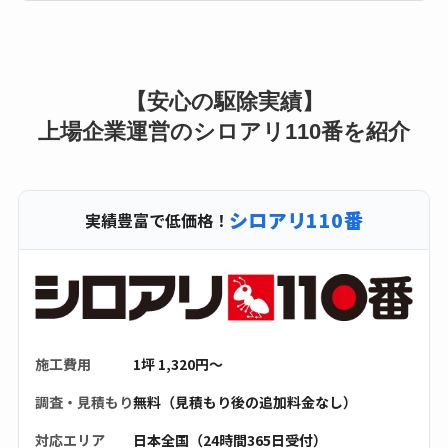
【安心の駆除実績】
上場企業運営のシロアリ110番を紹介
シロアリ110番
実績豊富で低価格！
施工費用
1坪 1,320円〜
調査・見積もり
無料（見積もり後の追加料金なし）
対応エリア
日本全国（24時間365日受付）