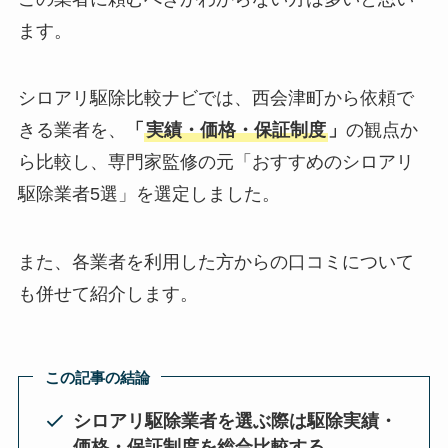
ます。
シロアリ駆除比較ナビでは、西会津町から依頼で
きる業者を、
「
実績・価格・保証制度
」
の観点か
ら比較し、専門家監修の元「おすすめのシロアリ
駆除業者5選」を選定しました。
また、各業者を利用した方からの口コミについて
も併せて紹介します。
この記事の結論
シロアリ駆除業者を選ぶ際は駆除実績・
価格・保証制度を総合比較する