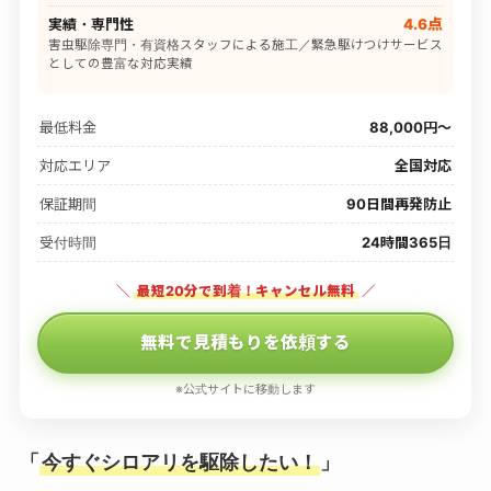
実績・専門性
4.6点
害虫駆除専門・有資格スタッフによる施工／緊急駆けつけサービス
としての豊富な対応実績
最低料金
88,000円〜
対応エリア
全国対応
保証期間
90日間再発防止
受付時間
24時間365日
＼
最短20分で到着！キャンセル無料
／
無料で見積もりを依頼する
※公式サイトに移動します
「
今すぐシロアリを駆除したい！
」