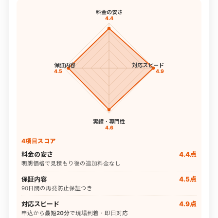
料金の安さ
4.4
保証内容
対応スピード
4.5
4.9
実績・専門性
4.6
4項目スコア
料金の安さ
4.4点
明朗価格で見積もり後の追加料金なし
保証内容
4.5点
90日間の再発防止保証つき
対応スピード
4.9点
申込から
最短20分
で現場到着・即日対応