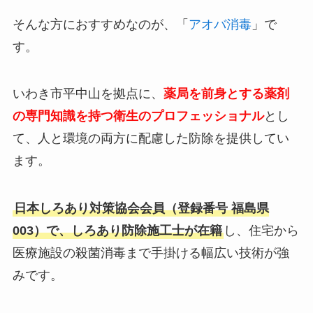
そんな方におすすめなのが、「
アオバ消毒
」で
す。
いわき市平中山を拠点に、
薬局を前身とする薬剤
の専門知識を持つ衛生のプロフェッショナル
とし
て、人と環境の両方に配慮した防除を提供してい
ます。
日本しろあり対策協会会員（登録番号 福島県
003）で、しろあり防除施工士が在籍
し、住宅から
医療施設の殺菌消毒まで手掛ける幅広い技術が強
みです。