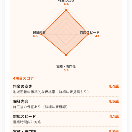
料金の安さ
4.4
保証内容
対応スピード
4.5
4.1
実績・専門性
3.8
4項目スコア
料金の安さ
4.4点
地域密着の標準的な価格帯（詳細は要見積もり）
保証内容
4.5点
施工後の保証あり（詳細は要確認）
対応スピード
4.1点
営業時間内に対応
実績・専門性
3.8点