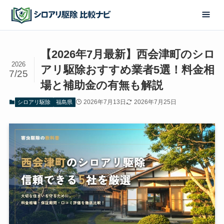
【2026年7月最新】西会津町のシロ
2026
アリ駆除おすすめ業者5選！料金相
7/25
場と補助金の有無も解説
2026年7月13日
2026年7月25日
シロアリ駆除
福島県