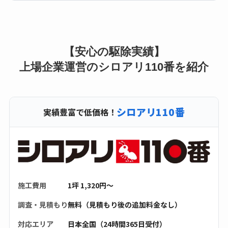
【安心の駆除実績】
上場企業運営のシロアリ110番を紹介
シロアリ110番
実績豊富で低価格！
施工費用
1坪 1,320円〜
調査・見積もり
無料（見積もり後の追加料金なし）
対応エリア
日本全国（24時間365日受付）