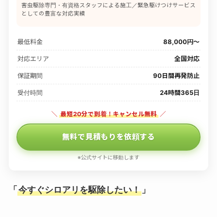
害虫駆除専門・有資格スタッフによる施工／緊急駆けつけサービス
としての豊富な対応実績
最低料金
88,000円〜
対応エリア
全国対応
保証期間
90日間再発防止
受付時間
24時間365日
＼
最短20分で到着！キャンセル無料
／
無料で見積もりを依頼する
※公式サイトに移動します
「
今すぐシロアリを駆除したい！
」