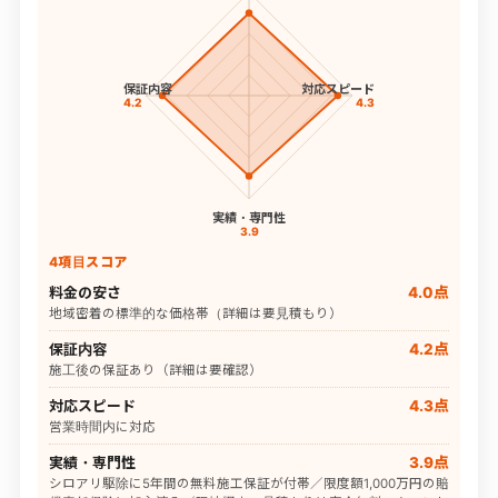
保証内容
対応スピード
4.2
4.3
実績・専門性
3.9
4項目スコア
料金の安さ
4.0点
地域密着の標準的な価格帯（詳細は要見積もり）
保証内容
4.2点
施工後の保証あり（詳細は要確認）
対応スピード
4.3点
営業時間内に対応
実績・専門性
3.9点
シロアリ駆除に5年間の無料施工保証が付帯／限度額1,000万円の賠