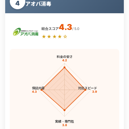
4
アオバ消毒
4.3
総合スコア
/ 5.0
★★★★☆
料金の安さ
4.2
保証内容
対応スピード
4.3
3.9
実績・専門性
3.8