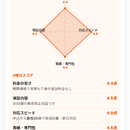
4.4
保証内容
対応スピード
4.5
4.9
実績・専門性
4.6
4項目スコア
料金の安さ
4.4点
明朗価格で見積もり後の追加料金なし
保証内容
4.5点
90日間の再発防止保証つき
対応スピード
4.9点
申込から
最短20分
で現場到着・即日対応
実績・専門性
4.6点