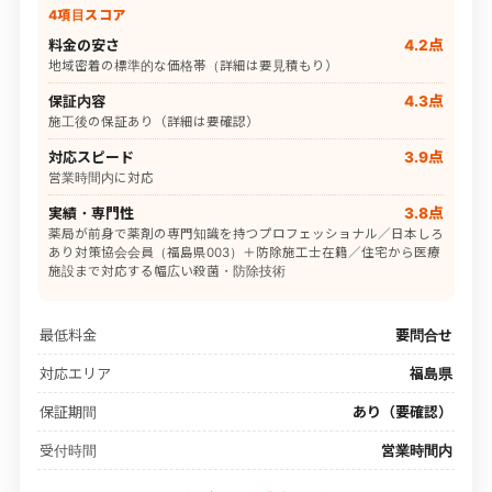
4項目スコア
料金の安さ
4.2点
地域密着の標準的な価格帯（詳細は要見積もり）
保証内容
4.3点
施工後の保証あり（詳細は要確認）
対応スピード
3.9点
営業時間内に対応
実績・専門性
3.8点
薬局が前身で薬剤の専門知識を持つプロフェッショナル／日本しろ
あり対策協会会員（福島県003）＋防除施工士在籍／住宅から医療
施設まで対応する幅広い殺菌・防除技術
最低料金
要問合せ
対応エリア
福島県
保証期間
あり（要確認）
受付時間
営業時間内