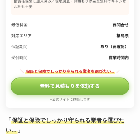
償責任保険に加入済み／現地調査・見積もりは完全無料でキャンセ
ル料も不要
最低料金
要問合せ
対応エリア
福島県
保証期間
あり（要確認）
受付時間
営業時間内
＼
保証と保険でしっかり守られる業者を選びたい…
／
無料で見積もりを依頼する
※公式サイトに移動します
「
保証と保険でしっかり守られる業者を選びた
い…
」