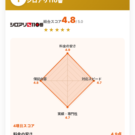
シロアリ110番
4.8
総合スコア
/ 5.0
★★★★★
料金の安さ
4.9
保証内容
対応スピード
4.8
4.7
実績・専門性
4.7
4項目スコア
料金の安さ
4.9点