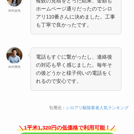
複数の見積をとった結果、金額も
ホームページ通りだったのでシロ
30代女性
アリ110番さんに決めました。工事
も丁寧で良かったです。
電話もすぐに繋がったし、連絡後
の対応も早く感じました。毎年そ
30代男性
の後どうかと様子伺いの電話をく
れるので安心です。
引用元：
シロアリ駆除業者人気ランキング
＼1平米1,320円の低価格で利用可能！／