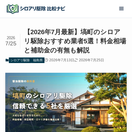
【2026年7月最新】塙町のシロア
2026
リ駆除おすすめ業者5選！料金相場
7/25
と補助金の有無も解説
2026年7月13日
2026年7月25日
シロアリ駆除
福島県