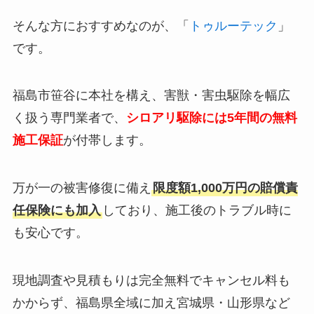
そんな方におすすめなのが、「
トゥルーテック
」
です。
福島市笹谷に本社を構え、害獣・害虫駆除を幅広
く扱う専門業者で、
シロアリ駆除には5年間の無料
施工保証
が付帯します。
万が一の被害修復に備え
限度額1,000万円の賠償責
任保険にも加入
しており、施工後のトラブル時に
も安心です。
現地調査や見積もりは完全無料でキャンセル料も
かからず、福島県全域に加え宮城県・山形県など