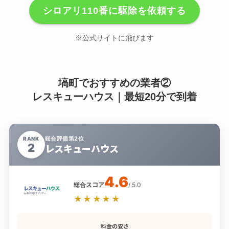
シロアリ110番に駆除を依頼する
※公式サイトに飛びます
塙町でおすすめの業者②
レスキューハウス｜最短20分で到着
総合評価第2位
RANK
2
レスキューハウス
4.6
総合スコア
/ 5.0
★★★★★
料金の安さ