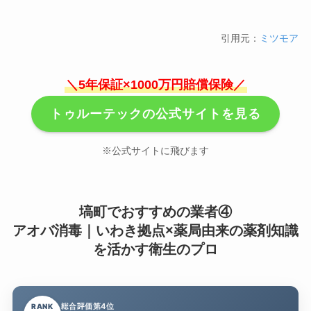
引用元：
ミツモア
＼5年保証×1000万円賠償保険／
トゥルーテックの公式サイトを見る
※公式サイトに飛びます
塙町でおすすめの業者④
アオバ消毒｜いわき拠点×薬局由来の薬剤知識
を活かす衛生のプロ
総合評価第4位
RANK