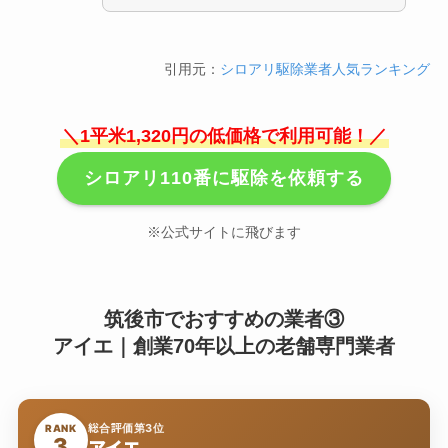
引用元：
シロアリ駆除業者人気ランキング
＼1平米1,320円の低価格で利用可能！／
シロアリ110番に駆除を依頼する
※公式サイトに飛びます
筑後市でおすすめの業者③
アイエ｜創業70年以上の老舗専門業者
総合評価第3位
RANK
3