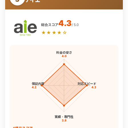
アイエ
4.3
総合スコア
/ 5.0
★★★★☆
料金の安さ
4.0
保証内容
対応スピード
4.2
4.3
実績・専門性
3.8