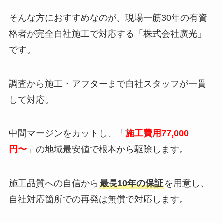
そんな方におすすめなのが、現場一筋30年の有資
格者が完全自社施工で対応する「株式会社廣光」
です。
調査から施工・アフターまで自社スタッフが一貫
して対応。
中間マージンをカットし、「
施工費用77,000
円〜
」の地域最安値で根本から駆除します。
施工品質への自信から
最長10年の保証
を用意し、
自社対応箇所での再発は無償で対応します。