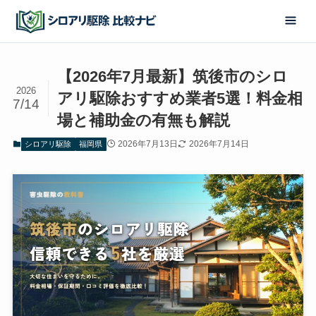
【2026年7月最新】筑後市のシロ
2026
アリ駆除おすすめ業者5選！料金相
7/14
場と補助金の有無も解説
2026年7月13日
2026年7月14日
シロアリ駆除
福岡県