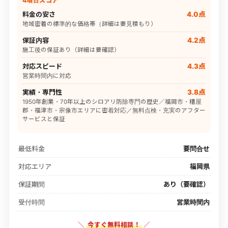
4項目スコア
料金の安さ
4.0点
地域密着の標準的な価格帯（詳細は要見積もり）
保証内容
4.2点
施工後の保証あり（詳細は要確認）
対応スピード
4.3点
営業時間内に対応
実績・専門性
3.8点
1950年創業・70年以上のシロアリ防除専門の歴史／福岡市・糟屋
郡・福津市・宗像市エリアに密着対応／無料点検・充実のアフター
サービスと保証
最低料金
要問合せ
対応エリア
福岡県
保証期間
あり（要確認）
受付時間
営業時間内
＼
今すぐ無料相談！
／