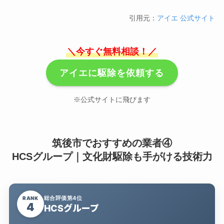
引用元：
アイエ 公式サイト
＼今すぐ無料相談！／
アイエに駆除を依頼する
※公式サイトに飛びます
筑後市でおすすめの業者④
HCSグループ｜文化財駆除も手がける技術力
総合評価第4位
RANK
4
HCSグループ