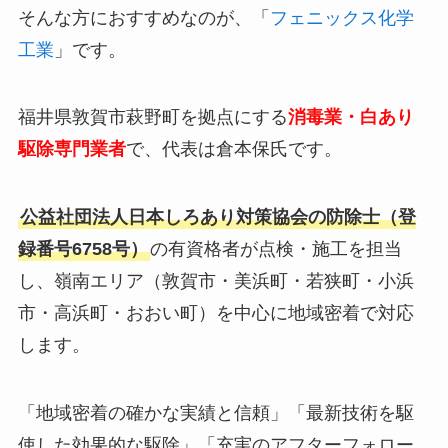
そんな方におすすめなのが、「
フェニックス化学
工業
」です。
福井県敦賀市萩野町を拠点にする
消毒業・白あり
駆除専門業者
で、代表は倉本保氏です。
公益社団法人日本しろあり対策協会の防除士（登
録番号6758号）
の有資格者が点検・施工を担当
し、嶺南エリア（敦賀市・美浜町・若狭町・小浜
市・高浜町・おおい町）を中心に地域密着で対応
します。
「地域密着の確かな実績と信頼」「最新技術を駆
使した効果的な駆除」「充実のアフターフォロー