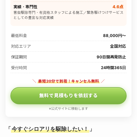
実績・専門性
4.6点
害虫駆除専門・有資格スタッフによる施工／緊急駆けつけサービス
としての豊富な対応実績
最低料金
88,000円〜
対応エリア
全国対応
保証期間
90日間再発防止
受付時間
24時間365日
＼
最短20分で到着！キャンセル無料
／
無料で見積もりを依頼する
※公式サイトに移動します
「
今すぐシロアリを駆除したい！
」