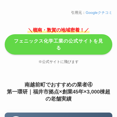
引用元：
Googleクチコミ
＼嶺南・敦賀の地域密着！／
フェニックス化学工業の公式サイトを見
る
※公式サイトに飛びます
南越前町でおすすめの業者④
第一環研｜福井市拠点×創業45年×3,000棟超
の老舗実績