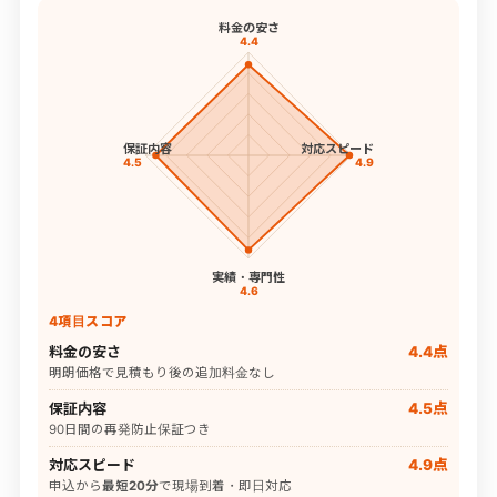
料金の安さ
4.4
保証内容
対応スピード
4.5
4.9
実績・専門性
4.6
4項目スコア
料金の安さ
4.4点
明朗価格で見積もり後の追加料金なし
保証内容
4.5点
90日間の再発防止保証つき
対応スピード
4.9点
申込から
最短20分
で現場到着・即日対応