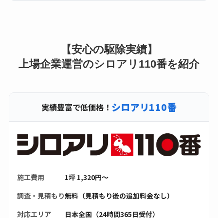
【安心の駆除実績】
上場企業運営のシロアリ110番を紹介
シロアリ110番
実績豊富で低価格！
施工費用
1坪 1,320円〜
調査・見積もり
無料（見積もり後の追加料金なし）
対応エリア
日本全国（24時間365日受付）