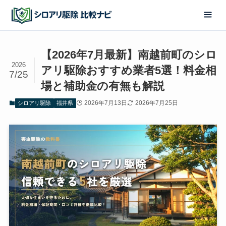
【2026年7月最新】南越前町のシロ
2026
アリ駆除おすすめ業者5選！料金相
7/25
場と補助金の有無も解説
2026年7月13日
2026年7月25日
シロアリ駆除
福井県