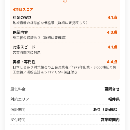
4.4
4項目スコア
料金の安さ
4.1点
地域密着の標準的な価格帯（詳細は要見積もり）
保証内容
4.3点
施工後の保証あり（詳細は要確認）
対応スピード
4.1点
営業時間内に対応
実績・専門性
4.4点
日本しろあり対策協会の正会員業者／1979年創業・3,000棟超の施
工実績／明朗会計＆シロアリ5年保証付き
最低料金
要問合せ
対応エリア
福井県
保証期間
あり（要確認）
受付時間
営業時間内