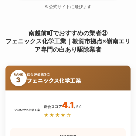
※公式サイトに飛びます
南越前町でおすすめの業者③
フェニックス化学工業｜敦賀市拠点×嶺南エリ
ア専門の白あり駆除業者
総合評価第3位
RANK
3
フェニックス化学工業
4.1
総合スコア
/ 5.0
★★★★☆