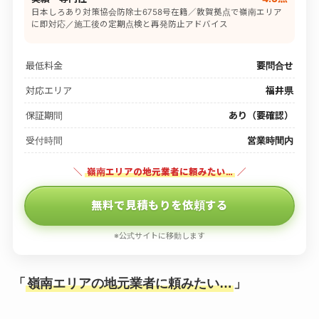
日本しろあり対策協会防除士6758号在籍／敦賀拠点で嶺南エリア
に即対応／施工後の定期点検と再発防止アドバイス
最低料金
要問合せ
対応エリア
福井県
保証期間
あり（要確認）
受付時間
営業時間内
＼
嶺南エリアの地元業者に頼みたい…
／
無料で見積もりを依頼する
※公式サイトに移動します
「
嶺南エリアの地元業者に頼みたい…
」