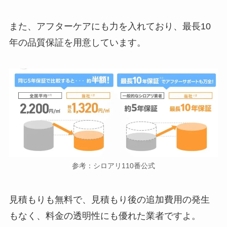
また、アフターケアにも力を入れており、最長10
年の品質保証を用意しています。
参考：シロアリ110番公式
見積もりも無料で、見積もり後の追加費用の発生
もなく、料金の透明性にも優れた業者ですよ。