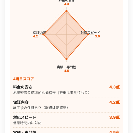
料金の安さ
4.3
保証内容
対応スピード
4.2
3.9
実績・専門性
4.5
4項目スコア
料金の安さ
4.3点
地域密着の標準的な価格帯（詳細は要見積もり）
保証内容
4.2点
施工後の保証あり（詳細は要確認）
対応スピード
3.9点
営業時間内に対応
実績・専門性
4.5点