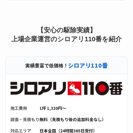
【安心の駆除実績】
上場企業運営のシロアリ110番を紹介
シロアリ110番
実績豊富で低価格！
施工費用
1坪 1,320円〜
調査・見積もり
無料（見積もり後の追加料金なし）
対応エリア
日本全国（24時間365日受付）