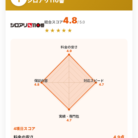
シロアリ110番
4.8
総合スコア
/ 5.0
★★★★★
料金の安さ
4.9
保証内容
対応スピード
4.8
4.7
実績・専門性
4.7
4項目スコア
料金の安さ
4.9点