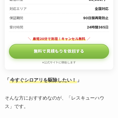
対応エリア
全国対応
保証期間
90日間再発防止
受付時間
24時間365日
＼
最短20分で到着！キャンセル無料
／
無料で見積もりを依頼する
※公式サイトに移動します
「
今すぐシロアリを駆除したい！
」
そんな方におすすめなのが、「レスキューハウ
ス」です。