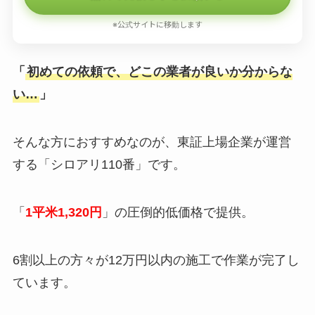
※公式サイトに移動します
「
初めての依頼で、どこの業者が良いか分からな
い…
」
そんな方におすすめなのが、東証上場企業が運営
する「シロアリ110番」です。
「
1平米1,320円
」の圧倒的低価格で提供。
6割以上の方々が12万円以内の施工で作業が完了し
ています。