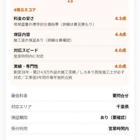
4.0
4項目スコア
料金の安さ
4.3点
地域密着の標準的な価格帯（詳細は要見積もり）
保証内容
4.4点
施工後の保証あり（詳細は要確認）
対応スピード
4.0点
営業時間内に対応
実績・専門性
4.0点
創業38年・累計4.9万件超の施工実績／しろあり防除施工士が必ず
対応／工事後5年間の毎年無料点検
最低料金
要問合せ
対応エリア
千葉県
保証期間
あり（要確認）
受付時間
営業時間内