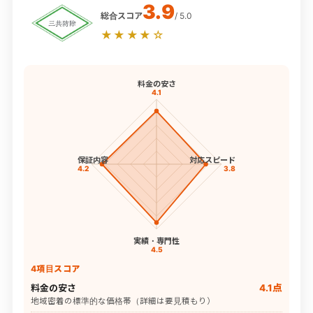
3.9
総合スコア
/ 5.0
★★★★☆
料金の安さ
4.1
保証内容
対応スピード
4.2
3.8
実績・専門性
4.5
4項目スコア
料金の安さ
4.1点
地域密着の標準的な価格帯（詳細は要見積もり）