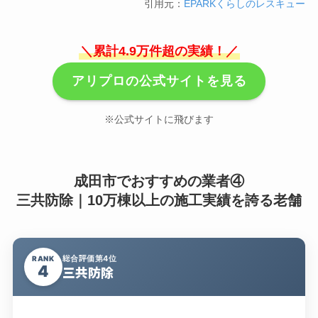
引用元：
EPARKくらしのレスキュー
＼累計4.9万件超の実績！／
アリプロの公式サイトを見る
※公式サイトに飛びます
成田市でおすすめの業者④
三共防除｜10万棟以上の施工実績を誇る老舗
総合評価第4位
RANK
4
三共防除