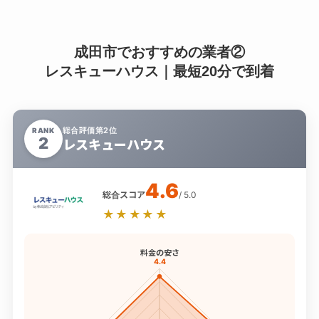
成田市でおすすめの業者②
レスキューハウス｜最短20分で到着
総合評価第2位
RANK
2
レスキューハウス
4.6
総合スコア
/ 5.0
★★★★★
料金の安さ
4.4