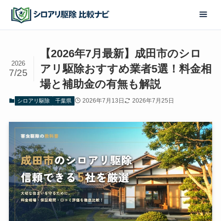
【2026年7月最新】成田市のシロ
2026
アリ駆除おすすめ業者5選！料金相
7/25
場と補助金の有無も解説
2026年7月13日
2026年7月25日
シロアリ駆除
千葉県