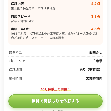
保証内容
4.2点
施工後の保証あり（詳細は要確認）
対応スピード
3.8点
営業時間内に対応
実績・専門性
4.5点
1983年創業・10万棟以上の施工実績／三井化学グループ正規代理
店／即日対応・スピーディーな現地調査
最低料金
要問合せ
対応エリア
千葉県
保証期間
あり（要確認）
受付時間
営業時間内
＼
10万棟以上の実績！
／
無料で見積もりを依頼する