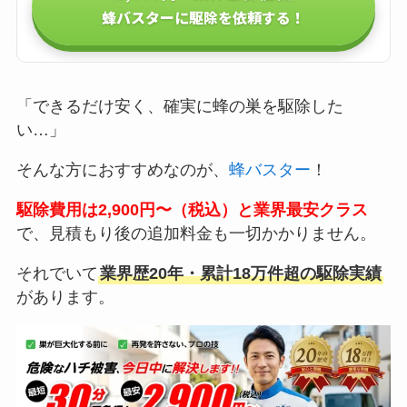
蜂バスターに駆除を依頼する！
「できるだけ安く、確実に蜂の巣を駆除した
い…」
そんな方におすすめなのが、
蜂バスター
！
駆除費用は2,900円〜（税込）と業界最安クラス
で、見積もり後の追加料金も一切かかりません。
それでいて
業界歴20年・累計18万件超の駆除実績
があります。