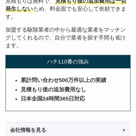
見積もりは無料で、
見積もり後の追加費用は一切
発生しない
ため、料金面でも安心して依頼できま
す。
加盟する駆除業者の中から最適な業者をマッチン
グしてくれるので、自分で業者を探す手間も省け
ます。
ハチ110番の強み
累計問い合わせ500万件以上の実績
見積もり後の追加費用なし
日本全国24時間365日対応
会社情報を見る