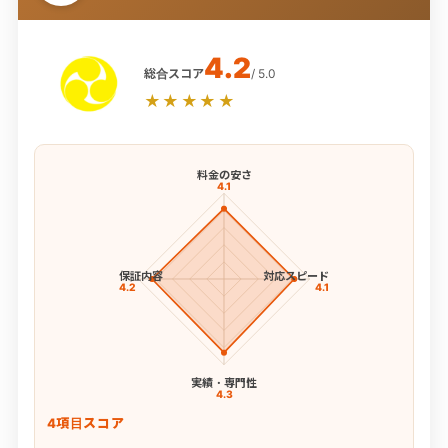
4.2
総合スコア
/ 5.0
★★★★★
料金の安さ
4.1
保証内容
対応スピード
4.2
4.1
実績・専門性
4.3
4項目スコア