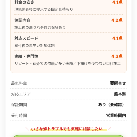
4.1点
料金の安さ
現地調査後に提示する固定見積もり
4.2点
保証内容
施工後の戻りバチ対応保証あり
4.1点
対応スピード
受付後の素早い対応体制
4.3点
実績・専門性
リピート・紹介での依頼が多い実績／下請けを使わない自社施工
最低料金
要問合せ
対応エリア
熊本県
保証期間
あり（要確認）
受付時間
営業時間内
＼
小さな蜂トラブルでも気軽に相談したい…
／