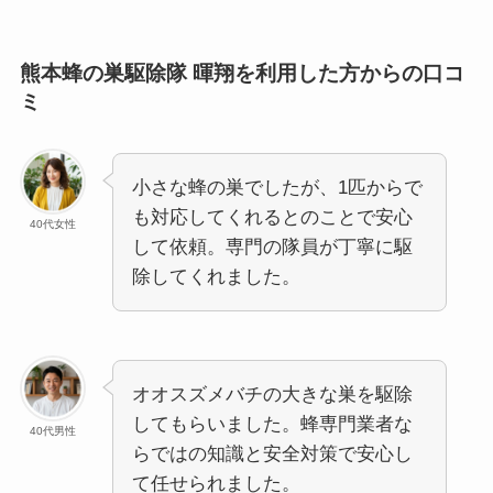
熊本蜂の巣駆除隊 暉翔を利用した方からの口コ
ミ
小さな蜂の巣でしたが、1匹からで
も対応してくれるとのことで安心
40代女性
して依頼。専門の隊員が丁寧に駆
除してくれました。
オオスズメバチの大きな巣を駆除
してもらいました。蜂専門業者な
40代男性
らではの知識と安全対策で安心し
て任せられました。