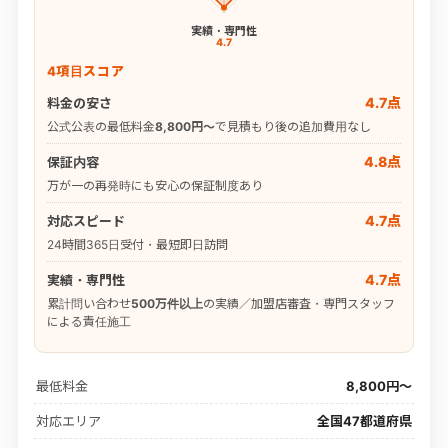
実績・専門性
4.7
4項目スコア
4.7点
料金の安さ
公式公表の最低料金
8,800円〜
で見積もり後の追加費用なし
4.8点
保証内容
万が一の再発時にも安心の保証制度あり
4.7点
対応スピード
24時間365日受付・最短即日訪問
4.7点
実績・専門性
累計問い合わせ
500万件以上
の実績／加盟店審査・専門スタッフ
による責任施工
最低料金
8,800円〜
対応エリア
全国47都道府県