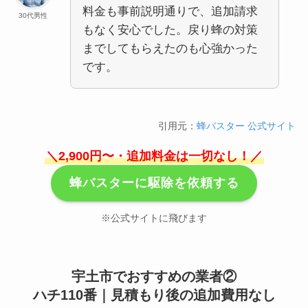
料金も事前説明通りで、追加請求
30代男性
もなく安心でした。戻り蜂の対策
までしてもらえたのも心強かった
です。
引用元：
蜂バスター 公式サイト
＼2,900円〜・追加料金は一切なし！／
蜂バスターに駆除を依頼する
※公式サイトに飛びます
宇土市でおすすめの業者②
ハチ110番｜見積もり後の追加費用なし