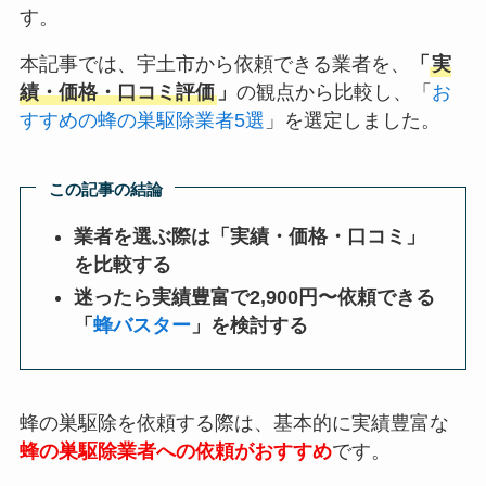
す。
本記事では、宇土市から依頼できる業者を、
「
実
績・価格・口コミ評価
」
の観点から比較し、「
お
すすめの蜂の巣駆除業者5選
」を選定しました。
この記事の結論
業者を選ぶ際は「実績・価格・口コミ」
を比較する
迷ったら実績豊富で2,900円〜依頼できる
「
蜂バスター
」を検討する
蜂の巣駆除を依頼する際は、基本的に実績豊富な
蜂の巣駆除業者への依頼がおすすめ
です。