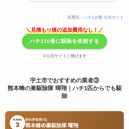
引用元：
ハチ110番 公式サイト
＼見積もり後の追加費用なし！／
ハチ110番に駆除を依頼する
※公式サイトに飛びます
宇土市でおすすめの業者③
熊本蜂の巣駆除隊 暉翔｜ハチ1匹からでも駆
除
総合評価第3位
RANK
3
熊本蜂の巣駆除隊 暉翔