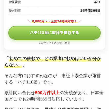
保証期間
あり
受付時間
24時間365日
＼
8,800円〜・全国24時間対応！
／
ハチ110番に駆除を依頼する
※公式サイトに移動します
「
初めての依頼で、どの業者に頼めばいいか分か
らない…
」
そんな方におすすめなのが、東証上場企業が運営
する「ハチ110番」です。
累計問い合わせ
500万件以上
の実績があり、日本全
国どこでも24時間365日対応しています。