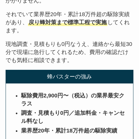
かかりません。
それでいて業界歴20年・累計18万件超の駆除実績
があり、
戻り蜂対策まで標準工程で実施
してくれ
ます。
現地調査・見積もりも0円なうえ、連絡から最短30
分で現場に急行してくれるため、費用の確認だけ
でも気軽に相談できます。
蜂バスターの強み
駆除費用2,900円〜（税込）の業界最安ク
ラス
調査・見積もり0円／追加料金・キャンセ
ル料なし
業界歴20年・累計18万件超の駆除実績