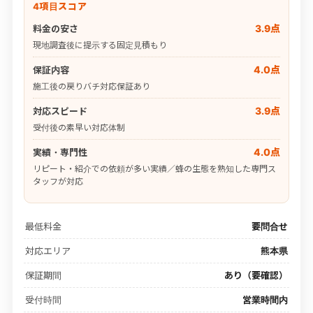
4項目スコア
3.9点
料金の安さ
現地調査後に提示する固定見積もり
4.0点
保証内容
施工後の戻りバチ対応保証あり
3.9点
対応スピード
受付後の素早い対応体制
4.0点
実績・専門性
リピート・紹介での依頼が多い実績／蜂の生態を熟知した専門ス
タッフが対応
最低料金
要問合せ
対応エリア
熊本県
保証期間
あり（要確認）
受付時間
営業時間内