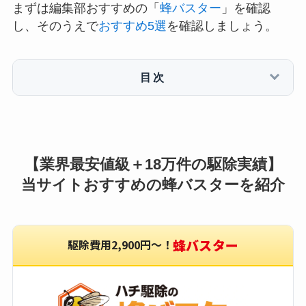
まずは編集部おすすめの「
蜂バスター
」を確認
し、そのうえで
おすすめ5選
を確認しましょう。
目次
【業界最安値級＋18万件の駆除実績】
当サイトおすすめの蜂バスターを紹介
蜂バスター
駆除費用2,900円〜！