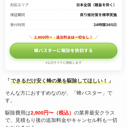
対応エリア
日本全国（離島を除く）
保証期間
戻り蜂対策を標準実施
受付時間
24時間365日
＼
2,900円〜・追加料金は一切なし！
／
蜂バスターに駆除を依頼する
※公式サイトに移動します
「
できるだけ安く蜂の巣を駆除してほしい！
」
そんな方におすすめなのが、「蜂バスター」で
す。
駆除費用は
2,900円〜（税込）
の業界最安クラス
で、見積もり後の追加料金やキャンセル料も一切