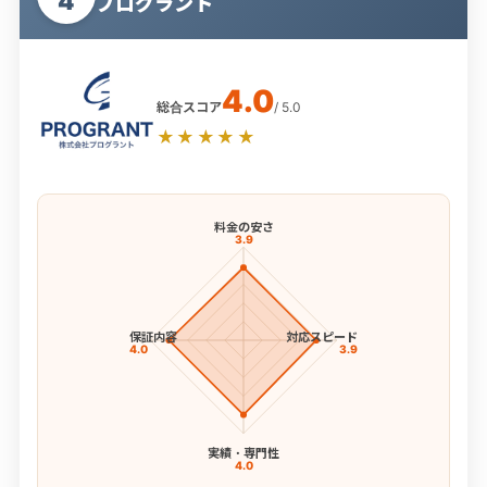
4
プログラント
4.0
総合スコア
/ 5.0
★★★★★
料金の安さ
3.9
保証内容
対応スピード
4.0
3.9
実績・専門性
4.0