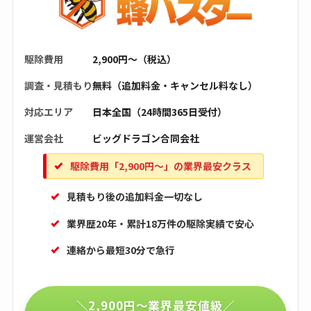
駆除費用
2,900円〜（税込）
調査・見積もり
無料（追加料金・キャンセル料なし）
対応エリア
日本全国（24時間365日受付）
運営会社
ビッグドラゴン合同会社
駆除費用「2,900円〜」の業界最安クラス
見積もり後の追加料金一切なし
業界歴20年・累計18万件の駆除実績で安心
連絡から最短30分で急行
＼2,900円〜業界最安値級／