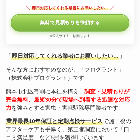
＼
即日対応してくれる業者にお願いしたい…
／
無料で見積もりを依頼する
※公式サイトに移動します
「
即日対応してくれる業者にお願いしたい…
」
そんな方におすすめなのが、「プログラント」
（株式会社プログラント）です。
熊本市北区弓削に本社を構え、
調査・見積もりが
完全無料、最短30分で現場へ到着する迅速な対応
力
を強みとする害虫・害獣駆除専門業者です。
業界最長10年保証と定期点検サービス
で施工後の
アフターケアも手厚く、第三者調査において「口
コミ満足度」など5冠を獲得しています。