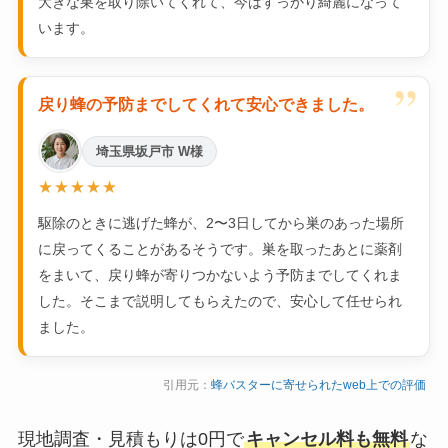
大きな巣を取り除いてくれて、今はすっかり綺麗になって
います。
”
戻り蜂の予防までしてくれて安心できました。
埼玉県坂戸市 W様
★★★★★
駆除のときに逃げた蜂が、2〜3日してから巣のあった場所
に戻ってくることがあるそうです。巣を取ったあとに薬剤
をまいて、戻り蜂が寄りつかないよう予防までしてくれま
した。そこまで説明してもらえたので、安心して任せられ
ました。
引用元：
蜂バスターに寄せられたweb上での評価
現地調査・見積もりは0円で
キャンセル料も無料
な