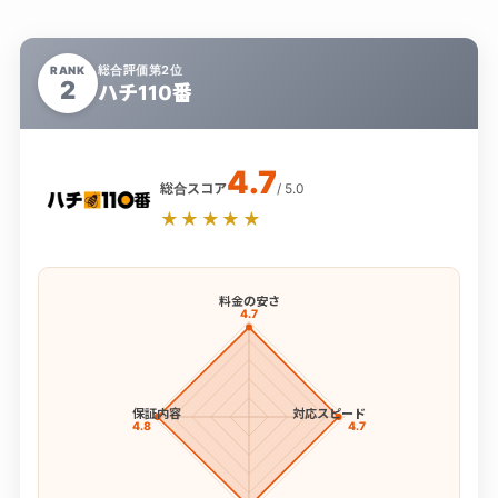
総合評価第2位
RANK
2
ハチ110番
4.7
総合スコア
/ 5.0
★★★★★
料金の安さ
4.7
保証内容
対応スピード
4.8
4.7