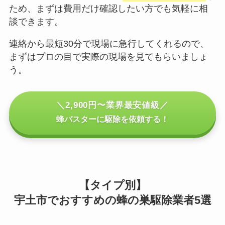
ため、まずは費用だけ確認したい方でも気軽に相
談できます。
連絡から最短30分で現場に急行してくれるので、
まずはプロの目で実際の現場を見てもらいましょ
う。
＼2,900円〜業界最安値級／
蜂バスターに駆除を依頼する！
【タイプ別】
宇土市でおすすめの蜂の巣駆除業者5選