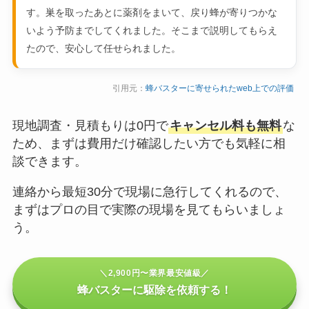
す。巣を取ったあとに薬剤をまいて、戻り蜂が寄りつかな
いよう予防までしてくれました。そこまで説明してもらえ
たので、安心して任せられました。
引用元：
蜂バスターに寄せられたweb上での評価
現地調査・見積もりは0円で
キャンセル料も無料
な
ため、まずは費用だけ確認したい方でも気軽に相
談できます。
連絡から最短30分で現場に急行してくれるので、
まずはプロの目で実際の現場を見てもらいましょ
う。
＼2,900円〜業界最安値級／
蜂バスターに駆除を依頼する！