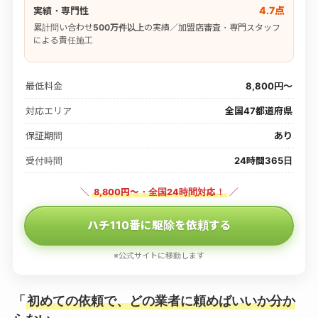
4.7点
実績・専門性
累計問い合わせ
500万件以上
の実績／加盟店審査・専門スタッフ
による責任施工
最低料金
8,800円〜
対応エリア
全国47都道府県
保証期間
あり
受付時間
24時間365日
＼
8,800円〜・全国24時間対応！
／
ハチ110番に駆除を依頼する
※公式サイトに移動します
「
初めての依頼で、どの業者に頼めばいいか分か