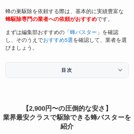
蜂の巣駆除を依頼する際は、基本的に実績豊富な
蜂駆除専門の業者への依頼がおすすめ
です。
まずは編集部おすすめの「
蜂バスター
」を確認
し、そのうえで
おすすめ5選
を確認して、業者を選
びましょう。
目次
【2,900円〜の圧倒的な安さ】
業界最安クラスで駆除できる蜂バスターを
紹介