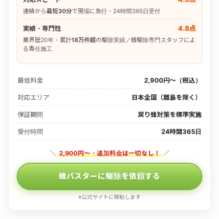
連絡から
最短30分
で現場に急行・24時間365日受付
4.8点
実績・専門性
業界歴20年・累計
18万件超
の駆除実績／蜂駆除専門スタッフによ
る責任施工
最低料金
2,900円〜（税込）
対応エリア
日本全国（離島を除く）
保証期間
戻り蜂対策を標準実施
受付時間
24時間365日
＼
2,900円〜・追加料金は一切なし！
／
蜂バスターに駆除を依頼する
※公式サイトに移動します