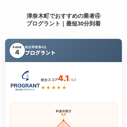
津奈木町でおすすめの業者④
プログラント｜最短30分到着
総合評価第4位
RANK
4
プログラント
4.1
総合スコア
/ 5.0
★★★★★
料金の安さ
4.2