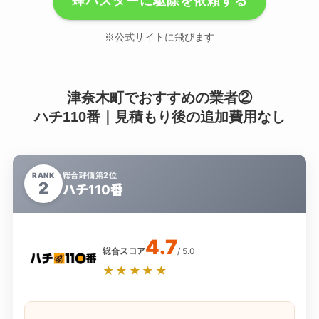
蜂バスターに駆除を依頼する
※公式サイトに飛びます
津奈木町でおすすめの業者②
ハチ110番｜見積もり後の追加費用なし
総合評価第2位
RANK
2
ハチ110番
4.7
総合スコア
/ 5.0
★★★★★