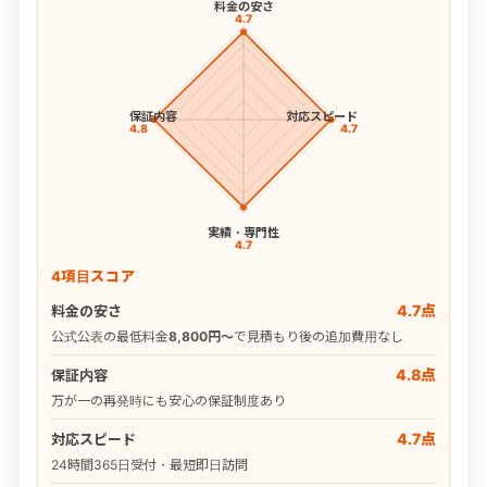
料金の安さ
4.7
保証内容
対応スピード
4.8
4.7
実績・専門性
4.7
4項目スコア
4.7点
料金の安さ
公式公表の最低料金
8,800円〜
で見積もり後の追加費用なし
4.8点
保証内容
万が一の再発時にも安心の保証制度あり
4.7点
対応スピード
24時間365日受付・最短即日訪問