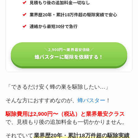
見積もり後の追加料金一切なし
業界歴20年・累計18万件超の駆除実績で安心
連絡から最短30分で急行
＼2,900円〜業界最安値級／
蜂バスターに駆除を依頼する！
「できるだけ安く蜂の巣を駆除したい…」
そんな方におすすめなのが、
蜂バスター
！
駆除費用は2,900円〜（税込）と業界最安クラス
で、見積もり後の追加料金も一切かかりません。
それでいて
業界歴20年・累計18万件超の駆除実績