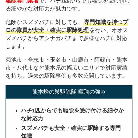
駆除専門業者
で、ハチ1匹からでも駆除を受け付け
る細やかな対応力が魅力です。
危険なスズメバチに対しても、
専門知識を持つプ
ロの隊員が安全・確実に駆除処理
を行い、オオス
ズメバチからアシナガバチまで多様なハチに対応
します。
菊池市・合志市・玉名市・山鹿市・阿蘇市・熊本
市・八代市など熊本県の幅広いエリアで対応実績
を持ち、過去の駆除事例も多数公開しています。
熊本蜂の巣駆除隊 暉翔の強み
ハチ1匹からでも駆除を受け付ける細やか
な対応力
スズメバチも安全・確実に駆除する専門
知識