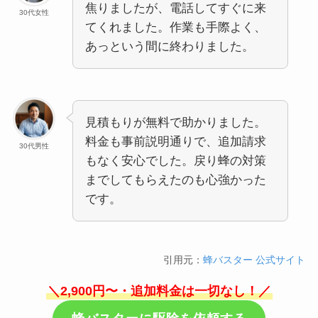
焦りましたが、電話してすぐに来
30代女性
てくれました。作業も手際よく、
あっという間に終わりました。
見積もりが無料で助かりました。
料金も事前説明通りで、追加請求
30代男性
もなく安心でした。戻り蜂の対策
までしてもらえたのも心強かった
です。
引用元：
蜂バスター 公式サイト
＼2,900円〜・追加料金は一切なし！／