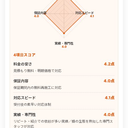
保証内容
対応スピード
4.0
4.1
実績・専門性
4.0
4項目スコア
4.2点
料金の安さ
見積もり無料・明朗価格で対応
4.0点
保証内容
保証期間内の無料再施工に対応
4.1点
対応スピード
受付後の素早い対応体制
4.0点
実績・専門性
リピート・紹介での依頼が多い実績／蜂の生態を熟知した専門ス
タッフが対応