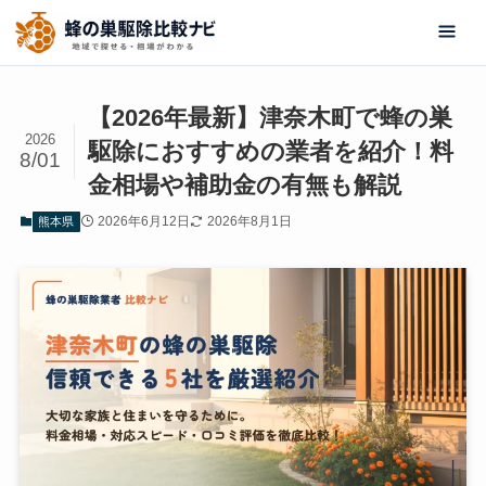
【2026年最新】津奈木町で蜂の巣
2026
駆除におすすめの業者を紹介！料
8/01
金相場や補助金の有無も解説
2026年6月12日
2026年8月1日
熊本県