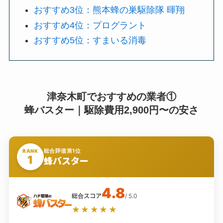
おすすめ3位：熊本蜂の巣駆除隊 暉翔
おすすめ4位：プログラント
おすすめ5位：すまいる消毒
津奈木町でおすすめの業者①
蜂バスター｜駆除費用2,900円〜の安さ
総合評価第1位
RANK
1
蜂バスター
4.8
総合スコア
/ 5.0
★★★★★