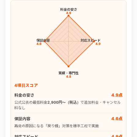
料金の安さ
4.9
保証内容
対応スピード
4.6
4.9
実績・専門性
4.8
4項目スコア
4.9点
料金の安さ
公式公表の最低料金
2,900円〜（税込）
で追加料金・キャンセル
料なし
4.6点
保証内容
再発の原因になる「戻り蜂」対策を標準工程で実施
4.9点
対応スピード