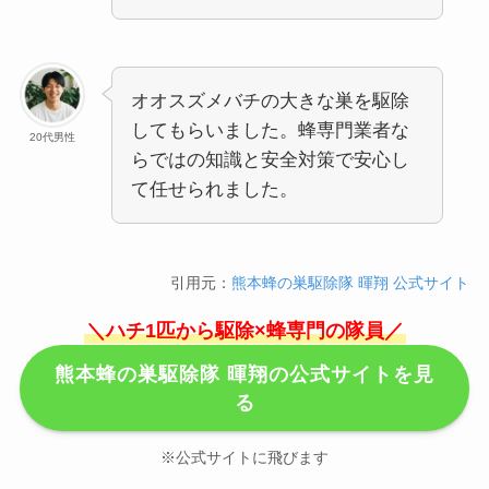
オオスズメバチの大きな巣を駆除
してもらいました。蜂専門業者な
20代男性
らではの知識と安全対策で安心し
て任せられました。
引用元：
熊本蜂の巣駆除隊 暉翔 公式サイト
＼ハチ1匹から駆除×蜂専門の隊員／
熊本蜂の巣駆除隊 暉翔の公式サイトを見
る
※公式サイトに飛びます