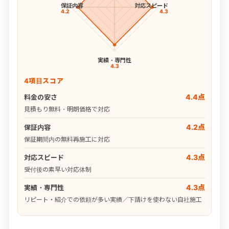
保証内容
対応スピード
4.2
4.3
実績・専門性
4.3
4項目スコア
4.4点
料金の安さ
見積もり無料・明朗価格で対応
4.2点
保証内容
保証期間内の無料再施工に対応
4.3点
対応スピード
受付後の素早い対応体制
4.3点
実績・専門性
リピート・紹介での依頼が多い実績／下請けを使わない自社施工