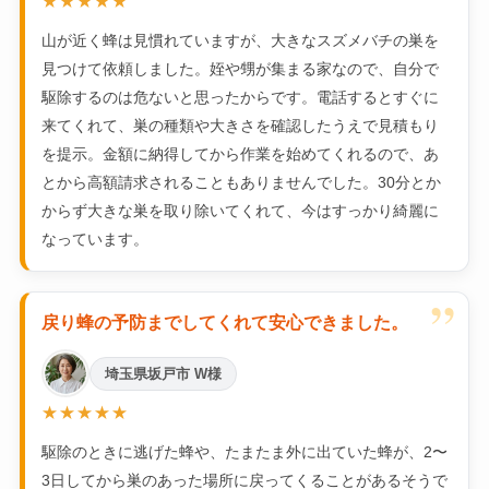
★★★★★
山が近く蜂は見慣れていますが、大きなスズメバチの巣を
見つけて依頼しました。姪や甥が集まる家なので、自分で
駆除するのは危ないと思ったからです。電話するとすぐに
来てくれて、巣の種類や大きさを確認したうえで見積もり
を提示。金額に納得してから作業を始めてくれるので、あ
とから高額請求されることもありませんでした。30分とか
からず大きな巣を取り除いてくれて、今はすっかり綺麗に
なっています。
”
戻り蜂の予防までしてくれて安心できました。
埼玉県坂戸市 W様
★★★★★
駆除のときに逃げた蜂や、たまたま外に出ていた蜂が、2〜
3日してから巣のあった場所に戻ってくることがあるそうで