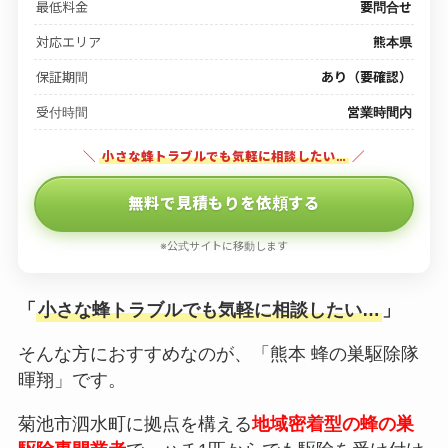
最低料金
要問合せ
対応エリア
熊本県
保証期間
あり（要確認）
受付時間
営業時間内
＼
小さな蜂トラブルでも気軽に相談したい…
／
無料で見積もりを依頼する
※公式サイトに移動します
「
小さな蜂トラブルでも気軽に相談したい…
」
そんな方におすすめなのが、「熊本 蜂の巣駆除隊
暉翔」です。
菊池市泗水町に拠点を構える
地域密着型の蜂の巣