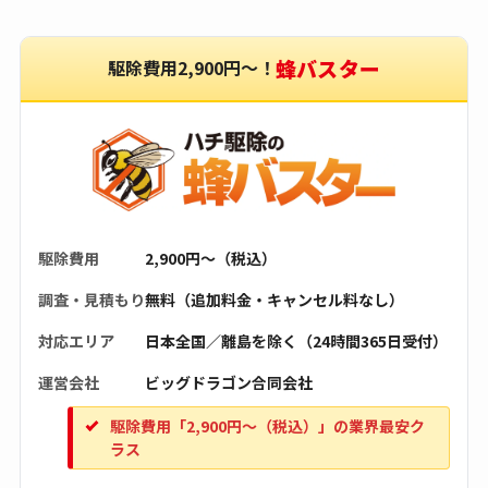
蜂バスター
駆除費用2,900円〜！
駆除費用
2,900円〜（税込）
調査・見積もり
無料（追加料金・キャンセル料なし）
対応エリア
日本全国／離島を除く（24時間365日受付）
運営会社
ビッグドラゴン合同会社
駆除費用「2,900円〜（税込）」の業界最安ク
ラス