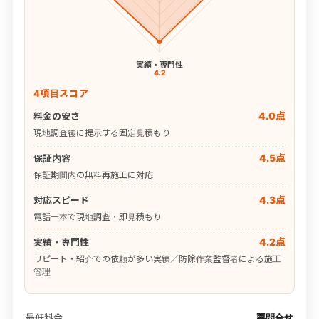
実績・専門性
4.2
4項目スコア
4.0点
料金の安さ
現地調査後に提示する固定見積もり
4.5点
保証内容
保証期間内の無料再施工に対応
4.3点
対応スピード
電話一本で現地調査・即見積もり
4.2点
実績・専門性
リピート・紹介での依頼が多い実績／防除作業監督者による施工
管理
最低料金
要問合せ