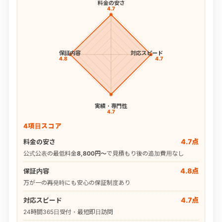
料金の安さ
4.7
保証内容
対応スピード
4.8
4.7
実績・専門性
4.7
4項目スコア
4.7点
料金の安さ
公式公表の最低料金
8,800円〜
で見積もり後の追加費用なし
4.8点
保証内容
万が一の再発時にも安心の保証制度あり
4.7点
対応スピード
24時間365日受付・最短即日訪問