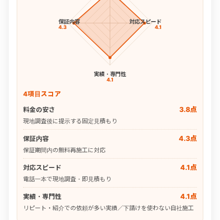
保証内容
対応スピード
4.3
4.1
実績・専門性
4.1
4項目スコア
3.8点
料金の安さ
現地調査後に提示する固定見積もり
4.3点
保証内容
保証期間内の無料再施工に対応
4.1点
対応スピード
電話一本で現地調査・即見積もり
4.1点
実績・専門性
リピート・紹介での依頼が多い実績／下請けを使わない自社施工