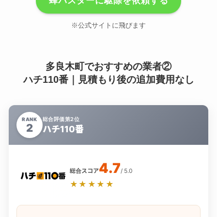
蜂バスターに駆除を依頼する
※公式サイトに飛びます
多良木町でおすすめの業者②
ハチ110番｜見積もり後の追加費用なし
総合評価第2位
RANK
2
ハチ110番
4.7
総合スコア
/ 5.0
★★★★★