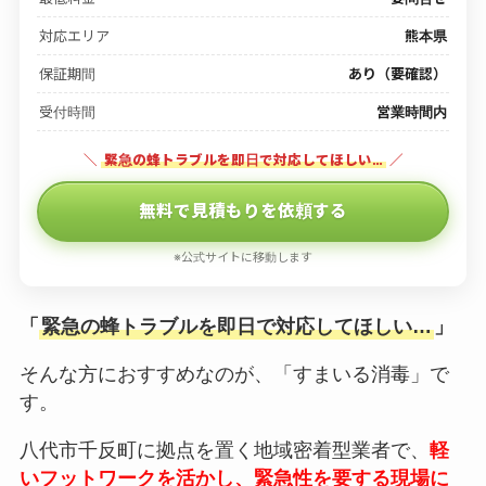
対応エリア
熊本県
保証期間
あり（要確認）
受付時間
営業時間内
＼
緊急の蜂トラブルを即日で対応してほしい…
／
無料で見積もりを依頼する
※公式サイトに移動します
「
緊急の蜂トラブルを即日で対応してほしい…
」
そんな方におすすめなのが、「すまいる消毒」で
す。
八代市千反町に拠点を置く地域密着型業者で、
軽
いフットワークを活かし、緊急性を要する現場に