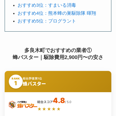
おすすめ3位：すまいる消毒
おすすめ4位：熊本蜂の巣駆除隊 暉翔
おすすめ5位：プログラント
多良木町でおすすめの業者①
蜂バスター｜駆除費用2,900円〜の安さ
総合評価第1位
RANK
1
蜂バスター
4.8
総合スコア
/ 5.0
★★★★★