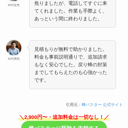
焦りましたが、電話してすぐに来
30代女性
てくれました。作業も手際よく、
あっという間に終わりました。
見積もりが無料で助かりました。
料金も事前説明通りで、追加請求
30代男性
もなく安心でした。戻り蜂の対策
までしてもらえたのも心強かった
です。
引用元：
蜂バスター 公式サイト
＼2,900円〜・追加料金は一切なし！／