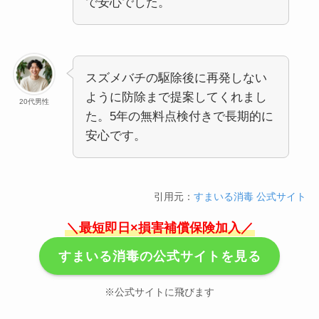
で安心でした。
スズメバチの駆除後に再発しない
ように防除まで提案してくれまし
20代男性
た。5年の無料点検付きで長期的に
安心です。
引用元：
すまいる消毒 公式サイト
＼最短即日×損害補償保険加入／
すまいる消毒の公式サイトを見る
※公式サイトに飛びます