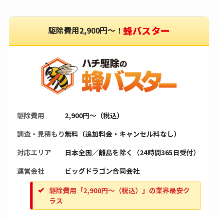
蜂バスター
駆除費用2,900円〜！
駆除費用
2,900円〜（税込）
調査・見積もり
無料（追加料金・キャンセル料なし）
対応エリア
日本全国／離島を除く（24時間365日受付）
運営会社
ビッグドラゴン合同会社
駆除費用「2,900円〜（税込）」の業界最安ク
ラス