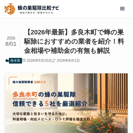
【2026年最新】多良木町で蜂の巣
2026
駆除におすすめの業者を紹介！料
8/01
金相場や補助金の有無も解説
2026年5月25日
2026年8月1日
熊本県