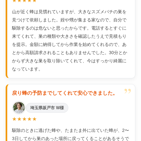
★★★★★
山が近く蜂は見慣れていますが、大きなスズメバチの巣を
見つけて依頼しました。姪や甥が集まる家なので、自分で
駆除するのは危ないと思ったからです。電話するとすぐに
来てくれて、巣の種類や大きさを確認したうえで見積もり
を提示。金額に納得してから作業を始めてくれるので、あ
とから高額請求されることもありませんでした。30分とか
からず大きな巣を取り除いてくれて、今はすっかり綺麗に
なっています。
”
戻り蜂の予防までしてくれて安心できました。
埼玉県坂戸市 W様
★★★★★
駆除のときに逃げた蜂や、たまたま外に出ていた蜂が、2〜
3日してから巣のあった場所に戻ってくることがあるそうで