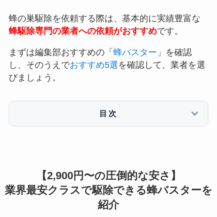
蜂の巣駆除を依頼する際は、基本的に実績豊富な
蜂駆除専門の業者への依頼がおすすめ
です。
まずは編集部おすすめの「
蜂バスター
」を確認
し、そのうえで
おすすめ5選
を確認して、業者を選
びましょう。
目次
【2,900円〜の圧倒的な安さ】
業界最安クラスで駆除できる蜂バスターを
紹介