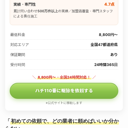
4.7点
実績・専門性
累計問い合わせ
500万件以上
の実績／加盟店審査・専門スタッフ
による責任施工
最低料金
8,800円〜
対応エリア
全国47都道府県
保証期間
あり
受付時間
24時間365日
＼
8,800円〜・全国24時間対応！
／
ハチ110番に駆除を依頼する
※公式サイトに移動します
「
初めての依頼で、どの業者に頼めばいいか分か