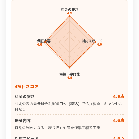
料金の安さ
4.9
保証内容
対応スピード
4.6
4.9
実績・専門性
4.8
4項目スコア
4.9点
料金の安さ
公式公表の最低料金
2,900円〜（税込）
で追加料金・キャンセル
料なし
4.6点
保証内容
再発の原因になる「戻り蜂」対策を標準工程で実施
4.9点
対応スピード