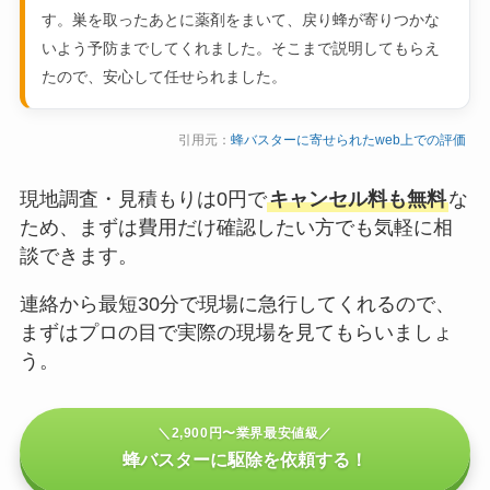
す。巣を取ったあとに薬剤をまいて、戻り蜂が寄りつかな
いよう予防までしてくれました。そこまで説明してもらえ
たので、安心して任せられました。
引用元：
蜂バスターに寄せられたweb上での評価
現地調査・見積もりは0円で
キャンセル料も無料
な
ため、まずは費用だけ確認したい方でも気軽に相
談できます。
連絡から最短30分で現場に急行してくれるので、
まずはプロの目で実際の現場を見てもらいましょ
う。
＼2,900円〜業界最安値級／
蜂バスターに駆除を依頼する！