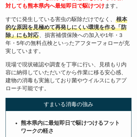
対しても熊本県内へ最短即日で駆けつけ
ます。
すでに発生している害虫の駆除だけでなく、
根本
的な原因を見極めて再発しにくい環境を作る「防
除」にも対応
、損害補償保険への加入や1年・3
年・5年の無料点検といったアフターフォローが充
実しています。
現場で現状確認や調査を丁寧に行い、見積もり内
容に納得していただいてから作業に移る安心感、
建物の消毒も実施しており菌やウイルスにもアプ
ローチ可能です。
すまいる消毒の強み
熊本県内に最短即日で駆けつけるフット
ワークの軽さ