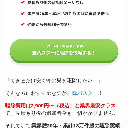
見積もり後の追加料金一切なし
業界歴20年・累計18万件超の駆除実績で安心
連絡から最短30分で急行
＼2,900円〜業界最安値級／
蜂バスターに駆除を依頼する！
「できるだけ安く蜂の巣を駆除したい…」
そんな方におすすめなのが、
蜂バスター
！
駆除費用は2,900円〜（税込）と業界最安クラス
で、見積もり後の追加料金も一切かかりません。
それでいて
業界歴20年・累計18万件超の駆除実績