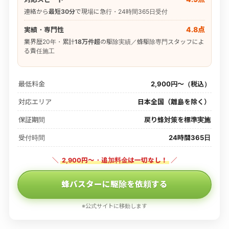
連絡から
最短30分
で現場に急行・24時間365日受付
4.8点
実績・専門性
業界歴20年・累計
18万件超
の駆除実績／蜂駆除専門スタッフによ
る責任施工
最低料金
2,900円〜（税込）
対応エリア
日本全国（離島を除く）
保証期間
戻り蜂対策を標準実施
受付時間
24時間365日
＼
2,900円〜・追加料金は一切なし！
／
蜂バスターに駆除を依頼する
※公式サイトに移動します