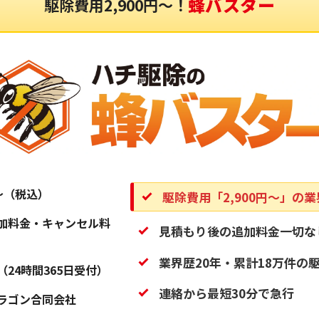
蜂バスター
駆除費用2,900円〜！
円〜（税込）
駆除費用「2,900円〜」の
加料金・キャンセル料
見積もり後の追加料金一切な
業界歴20年・累計18万件の
（24時間365日受付）
連絡から最短30分で急行
ラゴン合同会社