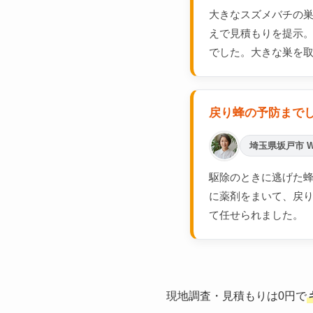
大きなスズメバチの
えで見積もりを提示
でした。大きな巣を
戻り蜂の予防まで
埼玉県坂戸市 
駆除のときに逃げた蜂
に薬剤をまいて、戻
て任せられました。
現地調査・見積もりは0円で