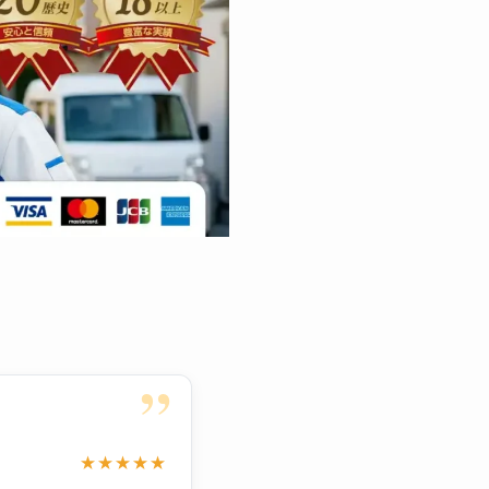
”
★★★★★