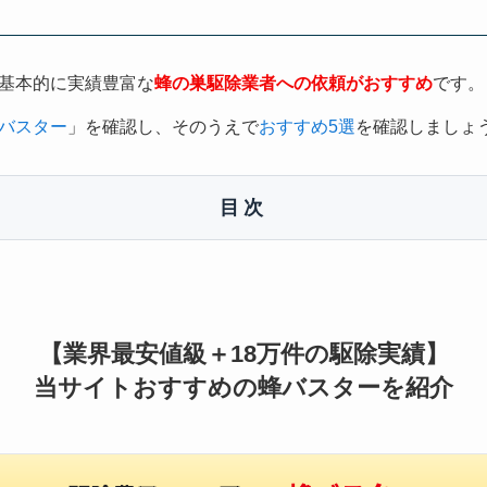
基本的に実績豊富な
蜂の巣駆除業者への依頼がおすすめ
です。
バスター
」を確認し、そのうえで
おすすめ5選
を確認しましょ
目次
【業界最安値級＋18万件の駆除実績】
当サイトおすすめの蜂バスターを紹介