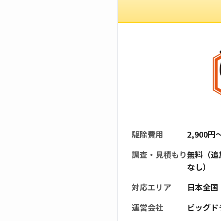
駆除費用
2,900
調査・見積もり
無料（追
なし）
対応エリア
日本全国
運営会社
ビッグド