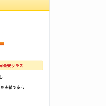
業界最安クラス
し
駆除実績で安心