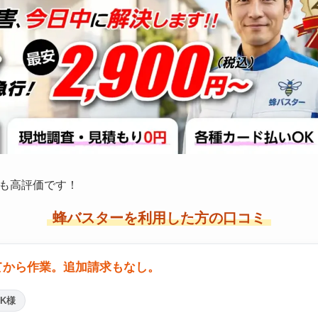
も高評価です！
蜂バスターを利用した方の口コミ
てから作業。追加請求もなし。
K様