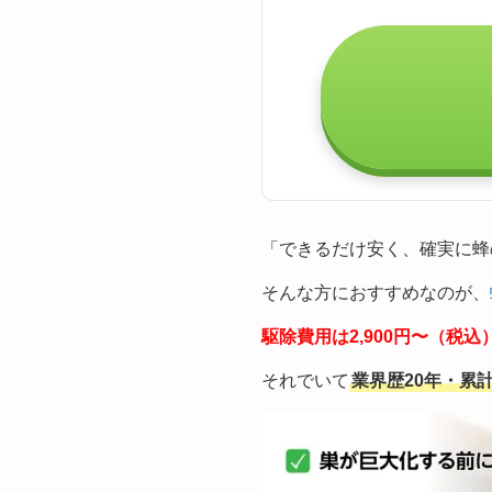
「できるだけ安く、確実に蜂
そんな方におすすめなのが、
駆除費用は2,900円〜（税
それでいて
業界歴20年・累