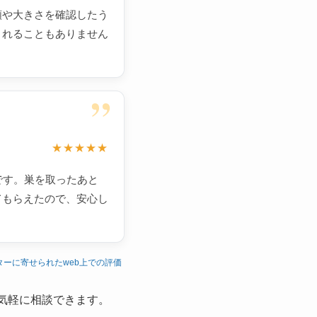
類や大きさを確認したう
されることもありません
”
★★★★★
です。巣を取ったあと
てもらえたので、安心し
ターに寄せられたweb上での評価
気軽に相談できます。