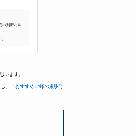
度の判断材料
い。
思います。
較し、「
おすすめの蜂の巣駆除