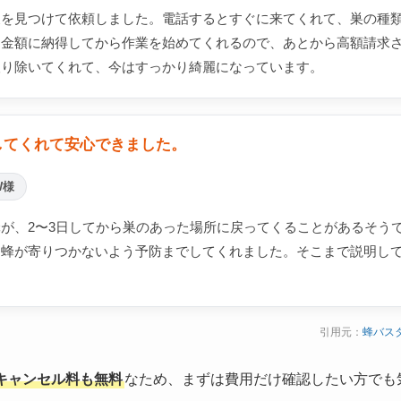
巣を見つけて依頼しました。電話するとすぐに来てくれて、巣の種
。金額に納得してから作業を始めてくれるので、あとから高額請求
取り除いてくれて、今はすっかり綺麗になっています。
してくれて安心できました。
W様
が、2〜3日してから巣のあった場所に戻ってくることがあるそう
り蜂が寄りつかないよう予防までしてくれました。そこまで説明し
引用元：
蜂バス
キャンセル料も無料
なため、まずは費用だけ確認したい方でも