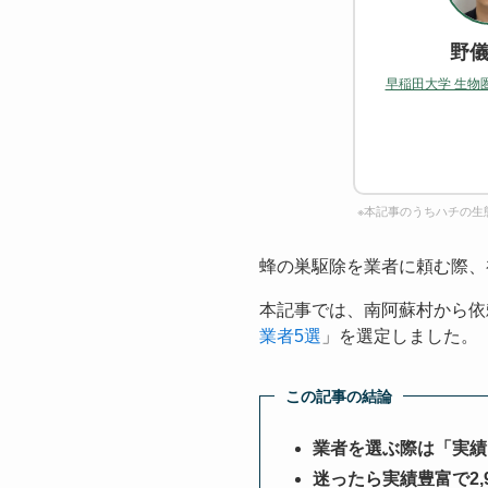
野儀
早稲田大学 生物
※本記事のうちハチの生
蜂の巣駆除を業者に頼む際、
本記事では、南阿蘇村から依
業者5選
」を選定しました。
この記事の結論
業者を選ぶ際は「実績
迷ったら実績豊富で2,