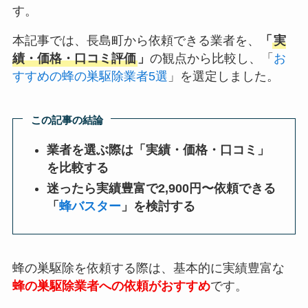
す。
本記事では、長島町から依頼できる業者を、
「
実
績・価格・口コミ評価
」
の観点から比較し、「
お
すすめの蜂の巣駆除業者5選
」を選定しました。
この記事の結論
業者を選ぶ際は「実績・価格・口コミ」
を比較する
迷ったら実績豊富で2,900円〜依頼できる
「
蜂バスター
」を検討する
蜂の巣駆除を依頼する際は、基本的に実績豊富な
蜂の巣駆除業者への依頼がおすすめ
です。