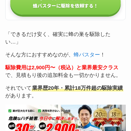
蜂バスターに駆除を依頼する！
「できるだけ安く、確実に蜂の巣を駆除した
い…」
そんな方におすすめなのが、
蜂バスター
！
駆除費用は2,900円〜（税込）と業界最安クラス
で、見積もり後の追加料金も一切かかりません。
それでいて
業界歴20年・累計18万件超の駆除実績
があります。