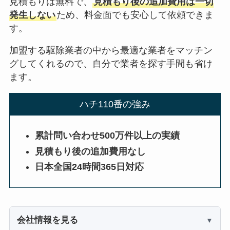
見積もりは無料で、
見積もり後の追加費用は一切
発生しない
ため、料金面でも安心して依頼できま
す。
加盟する駆除業者の中から最適な業者をマッチン
グしてくれるので、自分で業者を探す手間も省け
ます。
ハチ110番の強み
累計問い合わせ500万件以上の実績
見積もり後の追加費用なし
日本全国24時間365日対応
会社情報を見る