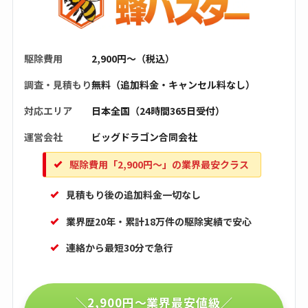
駆除費用
2,900円〜（税込）
調査・見積もり
無料（追加料金・キャンセル料なし）
対応エリア
日本全国（24時間365日受付）
運営会社
ビッグドラゴン合同会社
駆除費用「2,900円〜」の業界最安クラス
見積もり後の追加料金一切なし
業界歴20年・累計18万件の駆除実績で安心
連絡から最短30分で急行
＼2,900円〜業界最安値級／