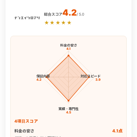
4.2
総合スコア
/ 5.0
★★★★★
料金の安さ
4.1
保証内容
対応スピード
4.2
3.9
実績・専門性
4.5
4項目スコア
4.1点
料金の安さ