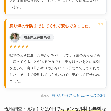
大きな巣を取り除いてくれて、今はすっかり綺麗になって
います。
”
戻り蜂の予防までしてくれて安心できました。
埼玉県坂戸市 W様
★★★★★
駆除のときに逃げた蜂が、2〜3日してから巣のあった場所
に戻ってくることがあるそうです。巣を取ったあとに薬剤
をまいて、戻り蜂が寄りつかないよう予防までしてくれま
した。そこまで説明してもらえたので、安心して任せられ
ました。
引用元：
蜂バスターに寄せられたweb上での評価
現地調査・見積もりは0円で
キャンセル料も無料
な