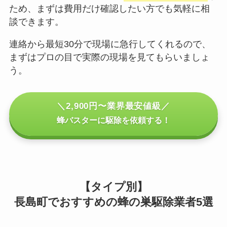
ため、まずは費用だけ確認したい方でも気軽に相
談できます。
連絡から最短30分で現場に急行してくれるので、
まずはプロの目で実際の現場を見てもらいましょ
う。
＼2,900円〜業界最安値級／
蜂バスターに駆除を依頼する！
【タイプ別】
長島町でおすすめの蜂の巣駆除業者5選