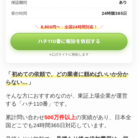
保証期間
あり
受付時間
24時間365日
＼
8,800円〜・全国24時間対応！
／
ハチ110番に駆除を依頼する
※公式サイトに移動します
「
初めての依頼で、どの業者に頼めばいいか分か
らない…
」
そんな方におすすめなのが、東証上場企業が運営
する「ハチ110番」です。
累計問い合わせ
500万件以上
の実績があり、日本全
国どこでも24時間365日対応しています。