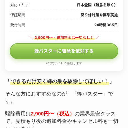
対応エリア
日本全国（離島を除く）
保証期間
戻り蜂対策を標準実施
受付時間
24時間365日
＼
2,900円〜・追加料金は一切なし！
／
蜂バスターに駆除を依頼する
※公式サイトに移動します
「
できるだけ安く蜂の巣を駆除してほしい！
」
そんな方におすすめなのが、「蜂バスター」で
す。
駆除費用は
2,900円〜（税込）
の業界最安クラス
で、見積もり後の追加料金やキャンセル料も一切