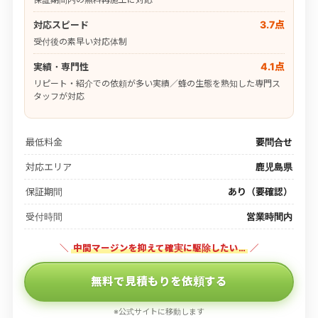
3.7点
対応スピード
受付後の素早い対応体制
4.1点
実績・専門性
リピート・紹介での依頼が多い実績／蜂の生態を熟知した専門ス
タッフが対応
最低料金
要問合せ
対応エリア
鹿児島県
保証期間
あり（要確認）
受付時間
営業時間内
＼
中間マージンを抑えて確実に駆除したい…
／
無料で見積もりを依頼する
※公式サイトに移動します