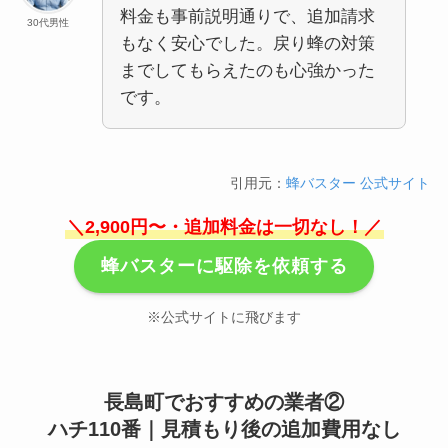
料金も事前説明通りで、追加請求
30代男性
もなく安心でした。戻り蜂の対策
までしてもらえたのも心強かった
です。
引用元：
蜂バスター 公式サイト
＼2,900円〜・追加料金は一切なし！／
蜂バスターに駆除を依頼する
※公式サイトに飛びます
長島町でおすすめの業者②
ハチ110番｜見積もり後の追加費用なし