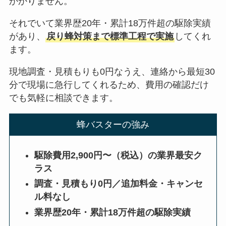
かかりません。
それでいて業界歴20年・累計18万件超の駆除実績
があり、
戻り蜂対策まで標準工程で実施
してくれ
ます。
現地調査・見積もりも0円なうえ、連絡から最短30
分で現場に急行してくれるため、費用の確認だけ
でも気軽に相談できます。
蜂バスターの強み
駆除費用2,900円〜（税込）の業界最安ク
ラス
調査・見積もり0円／追加料金・キャンセ
ル料なし
業界歴20年・累計18万件超の駆除実績