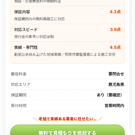
相談・出張費無料の明朗料金
4.2点
保証内容
保証期間内の無料再施工に対応
3.9点
対応スピード
受付後の素早い対応体制
4.5点
実績・専門性
創業以来積み上げた地域実績／防除作業監督者による施工管理
最低料金
要問合せ
対応エリア
鹿児島県
保証期間
あり（要確認）
受付時間
営業時間内
＼
老舗で実績ある業者に任せたい…
／
無料で見積もりを依頼する