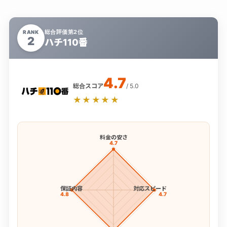
総合評価第2位
RANK
2
ハチ110番
4.7
総合スコア
/ 5.0
★★★★★
料金の安さ
4.7
保証内容
対応スピード
4.8
4.7