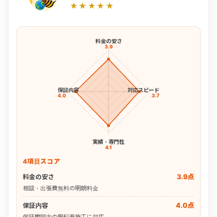
★★★★★
料金の安さ
3.9
保証内容
対応スピード
4.0
3.7
実績・専門性
4.1
4項目スコア
3.9点
料金の安さ
相談・出張費無料の明朗料金
4.0点
保証内容
保証期間内の無料再施工に対応