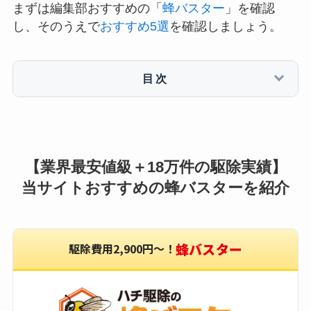
まずは編集部おすすめの「
蜂バスター
」を確認
し、そのうえで
おすすめ5選
を確認しましょう。
目次
【業界最安値級＋18万件の駆除実績】
当サイトおすすめの蜂バスターを紹介
蜂バスター
駆除費用2,900円〜！