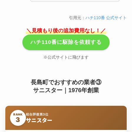
引用元：
ハチ110番 公式サイト
＼見積もり後の追加費用なし！／
ハチ110番に駆除を依頼する
※公式サイトに飛びます
長島町でおすすめの業者③
サニスター｜1976年創業
総合評価第3位
RANK
3
サニスター