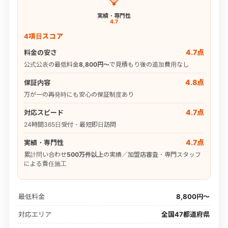
実績・専門性
4.7
4項目スコア
4.7点
料金の安さ
公式公表の最低料金
8,800円〜
で見積もり後の追加費用なし
4.8点
保証内容
万が一の再発時にも安心の保証制度あり
4.7点
対応スピード
24時間365日受付・最短即日訪問
4.7点
実績・専門性
累計問い合わせ
500万件以上
の実績／加盟店審査・専門スタッフ
による責任施工
最低料金
8,800円〜
対応エリア
全国47都道府県