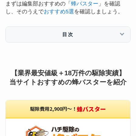
まずは編集部おすすめの「
蜂バスター
」を確認
し、そのうえで
おすすめ5選
を確認しましょう。
目次
【業界最安値級＋18万件の駆除実績】
当サイトおすすめの蜂バスターを紹介
蜂バスター
駆除費用2,900円〜！