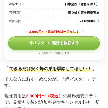
対応エリア
日本全国（離島を除く）
保証期間
戻り蜂対策を標準実施
受付時間
24時間365日
＼
2,900円〜・追加料金は一切なし！
／
蜂バスターに駆除を依頼する
※公式サイトに移動します
「
できるだけ安く蜂の巣を駆除してほしい！
」
そんな方におすすめなのが、「蜂バスター」で
す。
駆除費用は
2,900円〜（税込）
の業界最安クラス
で、見積もり後の追加料金やキャンセル料も一切