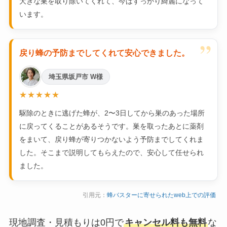
大きな巣を取り除いてくれて、今はすっかり綺麗になって
います。
”
戻り蜂の予防までしてくれて安心できました。
埼玉県坂戸市 W様
★★★★★
駆除のときに逃げた蜂が、2〜3日してから巣のあった場所
に戻ってくることがあるそうです。巣を取ったあとに薬剤
をまいて、戻り蜂が寄りつかないよう予防までしてくれま
した。そこまで説明してもらえたので、安心して任せられ
ました。
引用元：
蜂バスターに寄せられたweb上での評価
現地調査・見積もりは0円で
キャンセル料も無料
な