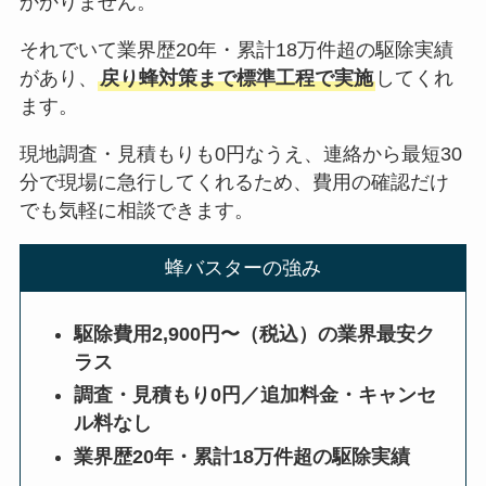
かかりません。
それでいて業界歴20年・累計18万件超の駆除実績
があり、
戻り蜂対策まで標準工程で実施
してくれ
ます。
現地調査・見積もりも0円なうえ、連絡から最短30
分で現場に急行してくれるため、費用の確認だけ
でも気軽に相談できます。
蜂バスターの強み
駆除費用2,900円〜（税込）の業界最安ク
ラス
調査・見積もり0円／追加料金・キャンセ
ル料なし
業界歴20年・累計18万件超の駆除実績