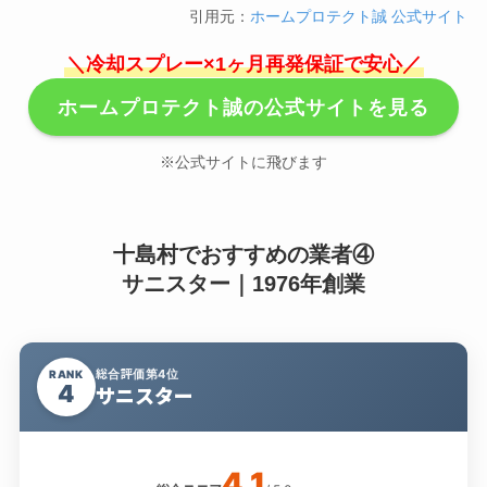
引用元：
ホームプロテクト誠 公式サイト
＼冷却スプレー×1ヶ月再発保証で安心／
ホームプロテクト誠の公式サイトを見る
※公式サイトに飛びます
十島村でおすすめの業者④
サニスター｜1976年創業
総合評価第4位
RANK
4
サニスター
4.1