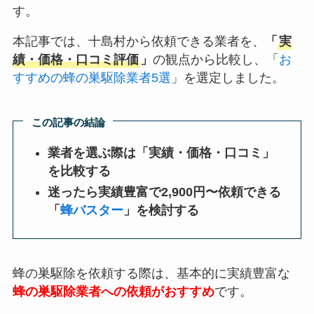
す。
本記事では、十島村から依頼できる業者を、
「
実
績・価格・口コミ評価
」
の観点から比較し、「
お
すすめの蜂の巣駆除業者5選
」を選定しました。
この記事の結論
業者を選ぶ際は「実績・価格・口コミ」
を比較する
迷ったら実績豊富で2,900円〜依頼できる
「
蜂バスター
」を検討する
蜂の巣駆除を依頼する際は、基本的に実績豊富な
蜂の巣駆除業者への依頼がおすすめ
です。