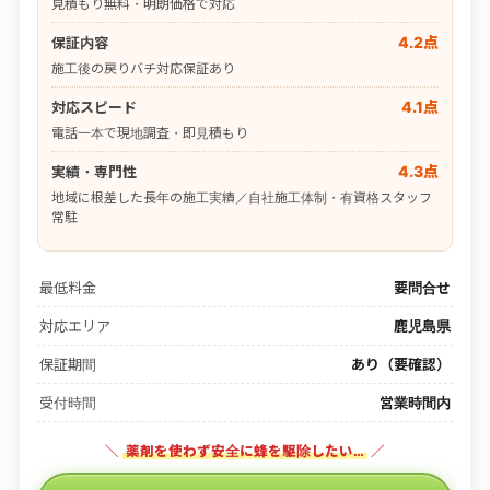
見積もり無料・明朗価格で対応
4.2点
保証内容
施工後の戻りバチ対応保証あり
4.1点
対応スピード
電話一本で現地調査・即見積もり
4.3点
実績・専門性
地域に根差した長年の施工実績／自社施工体制・有資格スタッフ
常駐
最低料金
要問合せ
対応エリア
鹿児島県
保証期間
あり（要確認）
受付時間
営業時間内
＼
薬剤を使わず安全に蜂を駆除したい…
／