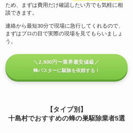
ため、まずは費用だけ確認したい方でも気軽に相
談できます。
連絡から最短30分で現場に急行してくれるので、
まずはプロの目で実際の現場を見てもらいましょ
う。
＼2,900円〜業界最安値級／
蜂バスターに駆除を依頼する！
【タイプ別】
十島村でおすすめの蜂の巣駆除業者5選