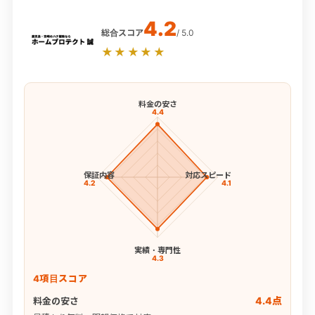
4.2
総合スコア
/ 5.0
★★★★★
料金の安さ
4.4
保証内容
対応スピード
4.2
4.1
実績・専門性
4.3
4項目スコア
4.4点
料金の安さ