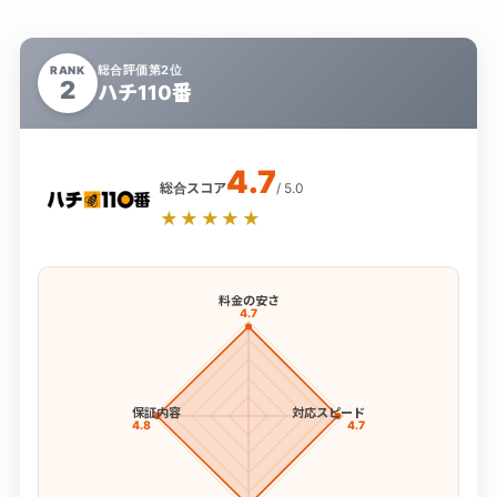
総合評価第2位
RANK
2
ハチ110番
4.7
総合スコア
/ 5.0
★★★★★
料金の安さ
4.7
保証内容
対応スピード
4.8
4.7