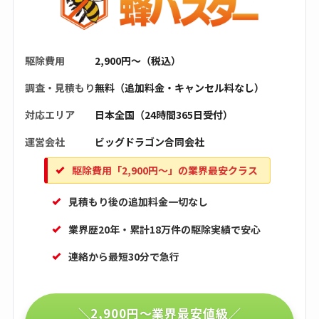
駆除費用
2,900円〜（税込）
調査・見積もり
無料（追加料金・キャンセル料なし）
対応エリア
日本全国（24時間365日受付）
運営会社
ビッグドラゴン合同会社
駆除費用「2,900円〜」の業界最安クラス
見積もり後の追加料金一切なし
業界歴20年・累計18万件の駆除実績で安心
連絡から最短30分で急行
＼2,900円〜業界最安値級／