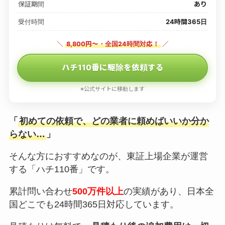
保証期間
あり
受付時間
24時間365日
＼
8,800円〜・全国24時間対応！
／
ハチ110番に駆除を依頼する
※公式サイトに移動します
「
初めての依頼で、どの業者に頼めばいいか分か
らない…
」
そんな方におすすめなのが、東証上場企業が運営
する「ハチ110番」です。
累計問い合わせ
500万件以上
の実績があり、日本全
国どこでも24時間365日対応しています。