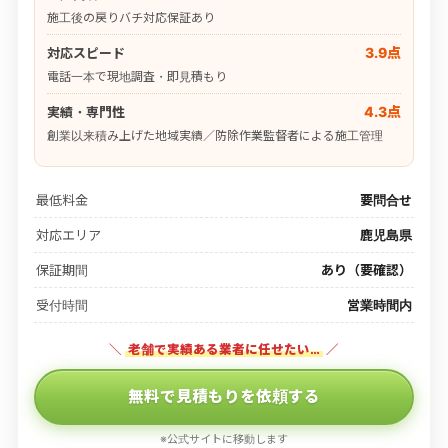
施工後の戻りバチ対応保証あり
3.9点
対応スピード
電話一本で現地調査・即見積もり
4.3点
実績・専門性
創業以来積み上げた地域実績／防除作業監督者による施工管理
最低料金
要問合せ
対応エリア
鹿児島県
保証期間
あり（要確認）
受付時間
営業時間内
＼
老舗で実績ある業者に任せたい…
／
無料で見積もりを依頼する
※公式サイトに移動します