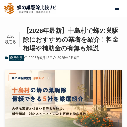
【2026年最新】十島村で蜂の巣駆
2026
除におすすめの業者を紹介！料金
8/06
相場や補助金の有無も解説
2026年6月12日
2026年8月6日
鹿児島県