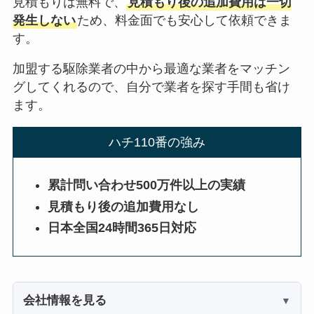
見積もりは無料で、
見積もり後の追加費用は一切
発生しない
ため、料金面でも安心して依頼できま
す。
加盟する駆除業者の中から最適な業者をマッチン
グしてくれるので、自分で業者を探す手間も省け
ます。
ハチ110番の強み
累計問い合わせ500万件以上の実績
見積もり後の追加費用なし
日本全国24時間365日対応
会社情報を見る