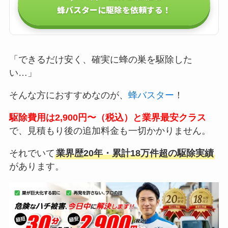
蜂バスターに駆除を依頼する！
「できるだけ安く、確実に蜂の巣を駆除した
い…」
そんな方におすすめなのが、
蜂バスター
！
駆除費用は2,900円〜（税込）と業界最安クラス
で、見積もり後の追加料金も一切かかりません。
それでいて
業界歴20年・累計18万件超の駆除実績
があります。