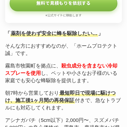
無料で見積もりを依頼する
※公式サイトに移動します
「
薬剤を使わず安全に蜂を駆除したい…
」
そんな方におすすめなのが、「ホームプロテクト
誠」です。
霧島市牧園町を拠点に、
殺虫成分を含まない冷却
スプレーを使用
し、ペットや小さなお子様のいる
家庭でも安心な蜂駆除を提供します。
朝7時から営業しており
最短即日で現場に駆けつ
け、施工後1ヶ月間の再発保証
付きで、急なトラブ
ルにも対応してくれます。
アシナガバチ（5cm以下）2,000円〜、スズメバチ