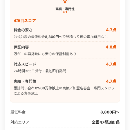
実績・専門性
4.7
4項目スコア
4.7点
料金の安さ
公式公表の最低料金
8,800円〜
で見積もり後の追加費用なし
4.8点
保証内容
万が一の再発時にも安心の保証制度あり
4.7点
対応スピード
24時間365日受付・最短即日訪問
4.7点
実績・専門性
累計問い合わせ
500万件以上
の実績／加盟店審査・専門スタッフ
による責任施工
最低料金
8,800円〜
対応エリア
全国47都道府県