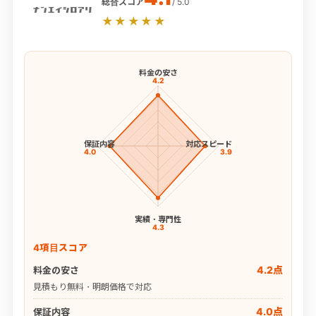
総合スコア
/ 5.0
★★★★★
料金の安さ
4.2
保証内容
対応スピード
4.0
3.9
実績・専門性
4.3
4項目スコア
4.2点
料金の安さ
見積もり無料・明朗価格で対応
4.0点
保証内容