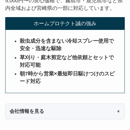
5,000円〜の良心価格で、霧島市・鹿児島市など県
内全域および宮崎県の一部に対応しています。
ホームプロテクト誠の強み
殺虫成分を含まない冷却スプレー使用で
安全・迅速な駆除
草刈り・庭木剪定など他依頼とセットで
対応可能
朝7時から営業×最短即日駆けつけのスピ
ード対応
会社情報を見る