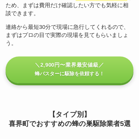
ため、まずは費用だけ確認したい方でも気軽に相
談できます。
連絡から最短30分で現場に急行してくれるので、
まずはプロの目で実際の現場を見てもらいましょ
う。
＼2,900円〜業界最安値級／
蜂バスターに駆除を依頼する！
【タイプ別】
喜界町でおすすめの蜂の巣駆除業者5選