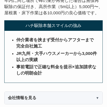
年内に同じ場所で蜂の巣が再発した場合は無償再
駆除の保証付き、高所作業（5m以上）5,000円〜、
屋根裏・床下作業は各10,000円の良心価格です。
ハチ駆除本舗スマイルの強み
仲介業者を挟まず受付からアフターまで
完全自社施工
JR九州・大手ハウスメーカーから3,000件
以上の実績
事前電話で正確な料金を提示×追加請求な
しの明朗会計
会社情報を見る