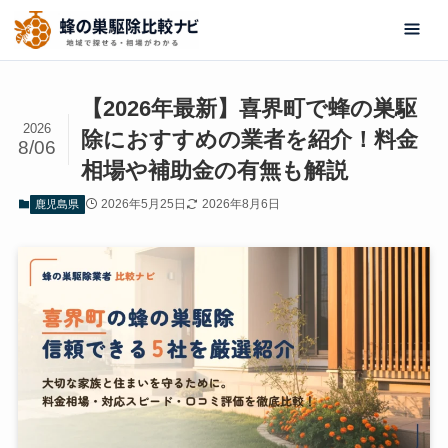
【2026年最新】喜界町で蜂の巣駆
2026
除におすすめの業者を紹介！料金
8/06
相場や補助金の有無も解説
2026年5月25日
2026年8月6日
鹿児島県