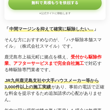
無料で見積もりを依頼する
※公式サイトに移動します
「
中間マージンを抑えて確実に駆除したい…
」
そんな方におすすめなのが、「ハチ駆除本舗スマ
イル」（株式会社スマイル）です。
鹿児島市上福元町に拠点を構え、
受付から駆除作
業、アフターサービスまで完全自社施工
で対応す
る蜂駆除専門業者です。
JR九州鹿児島支社や大手ハウスメーカー等から
3,000件以上の施工実績
があり、事前の電話で正確
な料金を提示するため追加請求の心配がありませ
ん。