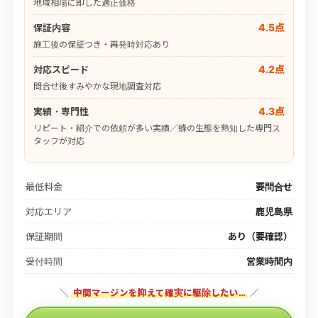
地域相場に即した適正価格
4.5点
保証内容
施工後の保証つき・再発時対応あり
4.2点
対応スピード
問合せ後すみやかな現地調査対応
4.3点
実績・専門性
リピート・紹介での依頼が多い実績／蜂の生態を熟知した専門ス
タッフが対応
最低料金
要問合せ
対応エリア
鹿児島県
保証期間
あり（要確認）
受付時間
営業時間内
＼
中間マージンを抑えて確実に駆除したい…
／