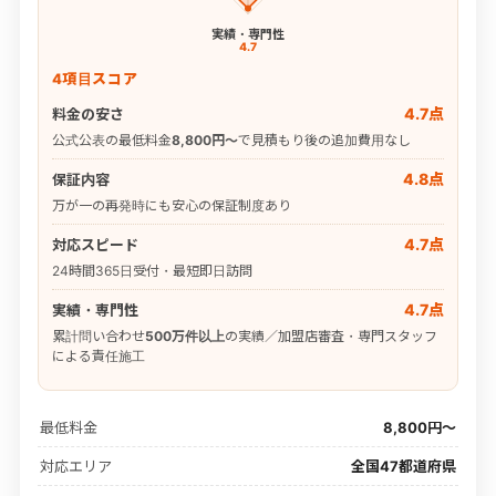
実績・専門性
4.7
4項目スコア
4.7点
料金の安さ
公式公表の最低料金
8,800円〜
で見積もり後の追加費用なし
4.8点
保証内容
万が一の再発時にも安心の保証制度あり
4.7点
対応スピード
24時間365日受付・最短即日訪問
4.7点
実績・専門性
累計問い合わせ
500万件以上
の実績／加盟店審査・専門スタッフ
による責任施工
最低料金
8,800円〜
対応エリア
全国47都道府県