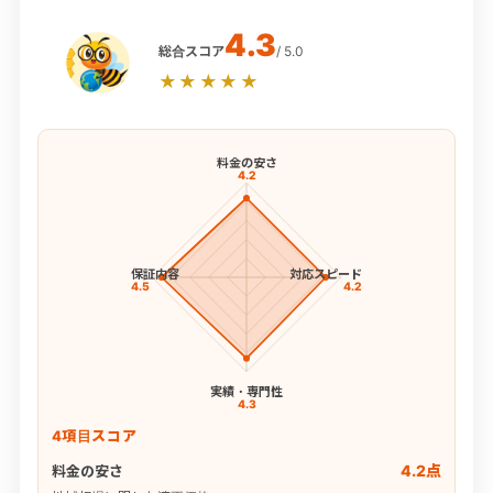
4.3
総合スコア
/ 5.0
★★★★★
料金の安さ
4.2
保証内容
対応スピード
4.5
4.2
実績・専門性
4.3
4項目スコア
4.2点
料金の安さ