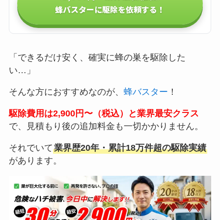
蜂バスターに駆除を依頼する！
「できるだけ安く、確実に蜂の巣を駆除した
い…」
そんな方におすすめなのが、
蜂バスター
！
駆除費用は2,900円〜（税込）と業界最安クラス
で、見積もり後の追加料金も一切かかりません。
それでいて
業界歴20年・累計18万件超の駆除実績
があります。