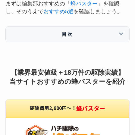
まずは編集部おすすめの「
蜂バスター
」を確認
し、そのうえで
おすすめ5選
を確認しましょう。
目次
【業界最安値級＋18万件の駆除実績】
当サイトおすすめの蜂バスターを紹介
蜂バスター
駆除費用2,900円〜！