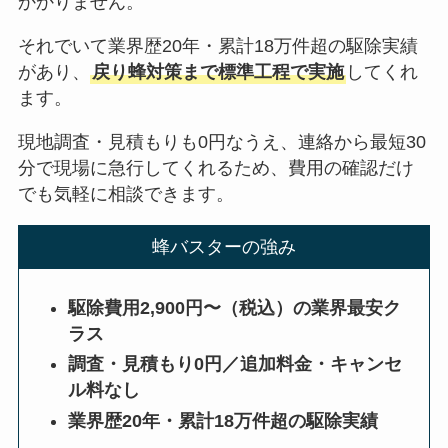
かかりません。
それでいて業界歴20年・累計18万件超の駆除実績
があり、
戻り蜂対策まで標準工程で実施
してくれ
ます。
現地調査・見積もりも0円なうえ、連絡から最短30
分で現場に急行してくれるため、費用の確認だけ
でも気軽に相談できます。
蜂バスターの強み
駆除費用2,900円〜（税込）の業界最安ク
ラス
調査・見積もり0円／追加料金・キャンセ
ル料なし
業界歴20年・累計18万件超の駆除実績