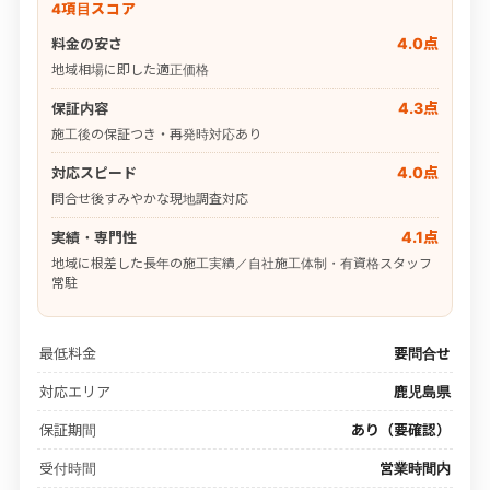
4項目スコア
4.0点
料金の安さ
地域相場に即した適正価格
4.3点
保証内容
施工後の保証つき・再発時対応あり
4.0点
対応スピード
問合せ後すみやかな現地調査対応
4.1点
実績・専門性
地域に根差した長年の施工実績／自社施工体制・有資格スタッフ
常駐
最低料金
要問合せ
対応エリア
鹿児島県
保証期間
あり（要確認）
受付時間
営業時間内