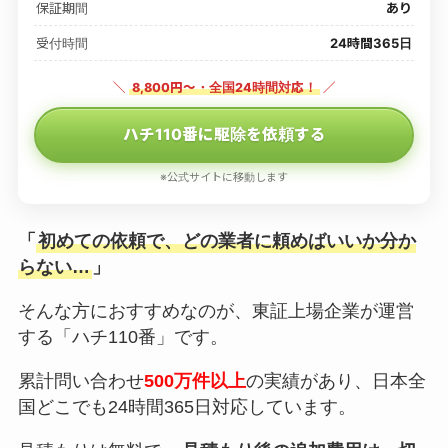
保証期間
あり
受付時間
24時間365日
＼
8,800円〜・全国24時間対応！
／
ハチ110番に駆除を依頼する
※公式サイトに移動します
「
初めての依頼で、どの業者に頼めばいいか分か
らない…
」
そんな方におすすめなのが、東証上場企業が運営
する「ハチ110番」です。
累計問い合わせ
500万件以上
の実績があり、日本全
国どこでも24時間365日対応しています。