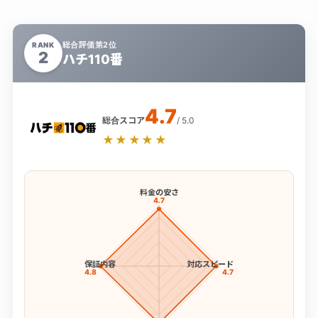
総合評価第2位
RANK
2
ハチ110番
4.7
総合スコア
/ 5.0
★★★★★
料金の安さ
4.7
保証内容
対応スピード
4.8
4.7