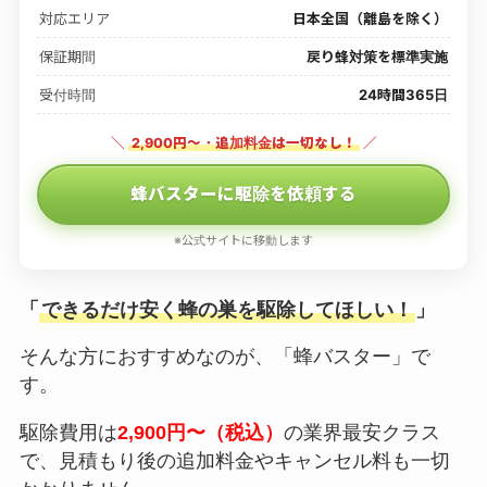
対応エリア
日本全国（離島を除く）
保証期間
戻り蜂対策を標準実施
受付時間
24時間365日
＼
2,900円〜・追加料金は一切なし！
／
蜂バスターに駆除を依頼する
※公式サイトに移動します
「
できるだけ安く蜂の巣を駆除してほしい！
」
そんな方におすすめなのが、「蜂バスター」で
す。
駆除費用は
2,900円〜（税込）
の業界最安クラス
で、見積もり後の追加料金やキャンセル料も一切