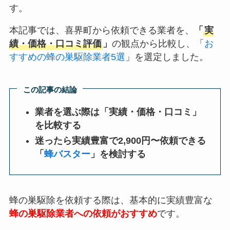
す。
本記事では、喜界町から依頼できる業者を、
「
実
績・価格・口コミ評価
」
の観点から比較し、「
お
すすめの蜂の巣駆除業者5選
」を選定しました。
この記事の結論
業者を選ぶ際は「実績・価格・口コミ」
を比較する
迷ったら実績豊富で2,900円〜依頼できる
「
蜂バスター
」を検討する
蜂の巣駆除を依頼する際は、基本的に実績豊富な
蜂の巣駆除業者への依頼がおすすめ
です。