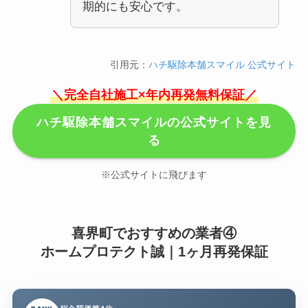
期的にも安心です。
引用元：
ハチ駆除本舗スマイル 公式サイト
＼完全自社施工×年内再発無料保証／
ハチ駆除本舗スマイルの公式サイトを見
る
※公式サイトに飛びます
喜界町でおすすめの業者④
ホームプロテクト誠｜1ヶ月再発保証