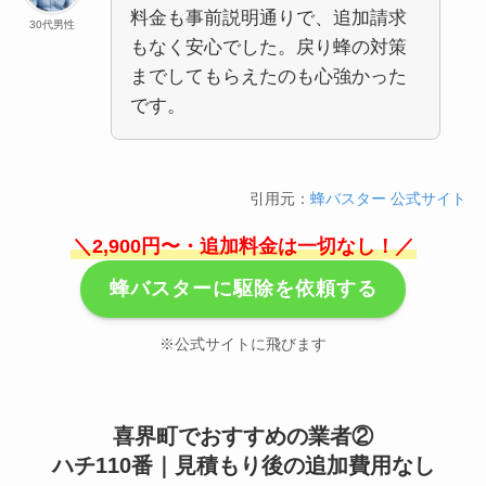
料金も事前説明通りで、追加請求
30代男性
もなく安心でした。戻り蜂の対策
までしてもらえたのも心強かった
です。
引用元：
蜂バスター 公式サイト
＼2,900円〜・追加料金は一切なし！／
蜂バスターに駆除を依頼する
※公式サイトに飛びます
喜界町でおすすめの業者②
ハチ110番｜見積もり後の追加費用なし