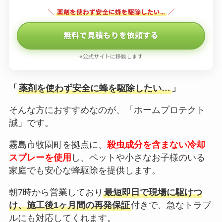
＼
薬剤を使わず安全に蜂を駆除したい…
／
無料で見積もりを依頼する
※公式サイトに移動します
「
薬剤を使わず安全に蜂を駆除したい…
」
そんな方におすすめなのが、「ホームプロテクト
誠」です。
霧島市牧園町を拠点に、
殺虫成分を含まない冷却
スプレーを使用
し、ペットや小さなお子様のいる
家庭でも安心な蜂駆除を提供します。
朝7時から営業しており
最短即日で現場に駆けつ
け、施工後1ヶ月間の再発保証
付きで、急なトラブ
ルにも対応してくれます。