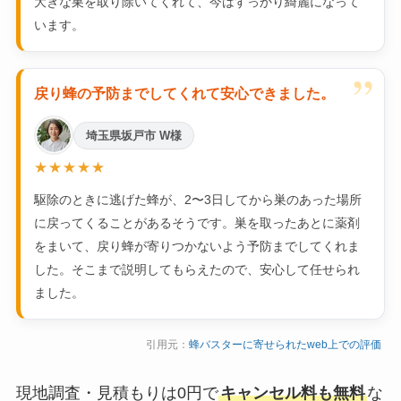
大きな巣を取り除いてくれて、今はすっかり綺麗になって
います。
”
戻り蜂の予防までしてくれて安心できました。
埼玉県坂戸市 W様
★★★★★
駆除のときに逃げた蜂が、2〜3日してから巣のあった場所
に戻ってくることがあるそうです。巣を取ったあとに薬剤
をまいて、戻り蜂が寄りつかないよう予防までしてくれま
した。そこまで説明してもらえたので、安心して任せられ
ました。
引用元：
蜂バスターに寄せられたweb上での評価
現地調査・見積もりは0円で
キャンセル料も無料
な