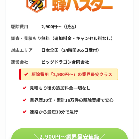
駆除費用
2,900円〜（税込）
調査・見積もり
無料（追加料金・キャンセル料なし）
対応エリア
日本全国（24時間365日受付）
運営会社
ビッグドラゴン合同会社
駆除費用「2,900円〜」の業界最安クラス
見積もり後の追加料金一切なし
業界歴20年・累計18万件の駆除実績で安心
連絡から最短30分で急行
＼2,900円〜業界最安値級／