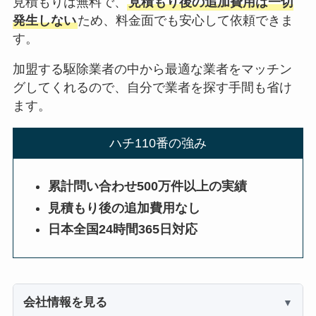
見積もりは無料で、
見積もり後の追加費用は一切
発生しない
ため、料金面でも安心して依頼できま
す。
加盟する駆除業者の中から最適な業者をマッチン
グしてくれるので、自分で業者を探す手間も省け
ます。
ハチ110番の強み
累計問い合わせ500万件以上の実績
見積もり後の追加費用なし
日本全国24時間365日対応
会社情報を見る