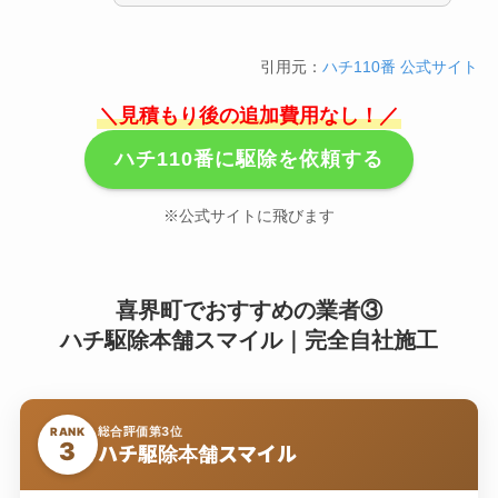
引用元：
ハチ110番 公式サイト
＼見積もり後の追加費用なし！／
ハチ110番に駆除を依頼する
※公式サイトに飛びます
喜界町でおすすめの業者③
ハチ駆除本舗スマイル｜完全自社施工
総合評価第3位
RANK
3
ハチ駆除本舗スマイル