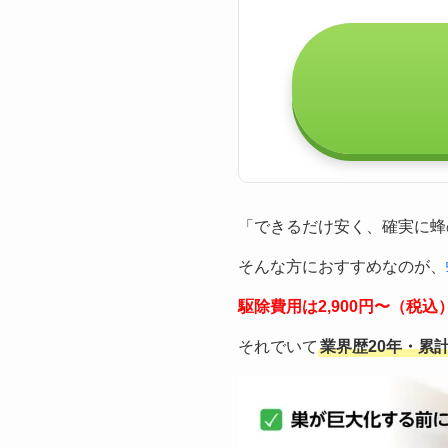
「できるだけ安く、確実に蜂
そんな方におすすめなのが、
駆除費用は2,900円〜（税
それでいて
業界歴20年・累