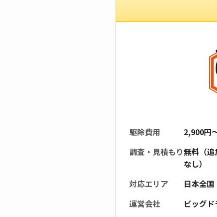
駆除費用
2,900
調査・見積もり
無料（追
なし）
対応エリア
日本全国
運営会社
ビッグド