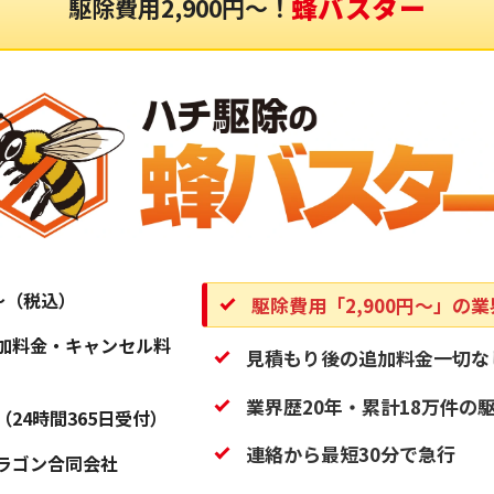
蜂バスター
駆除費用2,900円〜！
円〜（税込）
駆除費用「2,900円〜」の
加料金・キャンセル料
見積もり後の追加料金一切な
業界歴20年・累計18万件の
（24時間365日受付）
連絡から最短30分で急行
ラゴン合同会社