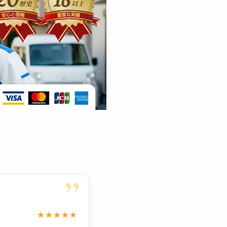
”
★★★★★