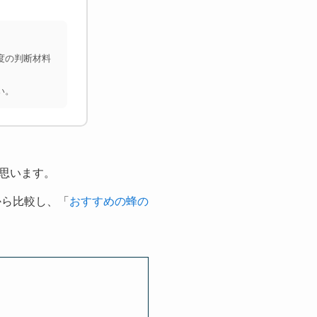
度の判断材料
い。
思います。
から比較し、「
おすすめの蜂の