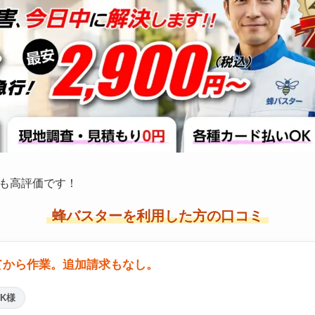
も高評価です！
蜂バスターを利用した方の口コミ
てから作業。追加請求もなし。
K様