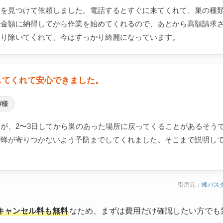
巣を見つけて依頼しました。電話するとすぐに来てくれて、巣の種
。金額に納得してから作業を始めてくれるので、あとから高額請求
取り除いてくれて、今はすっかり綺麗になっています。
してくれて安心できました。
W様
が、2〜3日してから巣のあった場所に戻ってくることがあるそう
り蜂が寄りつかないよう予防までしてくれました。そこまで説明し
引用元：
蜂バス
キャンセル料も無料
なため、まずは費用だけ確認したい方でも