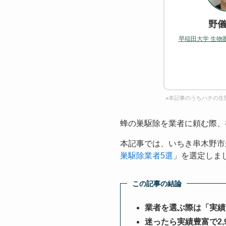
野儀
早稲田大学 生物
※本記事のうちハチの生
蜂の巣駆除を業者に頼む際、
本記事では、いちき串木野市
巣駆除業者5選
」を選定しま
この記事の結論
業者を選ぶ際は「実績
迷ったら実績豊富で2,