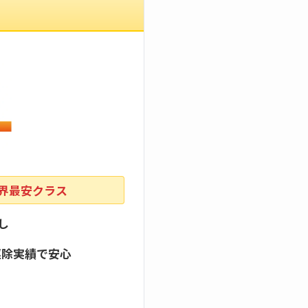
業界最安クラス
し
駆除実績で安心