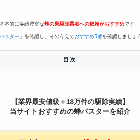
基本的に実績豊富な
蜂の巣駆除業者への依頼がおすすめ
です。
バスター
」を確認し、そのうえで
おすすめ5選
を確認しましょ
目次
【業界最安値級＋18万件の駆除実績】
当サイトおすすめの蜂バスターを紹介