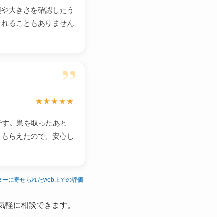
類や大きさを確認したう
されることもありません
”
★★★★★
です。巣を取ったあと
てもらえたので、安心し
ターに寄せられたweb上での評価
気軽に相談できます。