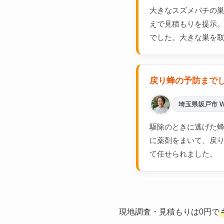
大きなスズメバチの
えで見積もりを提示
でした。大きな巣を
戻り蜂の予防まで
埼玉県坂戸市 
駆除のときに逃げた蜂
に薬剤をまいて、戻
て任せられました。
現地調査・見積もりは0円で