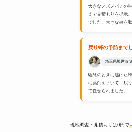
大きなスズメバチの
えで見積もりを提示
でした。大きな巣を
戻り蜂の予防まで
埼玉県坂戸市 
駆除のときに逃げた蜂
に薬剤をまいて、戻
て任せられました。
現地調査・見積もりは0円で