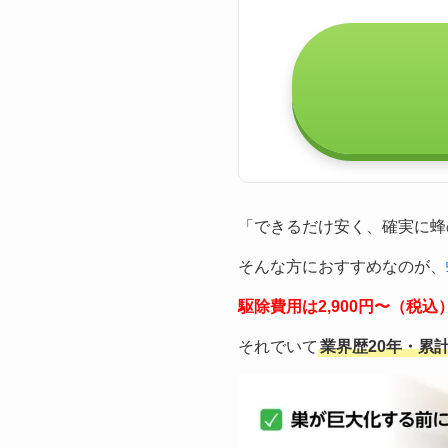
「できるだけ安く、確実に蜂
そんな方におすすめなのが、
駆除費用は2,900円〜（税
それでいて
業界歴20年・累