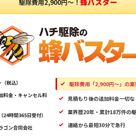
蜂バスター
駆除費用2,900円〜！
円〜（税込）
駆除費用「2,900円〜」の
加料金・キャンセル料
見積もり後の追加料金一切な
業界歴20年・累計18万件の
（24時間365日受付）
連絡から最短30分で急行
ラゴン合同会社