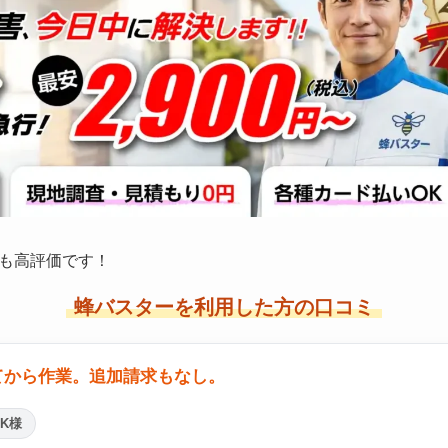
も高評価です！
蜂バスターを利用した方の口コミ
てから作業。追加請求もなし。
K様