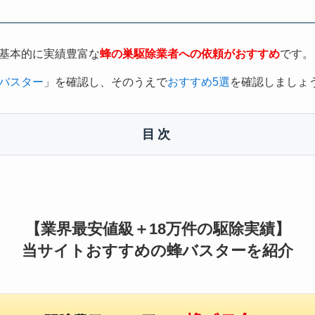
基本的に実績豊富な
蜂の巣駆除業者への依頼がおすすめ
です。
バスター
」を確認し、そのうえで
おすすめ5選
を確認しましょ
目次
【業界最安値級＋18万件の駆除実績】
当サイトおすすめの蜂バスターを紹介