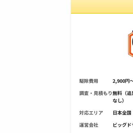
駆除費用
2,900
調査・見積もり
無料（追
なし）
対応エリア
日本全国
運営会社
ビッグド