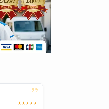
”
★★★★★