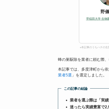
野儀
早稲田大学 生物
※本記事のうちハチの生
蜂の巣駆除を業者に頼む際、
本記事では、多度津町から依
業者5選
」を選定しました。
この記事の結論
業者を選ぶ際は「実績
迷ったら実績豊富で2,