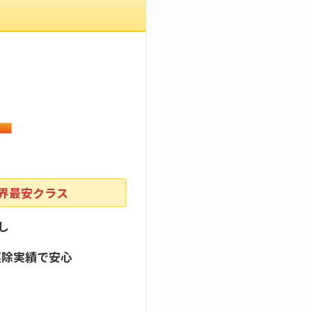
業界最安クラス
し
駆除実績で安心