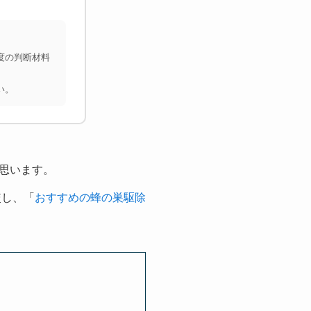
度の判断材料
い。
思います。
較し、「
おすすめの蜂の巣駆除