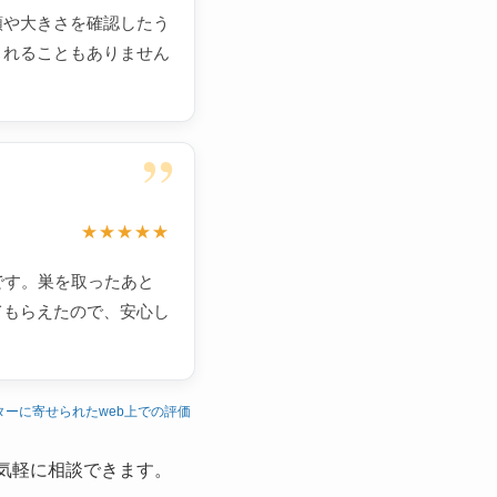
類や大きさを確認したう
されることもありません
”
★★★★★
です。巣を取ったあと
てもらえたので、安心し
ターに寄せられたweb上での評価
気軽に相談できます。