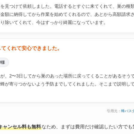
巣を見つけて依頼しました。電話するとすぐに来てくれて、巣の種
。金額に納得してから作業を始めてくれるので、あとから高額請求
取り除いてくれて、今はすっかり綺麗になっています。
してくれて安心できました。
W様
が、2〜3日してから巣のあった場所に戻ってくることがあるそう
り蜂が寄りつかないよう予防までしてくれました。そこまで説明し
引用元：
蜂バス
キャンセル料も無料
なため、まずは費用だけ確認したい方でも