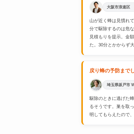
大阪市浪速区 
山が近く蜂は見慣れ
分で駆除するのは危
見積もりを提示。金
た。30分とかからず
戻り蜂の予防まで
埼玉県坂戸市 
駆除のときに逃げた蜂
るそうです。巣を取
明してもらえたので