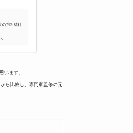
度の判断材料
い。
思います。
点から比較し、専門家監修の元