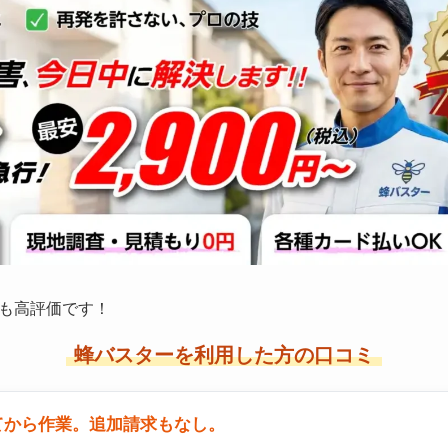
も高評価です！
蜂バスターを利用した方の口コミ
てから作業。追加請求もなし。