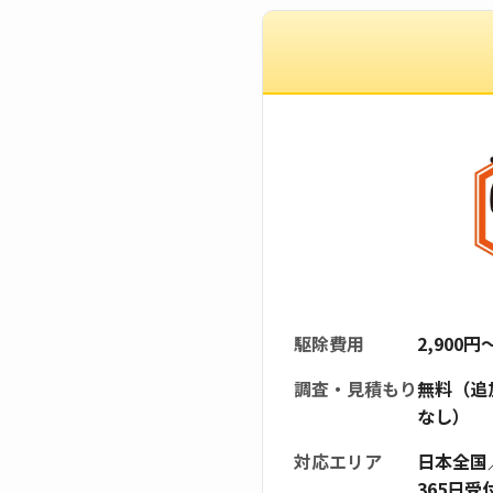
駆除費用
2,900
調査・見積もり
無料（追
なし）
対応エリア
日本全国
365日受