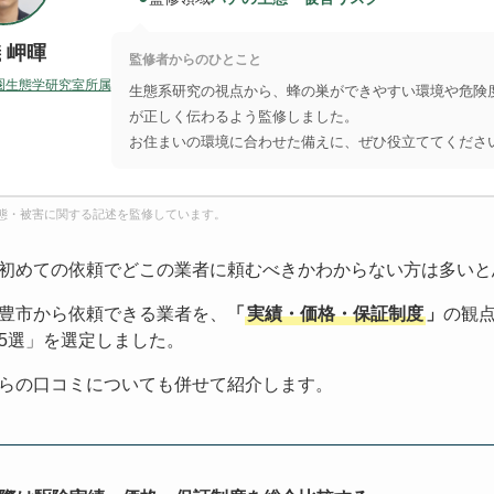
 岬暉
監修者からのひとこと
圏生態学研究室所属
生態系研究の視点から、蜂の巣ができやすい環境や危険
が正しく伝わるよう監修しました。
お住まいの環境に合わせた備えに、ぜひ役立ててくださ
態・被害に関する記述を監修しています。
初めての依頼でどこの業者に頼むべきかわからない方は多いと
豊市から依頼できる業者を、
「
実績・価格・保証制度
」
の観
5選」を選定しました。
らの口コミについても併せて紹介します。