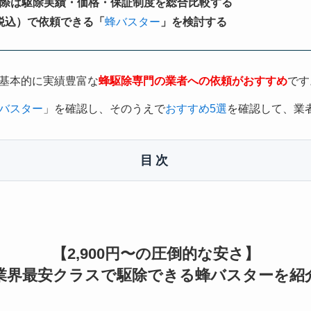
際は駆除実績・価格・保証制度を総合比較する
（税込）で依頼できる「
蜂バスター
」を検討する
基本的に実績豊富な
蜂駆除専門の業者への依頼がおすすめ
です
バスター
」を確認し、そのうえで
おすすめ5選
を確認して、業
目次
【2,900円〜の圧倒的な安さ】
業界最安クラスで駆除できる蜂バスターを紹