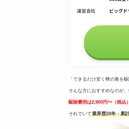
運営会社
ビッグド
「できるだけ安く蜂の巣を駆
そんな方におすすめなのが、
駆除費用は2,900円〜（税
それでいて
業界歴20年・累