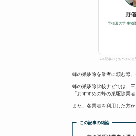
野儀
早稲田大学 生物
※本記事のうちハチの生
蜂の巣駆除を業者に頼む際、
蜂の巣駆除比較ナビでは、三
「おすすめの蜂の巣駆除業者
また、各業者を利用した方か
この記事の結論