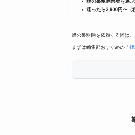
蜂の巣駆除業者を選ぶ
迷ったら2,900円〜
蜂の巣駆除を依頼する際は、
まずは編集部おすすめの「
蜂