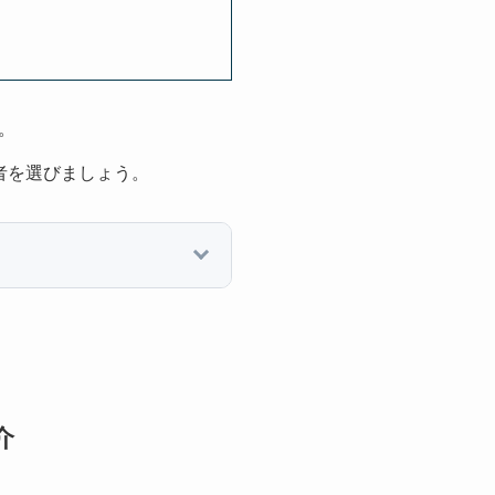
。
者を選びましょう。
介