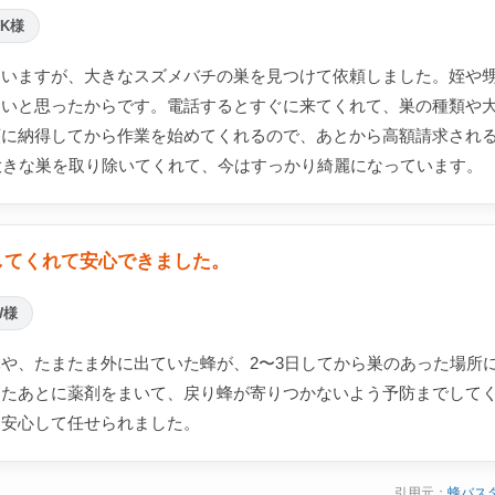
K様
ていますが、大きなスズメバチの巣を見つけて依頼しました。姪や
ないと思ったからです。電話するとすぐに来てくれて、巣の種類や
額に納得してから作業を始めてくれるので、あとから高額請求され
大きな巣を取り除いてくれて、今はすっかり綺麗になっています。
してくれて安心できました。
W様
や、たまたま外に出ていた蜂が、2〜3日してから巣のあった場所
ったあとに薬剤をまいて、戻り蜂が寄りつかないよう予防までして
、安心して任せられました。
引用元：
蜂バス