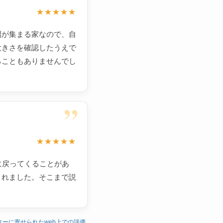
★★★★★
甥が集まる家なので、自
大きさを確認したうえで
ることもありませんでし
”
★★★★★
に戻ってくることがあ
くれました。そこまで説
ターに寄せられたweb上での評価