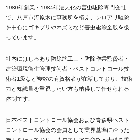
1980年創業・1984年法人化の害虫駆除専門会社
で、八戸市河原木に事務所を構え、シロアリ駆除
を中心にゴキブリやネズミなど害虫駆除全般を扱
っています。
社内にはしろあり防除施工士・防除作業監督者・
建築環境衛生管理技術者・ペストコントロール技
術者1級など複数の有資格者が在籍しており、技術
力と知識量を重視したい方も納得して任せられる
体制です。
日本ペストコントロール協会および青森県ペスト
コントロール協会の会員として業界基準に沿った
施工を行っており、八戸エリアで資格と実績を重