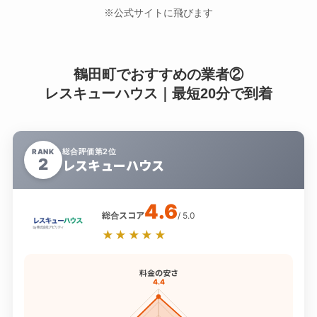
※公式サイトに飛びます
鶴田町でおすすめの業者②
レスキューハウス｜最短20分で到着
総合評価第2位
RANK
2
レスキューハウス
4.6
総合スコア
/ 5.0
★★★★★
料金の安さ
4.4