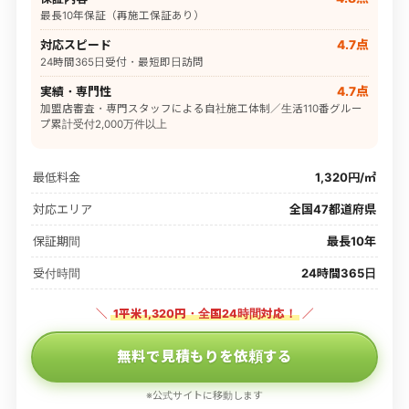
最長10年保証（再施工保証あり）
対応スピード
4.7点
24時間365日受付・最短即日訪問
実績・専門性
4.7点
加盟店審査・専門スタッフによる自社施工体制／生活110番グルー
プ累計受付2,000万件以上
最低料金
1,320円/㎡
対応エリア
全国47都道府県
保証期間
最長10年
受付時間
24時間365日
＼
1平米1,320円・全国24時間対応！
／
無料で見積もりを依頼する
※公式サイトに移動します