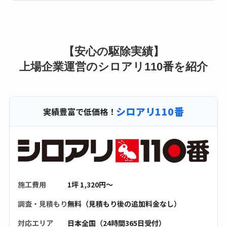
【安心の駆除実績】
上場企業運営のシロアリ110番を紹介
シロアリ110番
実績豊富で低価格！
施工費用
1坪 1,320円〜
調査・見積もり
無料（見積もり後の追加料金なし）
対応エリア
日本全国（24時間365日受付）