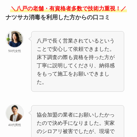
＼八戸の老舗・有資格者多数で技術力重視！／
ナツサカ消毒を利用した方からの口コミ
八戸で長く営業されているという
ことで安心して依頼できました。
50代女性
床下調査の際も資格を持った方が
丁寧に説明してくださり、納得感
をもって施工をお願いできまし
た。
協会加盟の業者にお願いしたかっ
たので決め手になりました。実家
40代男性
のシロアリ被害でしたが、現場で