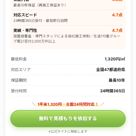
最長10年保証（再施工保証あり）
対応スピード
4.7点
24時間365日受付・最短即日訪問
実績・専門性
4.7点
加盟店審査・専門スタッフによる自社施工体制／生活110番グルー
プ累計受付2,000万件以上
最低料金
1,320円/㎡
対応エリア
全国47都道府県
保証期間
最長10年
受付時間
24時間365日
＼
1平米1,320円・全国24時間対応！
／
無料で見積もりを依頼する
※公式サイトに移動します