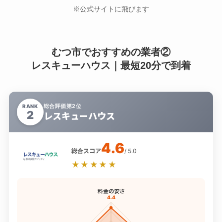
※公式サイトに飛びます
むつ市でおすすめの業者②
レスキューハウス｜最短20分で到着
総合評価第2位
RANK
2
レスキューハウス
4.6
総合スコア
/ 5.0
★★★★★
料金の安さ
4.4