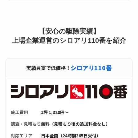
【安心の駆除実績】
上場企業運営のシロアリ110番を紹介
シロアリ110番
実績豊富で低価格！
施工費用
1坪 1,320円〜
調査・見積もり
無料（見積もり後の追加料金なし）
対応エリア
日本全国（24時間365日受付）