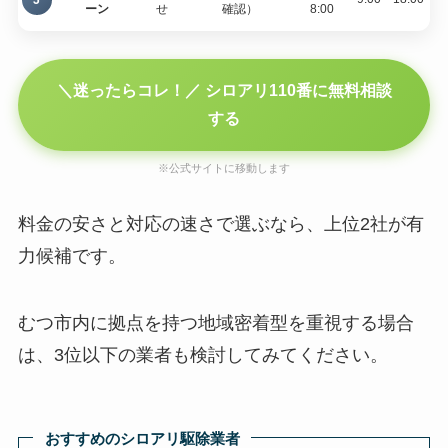
ーン
せ
確認）
8:00
＼迷ったらコレ！／ シロアリ110番に無料相談
する
※公式サイトに移動します
料金の安さと対応の速さで選ぶなら、上位2社が有
力候補です。
むつ市内に拠点を持つ地域密着型を重視する場合
は、3位以下の業者も検討してみてください。
おすすめのシロアリ駆除業者