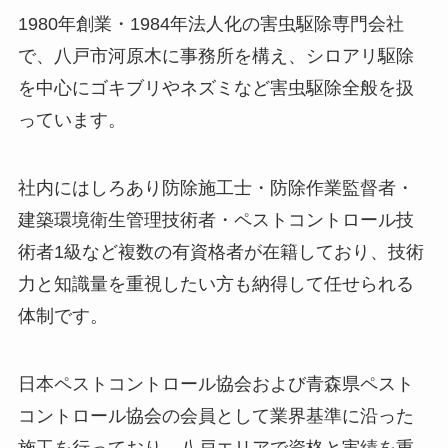
1980年創業・1984年法人化の害虫駆除専門会社
で、八戸市河原木に事務所を構え、シロアリ駆除
を中心にゴキブリやネズミなど害虫駆除全般を扱
っています。
社内にはしろあり防除施工士・防除作業監督者・
建築環境衛生管理技術者・ペストコントロール技
術者1級など複数の有資格者が在籍しており、技術
力と知識量を重視したい方も納得して任せられる
体制です。
日本ペストコントロール協会および青森県ペスト
コントロール協会の会員として業界基準に沿った
施工を行っており、八戸エリアで資格と実績を重