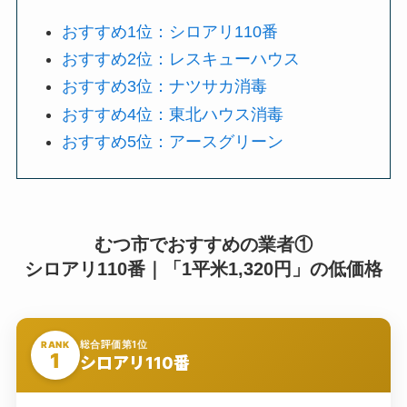
おすすめ1位：シロアリ110番
おすすめ2位：レスキューハウス
おすすめ3位：ナツサカ消毒
おすすめ4位：東北ハウス消毒
おすすめ5位：アースグリーン
むつ市でおすすめの業者①
シロアリ110番｜「1平米1,320円」の低価格
総合評価第1位
RANK
1
シロアリ110番