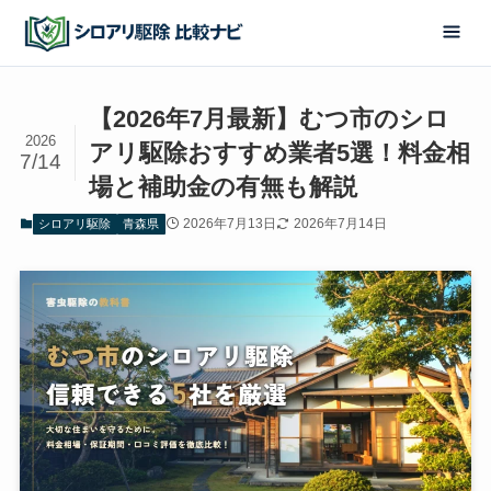
【2026年7月最新】むつ市のシロ
2026
アリ駆除おすすめ業者5選！料金相
7/14
場と補助金の有無も解説
2026年7月13日
2026年7月14日
シロアリ駆除
青森県