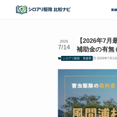
実
【2026年
2026
7/14
補助金の有無
2026年7月13
シロアリ駆除
青森県