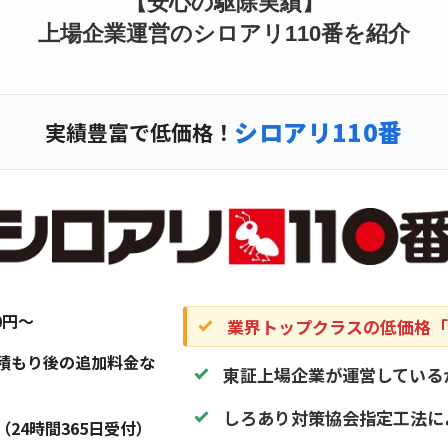
【安心の駆除実績】
上場企業運営のシロアリ110番を紹介
シロアリ110番
実績豊富で低価格！
20円〜
業界トップクラスの低価格「1
積もり後の追加料金な
東証上場企業が運営している
しろあり対策協会指定工法に
（24時間365日受付）