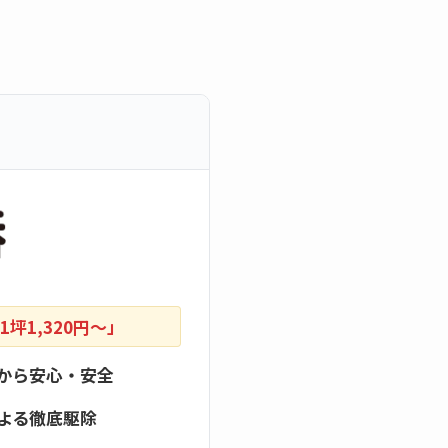
坪1,320円〜」
から安心・安全
よる徹底駆除