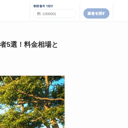
郵便番号で探す
業者を探す
業者5選！料金相場と