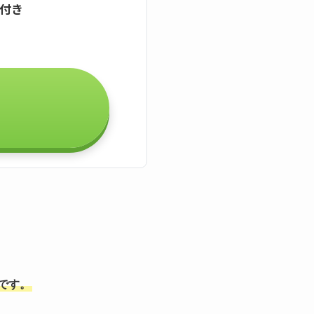
証付き
能です。