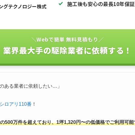
施工後も安心の最長10年保
ングテクノロジー株式
＼Webで簡単 無料見積もり／
業界最大手の駆除業者に依頼する！
のある業者に依頼したい…」
シロアリ110番
！
500万件を超えており、1坪1,320円〜の低価格でご利用可