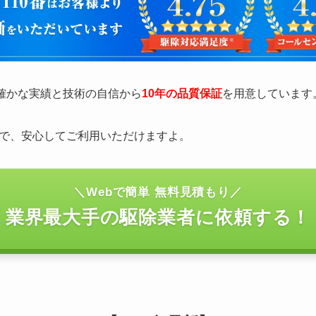
の確かな実績と技術の自信から
10年の品質保証
を用意しています
で、安心してご利用いただけますよ。
＼Webで簡単 無料見積もり／
業界最大手の駆除業者に依頼する！