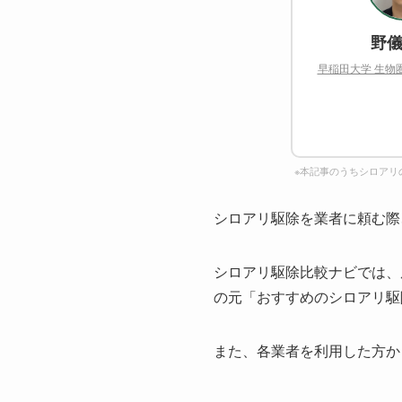
野儀
早稲田大学 生物
※本記事のうちシロアリ
シロアリ駆除を業者に頼む際
シロアリ駆除比較ナビでは、
の元「おすすめのシロアリ駆
また、各業者を利用した方か