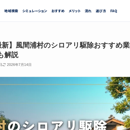
績
地域検索
シミュレーション
おすすめ
メリット
流れ
選び方
FAQ
7月最新】風間浦村のシロアリ駆除おすすめ
も解説
日
2026年7月14日