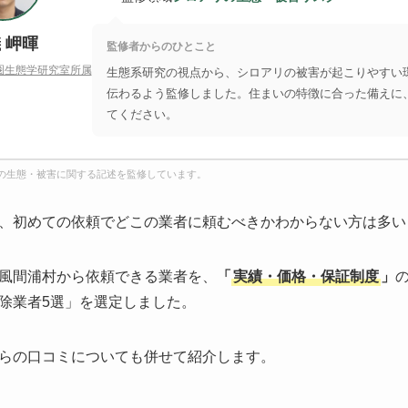
 岬暉
監修者からのひとこと
圏生態学研究室所属
生態系研究の視点から、シロアリの被害が起こりやすい
伝わるよう監修しました。住まいの特徴に合った備えに
てください。
の生態・被害に関する記述を監修しています。
、初めての依頼でどこの業者に頼むべきかわからない方は多い
風間浦村から依頼できる業者を、
「
実績・価格・保証制度
」
除業者5選」を選定しました。
らの口コミについても併せて紹介します。