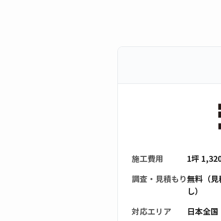
施工費用
1坪 1,3
調査・見積もり
無料（見
し）
対応エリア
日本全国