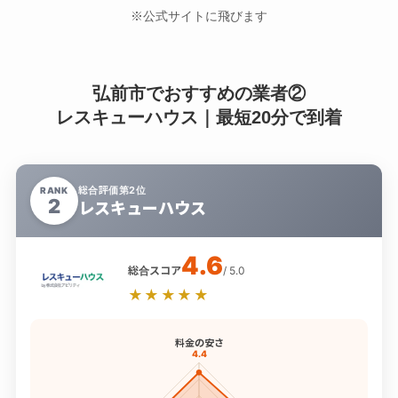
※公式サイトに飛びます
弘前市でおすすめの業者②
レスキューハウス｜最短20分で到着
総合評価第2位
RANK
2
レスキューハウス
4.6
総合スコア
/ 5.0
★★★★★
料金の安さ
4.4