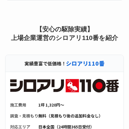
【安心の駆除実績】
上場企業運営のシロアリ110番を紹介
シロアリ110番
実績豊富で低価格！
施工費用
1坪 1,320円〜
調査・見積もり
無料（見積もり後の追加料金なし）
対応エリア
日本全国（24時間365日受付）