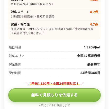
最長10年保証（再施工保証あり）
対応スピード
4.7点
24時間365日受付・最短即日訪問
実績・専門性
4.7点
加盟店審査・専門スタッフによる自社施工体制／生活110番グルー
プ累計受付2,000万件以上
最低料金
1,320円/㎡
対応エリア
全国47都道府県
保証期間
最長10年
受付時間
24時間365日
＼
1平米1,320円・全国24時間対応！
／
無料で見積もりを依頼する
※公式サイトに移動します