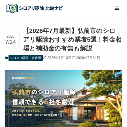
【2026年7月最新】弘前市のシロ
2026
アリ駆除おすすめ業者5選！料金相
7/14
場と補助金の有無も解説
2026年7月13日
2026年7月14日
シロアリ駆除
青森県