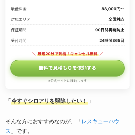
最低料金
88,000円〜
対応エリア
全国対応
保証期間
90日間再発防止
受付時間
24時間365日
＼
最短20分で到着！キャンセル無料
／
無料で見積もりを依頼する
※公式サイトに移動します
「
今すぐシロアリを駆除したい！
」
そんな方におすすめなのが、「
レスキューハウ
ス
」です。