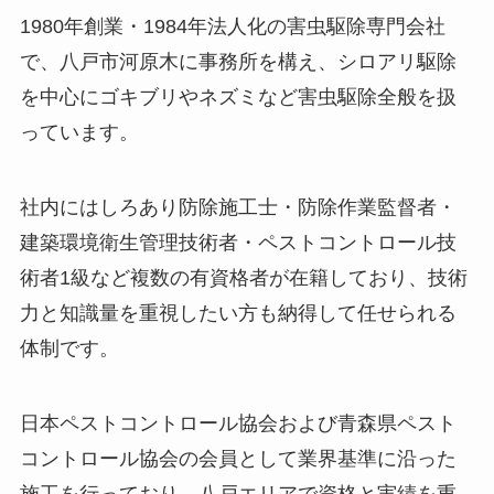
1980年創業・1984年法人化の害虫駆除専門会社
で、八戸市河原木に事務所を構え、シロアリ駆除
を中心にゴキブリやネズミなど害虫駆除全般を扱
っています。
社内にはしろあり防除施工士・防除作業監督者・
建築環境衛生管理技術者・ペストコントロール技
術者1級など複数の有資格者が在籍しており、技術
力と知識量を重視したい方も納得して任せられる
体制です。
日本ペストコントロール協会および青森県ペスト
コントロール協会の会員として業界基準に沿った
施工を行っており、八戸エリアで資格と実績を重