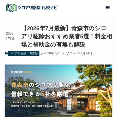
【2026年7月最新】青森市のシロ
2026
アリ駆除おすすめ業者5選！料金相
7/14
場と補助金の有無も解説
2026年7月13日
2026年7月14日
シロアリ駆除
青森県