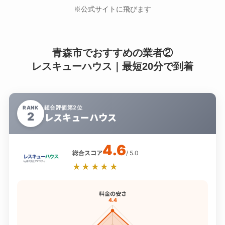
※公式サイトに飛びます
青森市でおすすめの業者②
レスキューハウス｜最短20分で到着
総合評価第2位
RANK
2
レスキューハウス
4.6
総合スコア
/ 5.0
★★★★★
料金の安さ
4.4