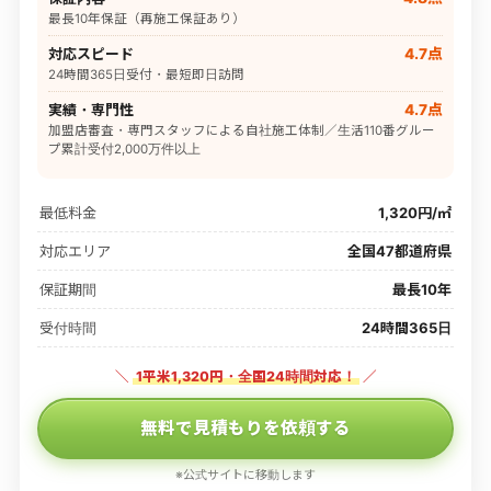
最長10年保証（再施工保証あり）
対応スピード
4.7点
24時間365日受付・最短即日訪問
実績・専門性
4.7点
加盟店審査・専門スタッフによる自社施工体制／生活110番グルー
プ累計受付2,000万件以上
最低料金
1,320円/㎡
対応エリア
全国47都道府県
保証期間
最長10年
受付時間
24時間365日
＼
1平米1,320円・全国24時間対応！
／
無料で見積もりを依頼する
※公式サイトに移動します