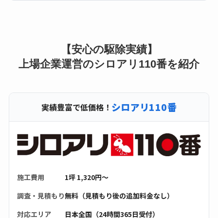
【安心の駆除実績】
上場企業運営のシロアリ110番を紹介
シロアリ110番
実績豊富で低価格！
施工費用
1坪 1,320円〜
調査・見積もり
無料（見積もり後の追加料金なし）
対応エリア
日本全国（24時間365日受付）