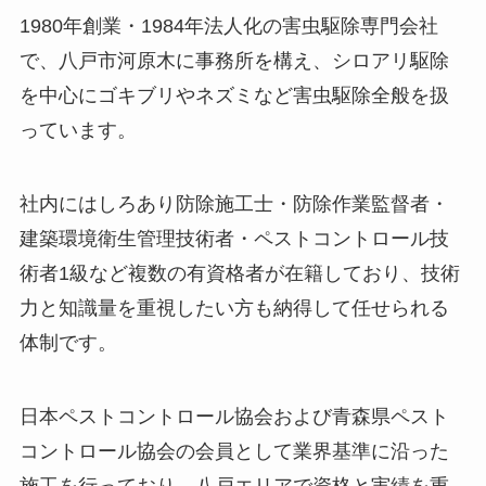
1980年創業・1984年法人化の害虫駆除専門会社
で、八戸市河原木に事務所を構え、シロアリ駆除
を中心にゴキブリやネズミなど害虫駆除全般を扱
っています。
社内にはしろあり防除施工士・防除作業監督者・
建築環境衛生管理技術者・ペストコントロール技
術者1級など複数の有資格者が在籍しており、技術
力と知識量を重視したい方も納得して任せられる
体制です。
日本ペストコントロール協会および青森県ペスト
コントロール協会の会員として業界基準に沿った
施工を行っており、八戸エリアで資格と実績を重