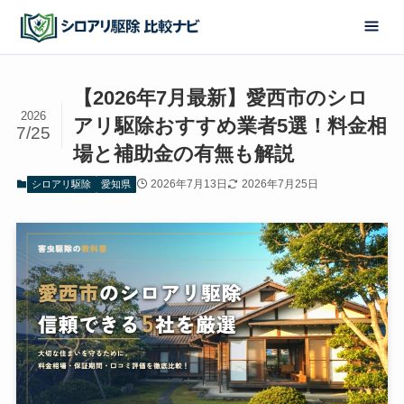
【2026年7月最新】愛西市のシロ
2026
アリ駆除おすすめ業者5選！料金相
7/25
場と補助金の有無も解説
2026年7月13日
2026年7月25日
シロアリ駆除
愛知県