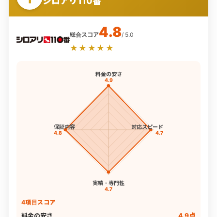
シロアリ110番
4.8
総合スコア
/ 5.0
★★★★★
料金の安さ
4.9
保証内容
対応スピード
4.8
4.7
実績・専門性
4.7
4項目スコア
料金の安さ
4.9点