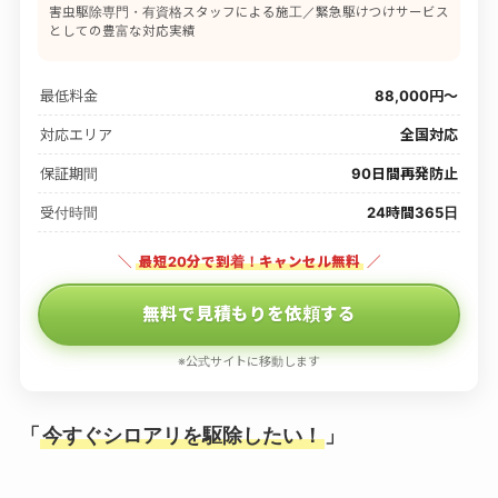
害虫駆除専門・有資格スタッフによる施工／緊急駆けつけサービス
としての豊富な対応実績
最低料金
88,000円〜
対応エリア
全国対応
保証期間
90日間再発防止
受付時間
24時間365日
＼
最短20分で到着！キャンセル無料
／
無料で見積もりを依頼する
※公式サイトに移動します
「
今すぐシロアリを駆除したい！
」