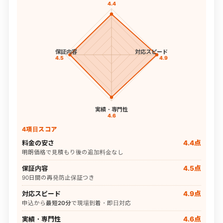
4.4
保証内容
対応スピード
4.5
4.9
実績・専門性
4.6
4項目スコア
料金の安さ
4.4点
明朗価格で見積もり後の追加料金なし
保証内容
4.5点
90日間の再発防止保証つき
対応スピード
4.9点
申込から
最短20分
で現場到着・即日対応
実績・専門性
4.6点