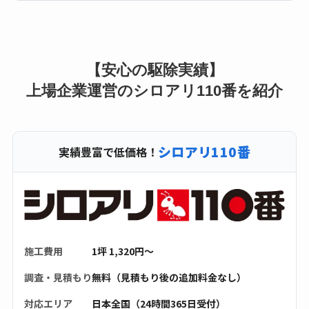
【安心の駆除実績】
上場企業運営のシロアリ110番を紹介
シロアリ110番
実績豊富で低価格！
施工費用
1坪 1,320円〜
調査・見積もり
無料（見積もり後の追加料金なし）
対応エリア
日本全国（24時間365日受付）