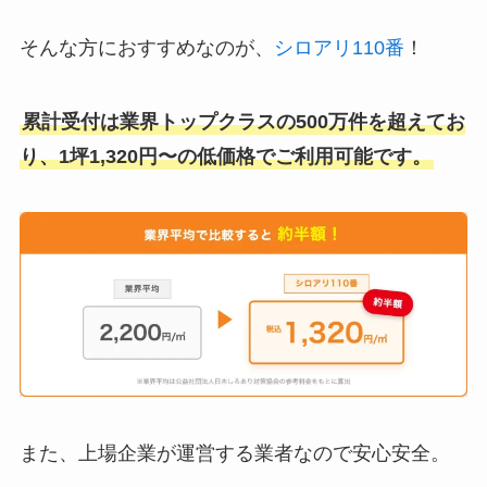
そんな方におすすめなのが、
シロアリ110番
！
累計受付は業界トップクラスの500万件を超えてお
り、1坪1,320円〜の低価格でご利用可能です。
また、上場企業が運営する業者なので安心安全。