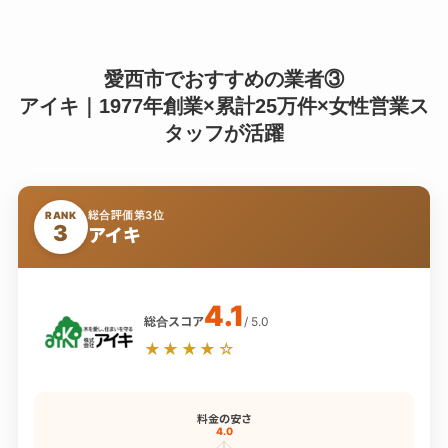
愛西市でおすすめの業者③
アイキ｜1977年創業×累計25万件×女性営業ス
タッフが活躍
総合評価第3位
RANK
3
アイキ
4.1
総合スコア
/ 5.0
★★★★☆
料金の安さ
4.0