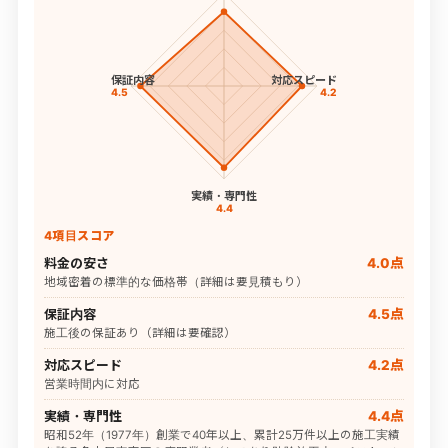
保証内容
対応スピード
4.5
4.2
実績・専門性
4.4
4項目スコア
料金の安さ
4.0点
地域密着の標準的な価格帯（詳細は要見積もり）
保証内容
4.5点
施工後の保証あり（詳細は要確認）
対応スピード
4.2点
営業時間内に対応
実績・専門性
4.4点
昭和52年（1977年）創業で40年以上、累計25万件以上の施工実績