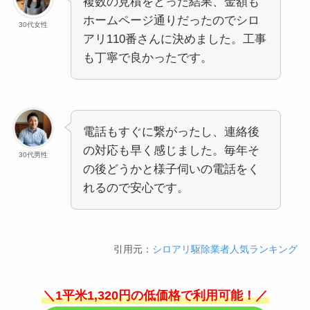
複数の見積をとった結果、金額も
ホームページ通りだったのでシロ
30代女性
アリ110番さんに決めました。工事
も丁寧で良かったです。
電話もすぐに繋がったし、連絡後
の対応も早く感じました。毎年そ
30代男性
の後どうかと様子伺いの電話をく
れるので安心です。
引用元：
シロアリ駆除業者人気ランキング
＼1平米1,320円の低価格で利用可能！／