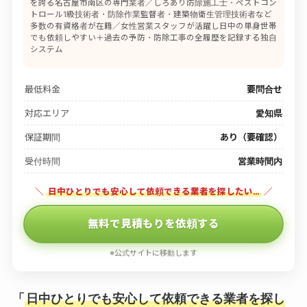
を誇る名古屋市南区の専門業者／しろあり防除施工士・ペストコン
トロール1級技術者・防除作業監督者・建築物衛生管理技術者など
多数の有資格者が在籍／女性営業スタッフが活躍し日中の単身世帯
でも依頼しやすい＋過去の予防・防除工事の全履歴を記録する独自
システム
最低料金
要問合せ
対応エリア
愛知県
保証期間
あり（要確認）
受付時間
営業時間内
＼
日中ひとりでも安心して依頼できる業者を探したい…
／
無料で見積もりを依頼する
※公式サイトに移動します
「
日中ひとりでも安心して依頼できる業者を探し