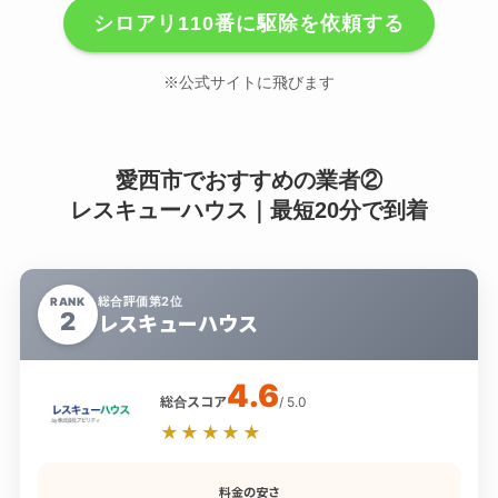
シロアリ110番に駆除を依頼する
※公式サイトに飛びます
愛西市でおすすめの業者②
レスキューハウス｜最短20分で到着
総合評価第2位
RANK
2
レスキューハウス
4.6
総合スコア
/ 5.0
★★★★★
料金の安さ