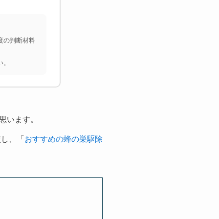
度の判断材料
い。
思います。
較し、「
おすすめの蜂の巣駆除