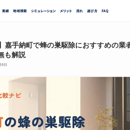
実績
地域検索
シミュレーション
メリット
流れ
選び方
FAQ
最新】嘉手納町で蜂の巣駆除におすすめの業
無も解説
月6日