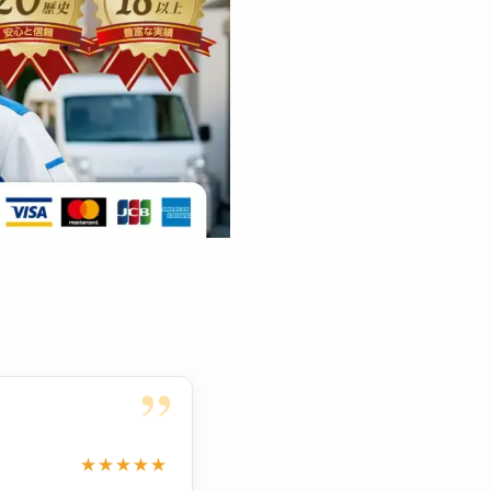
”
★★★★★