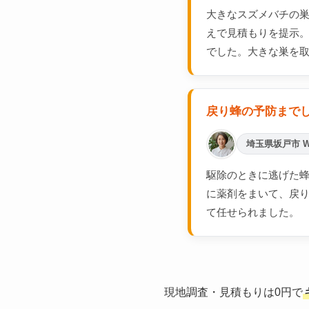
大きなスズメバチの
えで見積もりを提示
でした。大きな巣を
戻り蜂の予防まで
埼玉県坂戸市 
駆除のときに逃げた蜂
に薬剤をまいて、戻
て任せられました。
現地調査・見積もりは0円で