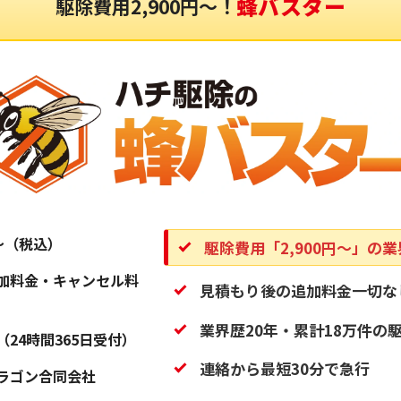
蜂バスター
駆除費用2,900円〜！
円〜（税込）
駆除費用「2,900円〜」の
加料金・キャンセル料
見積もり後の追加料金一切な
業界歴20年・累計18万件の
（24時間365日受付）
連絡から最短30分で急行
ラゴン合同会社