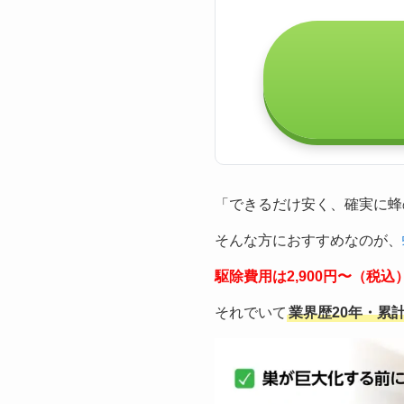
「できるだけ安く、確実に蜂
そんな方におすすめなのが、
駆除費用は2,900円〜（税
それでいて
業界歴20年・累