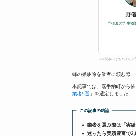
野儀
早稲田大学 生物
※本記事のうちハチの生
蜂の巣駆除を業者に頼む際、
本記事では、嘉手納町から依
業者5選
」を選定しました。
この記事の結論
業者を選ぶ際は「実績
迷ったら実績豊富で2,