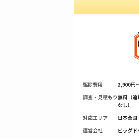
駆除費用
2,900
調査・見積もり
無料（追
なし）
対応エリア
日本全国
運営会社
ビッグド