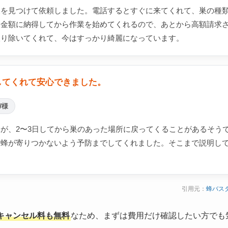
巣を見つけて依頼しました。電話するとすぐに来てくれて、巣の種
。金額に納得してから作業を始めてくれるので、あとから高額請求
取り除いてくれて、今はすっかり綺麗になっています。
してくれて安心できました。
W様
が、2〜3日してから巣のあった場所に戻ってくることがあるそう
り蜂が寄りつかないよう予防までしてくれました。そこまで説明し
引用元：
蜂バス
キャンセル料も無料
なため、まずは費用だけ確認したい方でも