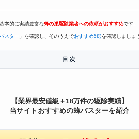
基本的に実績豊富な
蜂の巣駆除業者への依頼がおすすめ
です。
バスター
」を確認し、そのうえで
おすすめ5選
を確認しましょ
目次
【業界最安値級＋18万件の駆除実績】
当サイトおすすめの蜂バスターを紹介