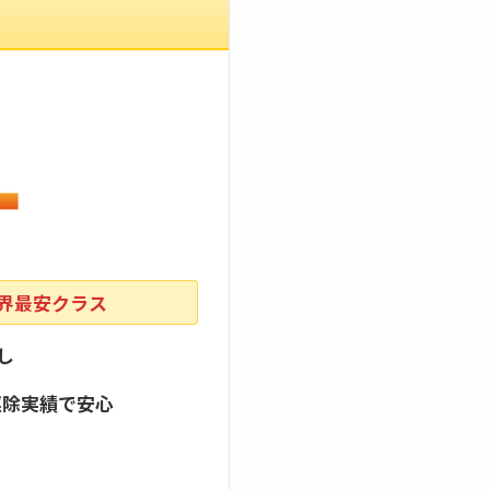
業界最安クラス
し
駆除実績で安心