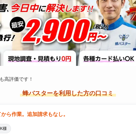
も高評価です！
蜂バスターを利用した方の口コミ
てから作業。追加請求もなし。
K様