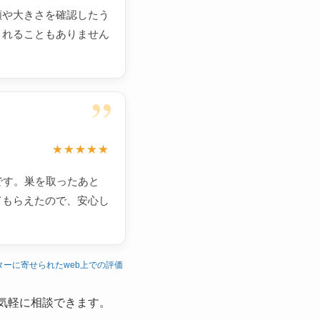
類や大きさを確認したう
されることもありません
”
★★★★★
です。巣を取ったあと
てもらえたので、安心し
ターに寄せられたweb上での評価
気軽に相談できます。