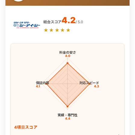
4.2
総合スコア
/ 5.0
★★★★★
料金の安さ
4.0
保証内容
対応スピード
4.1
4.3
実績・専門性
4.4
4項目スコア