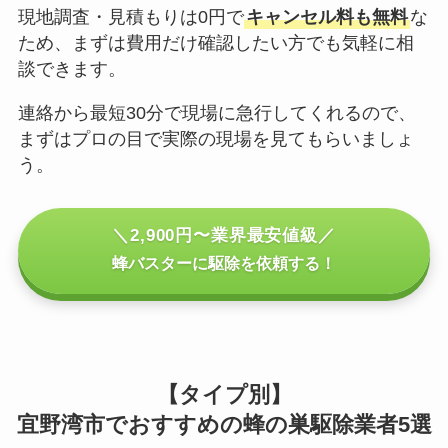
現地調査・見積もりは0円で
キャンセル料も無料
な
ため、まずは費用だけ確認したい方でも気軽に相
談できます。
連絡から最短30分で現場に急行してくれるので、
まずはプロの目で実際の現場を見てもらいましょ
う。
＼2,900円〜業界最安値級／
蜂バスターに駆除を依頼する！
【タイプ別】
宜野湾市でおすすめの蜂の巣駆除業者5選