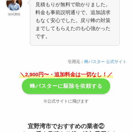
見積もりが無料で助かりました。
料金も事前説明通りで、追加請求
30代男性
もなく安心でした。戻り蜂の対策
までしてもらえたのも心強かった
です。
引用元：
蜂バスター 公式サイト
＼2,900円〜・追加料金は一切なし！／
蜂バスターに駆除を依頼する
※公式サイトに飛びます
宜野湾市でおすすめの業者②