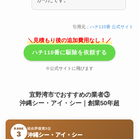
かったです。
引用元：
ハチ110番 公式サイト
＼見積もり後の追加費用なし！／
ハチ110番に駆除を依頼する
※公式サイトに飛びます
宜野湾市でおすすめの業者③
沖縄シー・アイ・シー｜創業50年超
総合評価第3位
RANK
3
沖縄シー・アイ・シー