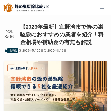
【2026年最新】宜野湾市で蜂の巣
2026
駆除におすすめの業者を紹介！料
8/06
金相場や補助金の有無も解説
2026年5月25日
2026年8月6日
沖縄県