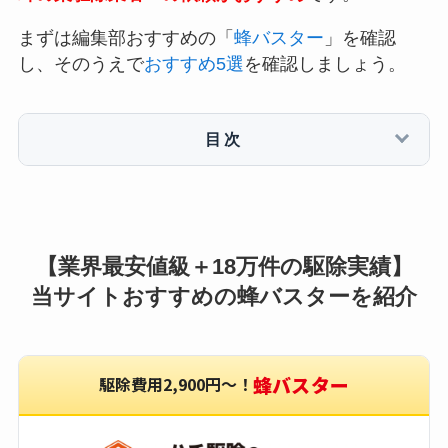
まずは編集部おすすめの「
蜂バスター
」を確認
し、そのうえで
おすすめ5選
を確認しましょう。
目次
【業界最安値級＋18万件の駆除実績】
当サイトおすすめの蜂バスターを紹介
蜂バスター
駆除費用2,900円〜！