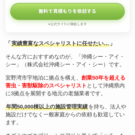
無料で見積もりを依頼する
※公式サイトに移動します
「
実績豊富なスペシャリストに任せたい…
」
そんな方におすすめなのが、「沖縄シー・アイ・
シー」（株式会社沖縄シー・アイ・シー）です。
宜野湾市宇地泊に拠点を構え、
創業50年を超える
害虫・害獣駆除のスペシャリスト
として沖縄県内
に3拠点を展開する地元の老舗業者です。
年間50,000棟以上の施設管理実績
を持ち、法人や
施設だけでなく一般家庭からの依頼も歓迎してい
ます。