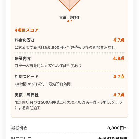
実績・専門性
4.7
4項目スコア
4.7点
料金の安さ
公式公表の最低料金
8,800円〜
で見積もり後の追加費用なし
4.8点
保証内容
万が一の再発時にも安心の保証制度あり
4.7点
対応スピード
24時間365日受付・最短即日訪問
4.7点
実績・専門性
累計問い合わせ
500万件以上
の実績／加盟店審査・専門スタッフ
による責任施工
最低料金
8,800円〜
対応エリア
全国47都道府県