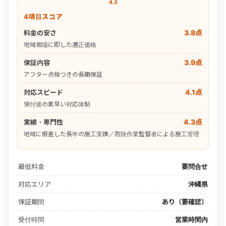
4.3
4項目スコア
3.8点
料金の安さ
地域相場に即した適正価格
3.9点
保証内容
アフター点検つきの長期保証
4.1点
対応スピード
受付後の素早い対応体制
4.3点
実績・専門性
地域に根差した長年の施工実績／防除作業監督者による施工管理
最低料金
要問合せ
対応エリア
沖縄県
保証期間
あり（要確認）
受付時間
営業時間内