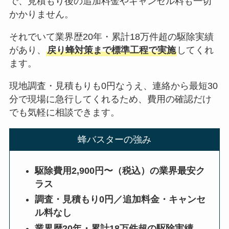
で、見積もり後の追加料金やキャンセル料も一切
かかりません。
それでいて業界歴20年・累計18万件超の駆除実績
があり、
戻り蜂対策まで標準工程で実施
してくれ
ます。
現地調査・見積もりも0円なうえ、連絡から最短30
分で現場に急行してくれるため、費用の確認だけ
でも気軽に相談できます。
蜂バスターの強み
駆除費用2,900円〜（税込）の業界最安ク
ラス
調査・見積もり0円／追加料金・キャンセ
ル料なし
業界歴20年・累計18万件超の駆除実績