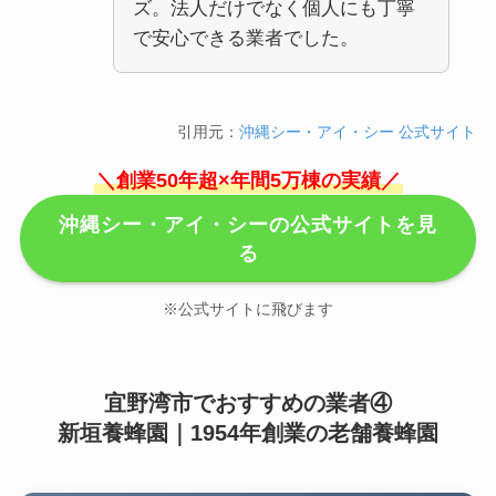
ズ。法人だけでなく個人にも丁寧
で安心できる業者でした。
引用元：
沖縄シー・アイ・シー 公式サイト
＼創業50年超×年間5万棟の実績／
沖縄シー・アイ・シーの公式サイトを見
る
※公式サイトに飛びます
宜野湾市でおすすめの業者④
新垣養蜂園｜1954年創業の老舗養蜂園