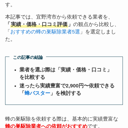
す。
本記事では、宜野湾市から依頼できる業者を、
「
実績・価格・口コミ評価
」
の観点から比較し、
「
おすすめの蜂の巣駆除業者5選
」を選定しまし
た。
この記事の結論
業者を選ぶ際は「実績・価格・口コミ」
を比較する
迷ったら実績豊富で2,900円〜依頼できる
「
蜂バスター
」を検討する
蜂の巣駆除を依頼する際は、基本的に実績豊富な
蜂の巣駆除業者への依頼がおすすめ
です。