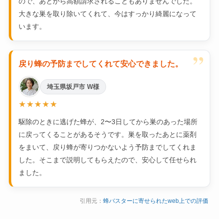
ので、あとから高額請求されることもありませんでした。
大きな巣を取り除いてくれて、今はすっかり綺麗になって
います。
”
戻り蜂の予防までしてくれて安心できました。
埼玉県坂戸市 W様
★★★★★
駆除のときに逃げた蜂が、2〜3日してから巣のあった場所
に戻ってくることがあるそうです。巣を取ったあとに薬剤
をまいて、戻り蜂が寄りつかないよう予防までしてくれま
した。そこまで説明してもらえたので、安心して任せられ
ました。
引用元：
蜂バスターに寄せられたweb上での評価