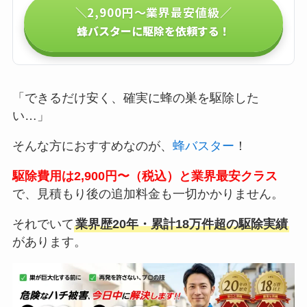
＼2,900円〜業界最安値級／
蜂バスターに駆除を依頼する！
「できるだけ安く、確実に蜂の巣を駆除した
い…」
そんな方におすすめなのが、
蜂バスター
！
駆除費用は2,900円〜（税込）と業界最安クラス
で、見積もり後の追加料金も一切かかりません。
それでいて
業界歴20年・累計18万件超の駆除実績
があります。