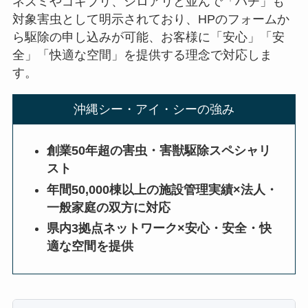
ネズミやゴキブリ、シロアリと並んで「ハチ」も
対象害虫として明示されており、HPのフォームか
ら駆除の申し込みが可能、お客様に「安心」「安
全」「快適な空間」を提供する理念で対応しま
す。
沖縄シー・アイ・シーの強み
創業50年超の害虫・害獣駆除スペシャリ
スト
年間50,000棟以上の施設管理実績×法人・
一般家庭の双方に対応
県内3拠点ネットワーク×安心・安全・快
適な空間を提供