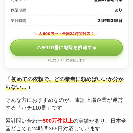
保証期間
あり
受付時間
24時間365日
＼
8,800円〜・全国24時間対応！
／
ハチ110番に駆除を依頼する
※公式サイトに移動します
「
初めての依頼で、どの業者に頼めばいいか分か
らない…
」
そんな方におすすめなのが、東証上場企業が運営
する「ハチ110番」です。
累計問い合わせ
500万件以上
の実績があり、日本全
国どこでも24時間365日対応しています。