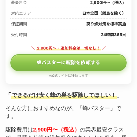
最低料金
2,900円〜（税込）
対応エリア
日本全国（離島を除く）
保証期間
戻り蜂対策を標準実施
受付時間
24時間365日
＼
2,900円〜・追加料金は一切なし！
／
蜂バスターに駆除を依頼する
※公式サイトに移動します
「
できるだけ安く蜂の巣を駆除してほしい！
」
そんな方におすすめなのが、「蜂バスター」で
す。
駆除費用は
2,900円〜（税込）
の業界最安クラス