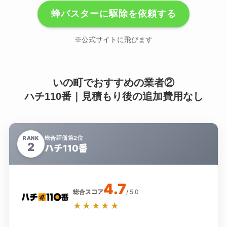
蜂バスターに駆除を依頼する
※公式サイトに飛びます
いの町でおすすめの業者②
ハチ110番｜見積もり後の追加費用なし
総合評価第2位
RANK
2
ハチ110番
4.7
総合スコア
/ 5.0
★★★★★