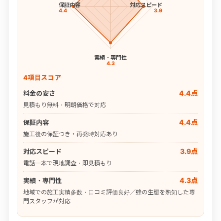
保証内容
対応スピード
4.4
3.9
実績・専門性
4.3
4項目スコア
4.4点
料金の安さ
見積もり無料・明朗価格で対応
4.4点
保証内容
施工後の保証つき・再発時対応あり
3.9点
対応スピード
電話一本で現地調査・即見積もり
4.3点
実績・専門性
地域での施工実績多数・口コミ評価良好／蜂の生態を熟知した専
門スタッフが対応