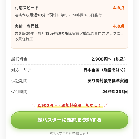
4.9点
対応スピード
連絡から
最短30分
で現場に急行・24時間365日受付
4.8点
実績・専門性
業界歴20年・累計
18万件超
の駆除実績／蜂駆除専門スタッフによ
る責任施工
最低料金
2,900円〜（税込）
対応エリア
日本全国（離島を除く）
保証期間
戻り蜂対策を標準実施
受付時間
24時間365日
＼
2,900円〜・追加料金は一切なし！
／
蜂バスターに駆除を依頼する
※公式サイトに移動します