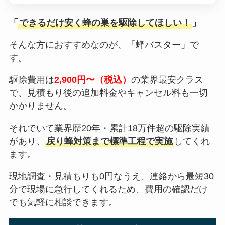
「
できるだけ安く蜂の巣を駆除してほしい！
」
そんな方におすすめなのが、「蜂バスター」で
す。
駆除費用は
2,900円〜（税込）
の業界最安クラス
で、見積もり後の追加料金やキャンセル料も一切
かかりません。
それでいて業界歴20年・累計18万件超の駆除実績
があり、
戻り蜂対策まで標準工程で実施
してくれ
ます。
現地調査・見積もりも0円なうえ、連絡から最短30
分で現場に急行してくれるため、費用の確認だけ
でも気軽に相談できます。