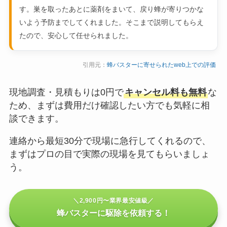
す。巣を取ったあとに薬剤をまいて、戻り蜂が寄りつかな
いよう予防までしてくれました。そこまで説明してもらえ
たので、安心して任せられました。
引用元：
蜂バスターに寄せられたweb上での評価
現地調査・見積もりは0円で
キャンセル料も無料
な
ため、まずは費用だけ確認したい方でも気軽に相
談できます。
連絡から最短30分で現場に急行してくれるので、
まずはプロの目で実際の現場を見てもらいましょ
う。
＼2,900円〜業界最安値級／
蜂バスターに駆除を依頼する！