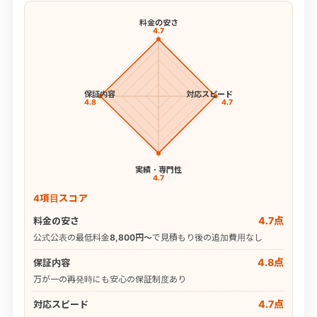
料金の安さ
4.7
保証内容
対応スピード
4.8
4.7
実績・専門性
4.7
4項目スコア
4.7点
料金の安さ
公式公表の最低料金
8,800円〜
で見積もり後の追加費用なし
4.8点
保証内容
万が一の再発時にも安心の保証制度あり
4.7点
対応スピード