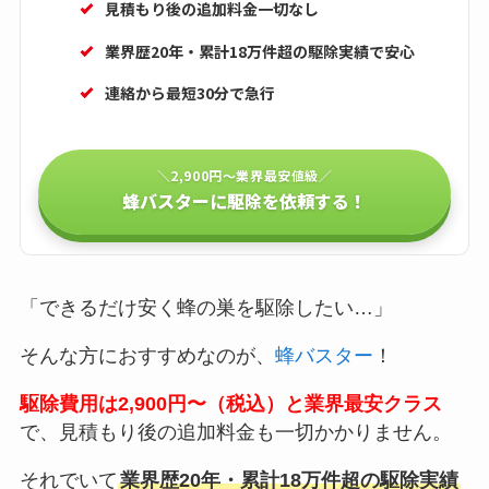
見積もり後の追加料金一切なし
業界歴20年・累計18万件超の駆除実績で安心
連絡から最短30分で急行
＼2,900円〜業界最安値級／
蜂バスターに駆除を依頼する！
「できるだけ安く蜂の巣を駆除したい…」
そんな方におすすめなのが、
蜂バスター
！
駆除費用は2,900円〜（税込）と業界最安クラス
で、見積もり後の追加料金も一切かかりません。
それでいて
業界歴20年・累計18万件超の駆除実績