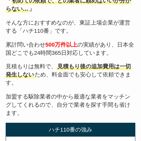
「
初めての依頼で、どの業者に頼めばいいか分か
らない…
」
そんな方におすすめなのが、東証上場企業が運営
する「ハチ110番」です。
累計問い合わせ
500万件以上
の実績があり、日本全
国どこでも24時間365日対応しています。
見積もりは無料で、
見積もり後の追加費用は一切
発生しない
ため、料金面でも安心して依頼できま
す。
加盟する駆除業者の中から最適な業者をマッチン
グしてくれるので、自分で業者を探す手間も省け
ます。
ハチ110番の強み