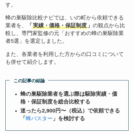
す。
蜂の巣駆除比較ナビでは、いの町から依頼できる
業者を、
「
実績・価格・保証制度
」
の観点から比
較し、専門家監修の元「おすすめの蜂の巣駆除業
者5選」を選定しました。
また、各業者を利用した方からの口コミについて
も併せて紹介します。
この記事の結論
蜂の巣駆除業者を選ぶ際は駆除実績・価
格・保証制度を総合比較する
迷ったら2,900円〜（税込）で依頼できる
「
蜂バスター
」を検討する