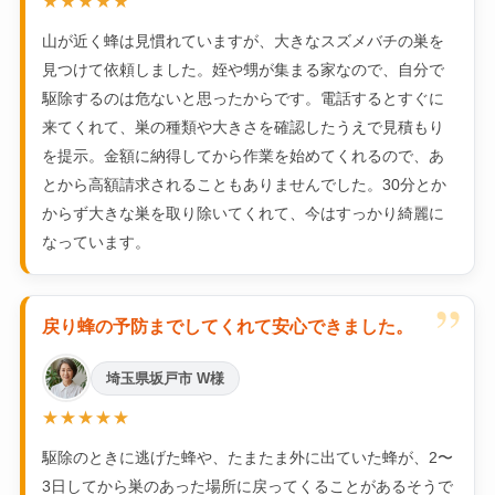
★★★★★
山が近く蜂は見慣れていますが、大きなスズメバチの巣を
見つけて依頼しました。姪や甥が集まる家なので、自分で
駆除するのは危ないと思ったからです。電話するとすぐに
来てくれて、巣の種類や大きさを確認したうえで見積もり
を提示。金額に納得してから作業を始めてくれるので、あ
とから高額請求されることもありませんでした。30分とか
からず大きな巣を取り除いてくれて、今はすっかり綺麗に
なっています。
”
戻り蜂の予防までしてくれて安心できました。
埼玉県坂戸市 W様
★★★★★
駆除のときに逃げた蜂や、たまたま外に出ていた蜂が、2〜
3日してから巣のあった場所に戻ってくることがあるそうで