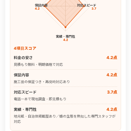
保証内容
対応スピード
4.2
3.7
実績・専門性
4.2
4項目スコア
4.2点
料金の安さ
見積もり無料・明朗価格で対応
4.2点
保証内容
施工後の保証つき・再発時対応あり
3.7点
対応スピード
電話一本で現地調査・即見積もり
4.2点
実績・専門性
地元紙・自治体掲載歴あり／蜂の生態を熟知した専門スタッフが
対応