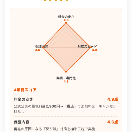
料金の安さ
4.9
保証内容
対応スピード
4.6
4.9
実績・専門性
4.8
4項目スコア
4.9点
料金の安さ
公式公表の最低料金
2,900円〜（税込）
で追加料金・キャンセル
料なし
4.6点
保証内容
再発の原因になる「戻り蜂」対策を標準工程で実施