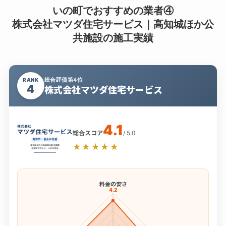
いの町でおすすめの業者④
株式会社マツダ住宅サービス｜高知城ほか公
共施設の施工実績
総合評価第4位
RANK
4
株式会社マツダ住宅サービス
4.1
総合スコア
/ 5.0
★★★★★
料金の安さ
4.2