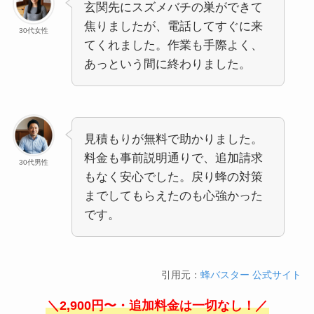
玄関先にスズメバチの巣ができて
焦りましたが、電話してすぐに来
30代女性
てくれました。作業も手際よく、
あっという間に終わりました。
見積もりが無料で助かりました。
料金も事前説明通りで、追加請求
30代男性
もなく安心でした。戻り蜂の対策
までしてもらえたのも心強かった
です。
引用元：
蜂バスター 公式サイト
＼2,900円〜・追加料金は一切なし！／