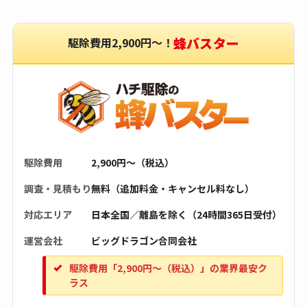
蜂バスター
駆除費用2,900円〜！
駆除費用
2,900円〜（税込）
調査・見積もり
無料（追加料金・キャンセル料なし）
対応エリア
日本全国／離島を除く（24時間365日受付）
運営会社
ビッグドラゴン合同会社
駆除費用「2,900円〜（税込）」の業界最安ク
ラス