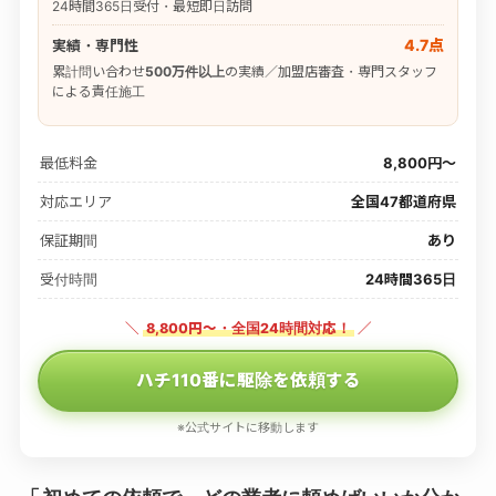
24時間365日受付・最短即日訪問
4.7点
実績・専門性
累計問い合わせ
500万件以上
の実績／加盟店審査・専門スタッフ
による責任施工
最低料金
8,800円〜
対応エリア
全国47都道府県
保証期間
あり
受付時間
24時間365日
＼
8,800円〜・全国24時間対応！
／
ハチ110番に駆除を依頼する
※公式サイトに移動します