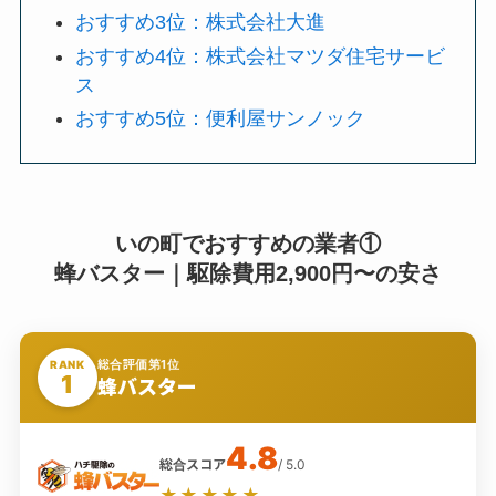
おすすめ3位：株式会社大進
おすすめ4位：株式会社マツダ住宅サービ
ス
おすすめ5位：便利屋サンノック
いの町でおすすめの業者①
蜂バスター｜駆除費用2,900円〜の安さ
総合評価第1位
RANK
1
蜂バスター
4.8
総合スコア
/ 5.0
★★★★★