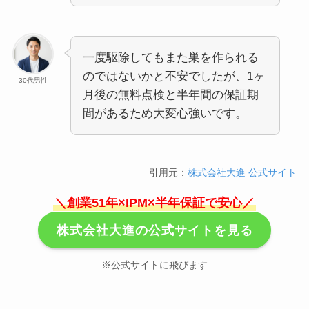
一度駆除してもまた巣を作られる
のではないかと不安でしたが、1ヶ
30代男性
月後の無料点検と半年間の保証期
間があるため大変心強いです。
引用元：
株式会社大進 公式サイト
＼創業51年×IPM×半年保証で安心／
株式会社大進の公式サイトを見る
※公式サイトに飛びます